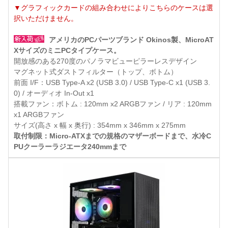
▼グラフィックカードの組み合わせによりこちらのケースは選
択いただけません。
アメリカのPCパーツブランド Okinos製、MicroAT
XサイズのミニPCタイプケース。
開放感のある270度のパノラマビューピラーレスデザイン
マグネット式ダストフィルター（トップ、ボトム）
前面 I/F：USB Type-A x2 (USB 3.0) / USB Type-C x1 (USB 3.
0) / オーディオ In-Out x1
搭載ファン：ボトム : 120mm x2 ARGBファン / リア : 120mm
x1 ARGBファン
サイズ(高さ x 幅 x 奥行) : 354mm x 346mm x 275mm
取付制限：Micro-ATXまでの規格のマザーボードまで、水冷C
PUクーラーラジエータ240mmまで