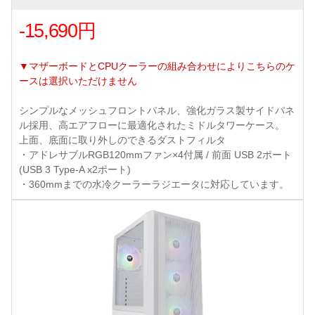
-15,690円
▼マザーボードとCPUクーラーの組み合わせによりこちらのケ
ースは選択いただけません
シンプルなメッシュフロントパネル、強化ガラス製サイドパネ
ル採用、高エアフローに最適化されたミドルタワーケース。
上面、底面に取り外しのできるダストフィルタ
・アドレサブルRGB120mmファン×4付属 / 前面 USB 2ポート
(USB 3 Type-A x2ポート)
・360mmまでの水冷クーラーラジエータに対応しています。