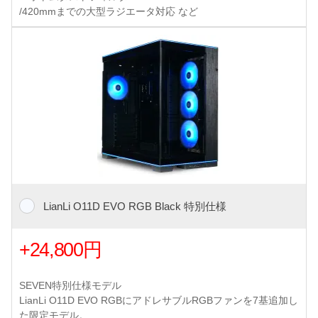
/420mmまでの大型ラジエータ対応 など
LianLi O11D EVO RGB Black 特別仕様
+24,800円
SEVEN特別仕様モデル
LianLi O11D EVO RGBにアドレサブルRGBファンを7基追加し
た限定モデル。