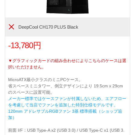
DeepCool CH170 PLUS Black
-13,780円
▼グラフィックカードの組み合わせによりこちらのケースは選
択いただけません。
MicroATX最小クラスのミニPCケース。
省スペースミニタワー、倒立デザインにより 19.5cm x 29cm
のスペースに設置可能。
メーカー標準ではケースファンが付属しないため、エアフロー
を考慮して当店でファンを追加した特別仕様モデルです。
120mm アドレサブルRGBファン 3基 標準搭載（ショップ追
加）
前面 I/F：USB Type-A x2 (USB 3.0) / USB Type-C x1 (USB 3.