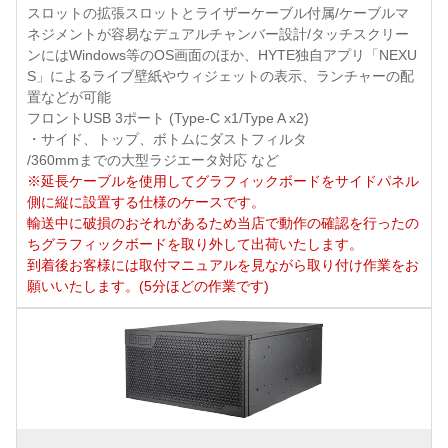
スロットの拡張スロットとライザーケーブル付属/ケーブルマ
ネジメントが容易なデュアルチャンバー設計/タッチスクリー
ンにはWindows等のOS画面のほか、HYTE独自アプリ「NEXU
S」によるライブ壁紙やウィジェットの表示、ランチャーの配
置などが可能
フロントUSB 3ポート (Type-C x1/Type A x2)
・サイド、トップ、ボトムにダストフィルタ
/360mmまでの大型ラジエータ対応 など
※延長ケーブルを使用してグラフィックボードをサイドパネル
側に縦に設置する仕様のケースです。
輸送中に破損のおそれがあるため当店で動作の確認を行ったの
ちグラフィックボードを取り外して出荷いたします。
到着後お客様には取付マニュアルを見ながら取り付け作業をお
願いいたします。(5分ほどの作業です)