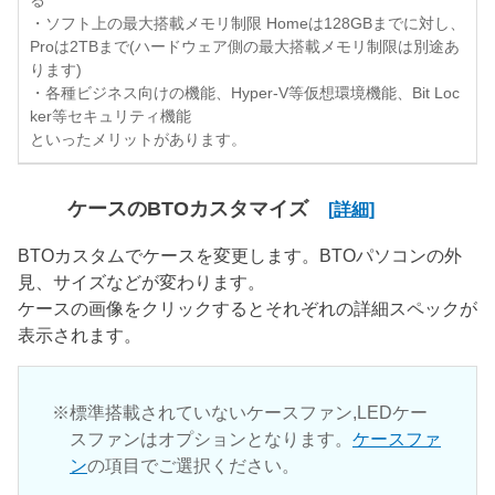
る
・ソフト上の最大搭載メモリ制限 Homeは128GBまでに対し、
Proは2TBまで(ハードウェア側の最大搭載メモリ制限は別途あ
ります)
・各種ビジネス向けの機能、Hyper-V等仮想環境機能、Bit Loc
ker等セキュリティ機能
といったメリットがあります。
ケースのBTOカスタマイズ
[詳細]
BTOカスタムでケースを変更します。BTOパソコンの外
見、サイズなどが変わります。
ケースの画像をクリックするとそれぞれの詳細スペックが
表示されます。
標準搭載されていないケースファン,LEDケー
スファンはオプションとなります。
ケースファ
ン
の項目でご選択ください。