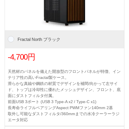
Fractal North ブラック
-4,700円
天然材のパネルを備えた開放型のフロントパネルが特徴、イン
テリア性の高いFractal製ケース。
滑らかな真鍮や鋼鉄の材質でデザインを補間/向かって左サイ
ド、トップは冷却性に優れたメッシュデザイン、フロント、底
面にダストフィルタ付属。
前面USB 3ポート (USB 3 Type-A x2 / Type-C x1)
長寿命ライフルベアリングAspect PWMファン140mm 2基
取外し可能なダストフィルタ/360mmまでの水冷クーラーラジ
エータ対応