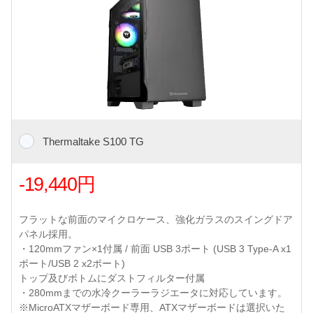
Thermaltake S100 TG
-19,440円
フラットな前面のマイクロケース、強化ガラスのスイングドア
パネル採用。
・120mmファン×1付属 / 前面 USB 3ポート (USB 3 Type-A x1
ポート/USB 2 x2ポート)
トップ及びボトムにダストフィルター付属
・280mmまでの水冷クーラーラジエータに対応しています。
※MicroATXマザーボード専用、ATXマザーボードは選択いた