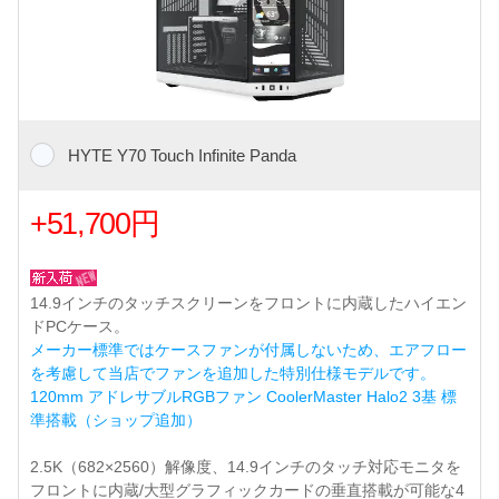
HYTE Y70 Touch Infinite Panda
+51,700円
14.9インチのタッチスクリーンをフロントに内蔵したハイエン
ドPCケース。
メーカー標準ではケースファンが付属しないため、エアフロー
を考慮して当店でファンを追加した特別仕様モデルです。
120mm アドレサブルRGBファン CoolerMaster Halo2 3基 標
準搭載（ショップ追加）
2.5K（682×2560）解像度、14.9インチのタッチ対応モニタを
フロントに内蔵/大型グラフィックカードの垂直搭載が可能な4