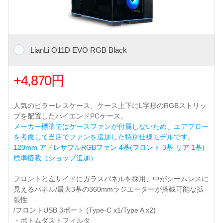
LianLi O11D EVO RGB Black
+4,870円
人気のピラーレスケース、ケース上下にL字形のRGBストリッ
プを配置したハイエンドPCケース。
メーカー標準ではケースファンが付属しないため、エアフロー
を考慮して当店でファンを追加した特別仕様モデルです。
120mm アドレサブルRGBファン 4基(フロント 3基 リア 1基)
標準搭載（ショップ追加）
フロントと左サイドにガラスパネルを採用、中がシームレスに
見えるパネル/最大3基の360mmラジエーターが搭載可能な拡
張性
/フロントUSB 3ポート (Type-C x1/Type A x2)
・ボトムダストフィルタ