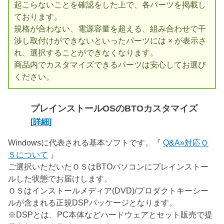
起こらないことを確認をした上で、各パーツを掲載し
ております。
規格が合わない、電源容量を超える、組み合わせで干
渉し取付けができないといったパーツには × が表示さ
れ、選択することができなくなります。
商品内でカスタマイズできるパーツは安心してお選び
ください。
プレインストールOSのBTOカスタマイズ
[詳細]
Windowsに代表される基本ソフトです。『
Q&A»対応Ｏ
Ｓについて
』
ご選択いただいたＯＳはBTOパソコンにプレインストー
ルした状態でお届けします。
ＯＳはインストールメディア(DVD)/プロダクトキーシー
ルが含まれる正規DSPパッケージとなります。
※DSPとは、PC本体などハードウェアとセット販売で提