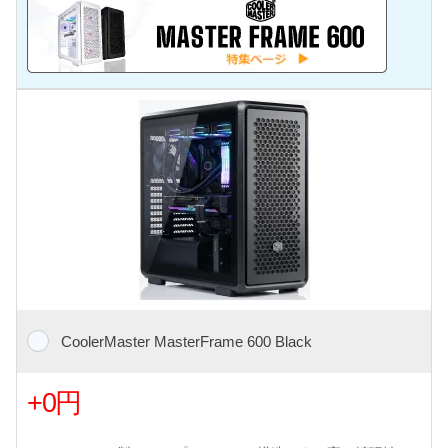
CoolerMaster MasterFrame 600 Black
+0円