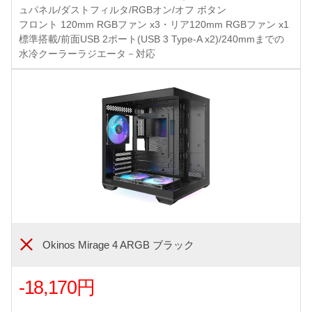
ュパネル/ダストフィルタ/RGBオン/オフ ボタン
フロント 120mm RGBファン x3・リア120mm RGBファン x1
標準搭載/前面USB 2ポート(USB 3 Type-A x2)/240mmまでの
水冷クーラーラジエータ－対応
Okinos Mirage 4 ARGB ブラック
-18,170円