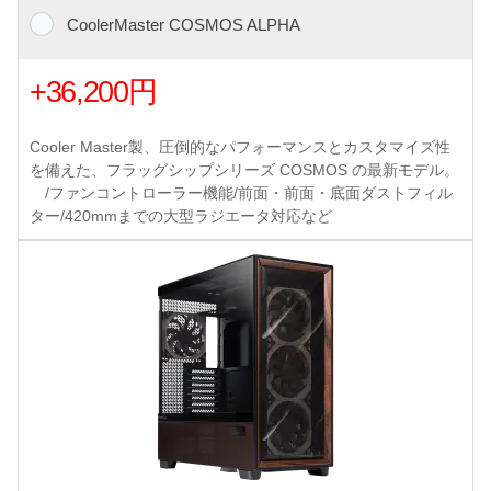
CoolerMaster COSMOS ALPHA
+36,200円
Cooler Master製、圧倒的なパフォーマンスとカスタマイズ性
を備えた、フラッグシップシリーズ COSMOS の最新モデル。
/ファンコントローラー機能/前面・前面・底面ダストフィル
ター/420mmまでの大型ラジエータ対応など