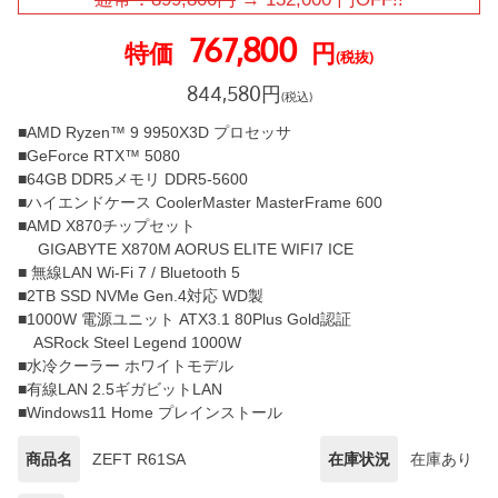
767,800
特価
円
(税抜)
844,580
円
(税込)
■AMD Ryzen™ 9 9950X3D プロセッサ
■GeForce RTX™ 5080
■64GB DDR5メモリ DDR5-5600
■ハイエンドケース CoolerMaster MasterFrame 600
■AMD X870チップセット
GIGABYTE X870M AORUS ELITE WIFI7 ICE
■ 無線LAN Wi-Fi 7 / Bluetooth 5
■2TB SSD NVMe Gen.4対応 WD製
■1000W 電源ユニット ATX3.1 80Plus Gold認証
ASRock Steel Legend 1000W
■水冷クーラー ホワイトモデル
■有線LAN 2.5ギガビットLAN
■Windows11 Home プレインストール
商品名
ZEFT R61SA
在庫状況
在庫あり