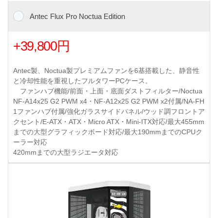
Antec Flux Pro Noctua Edition
+39,800円
Antec製、Noctua製プレミアムファンを6基搭載した、静音性
と冷却性能を重視したフルタワーPCケース。
ファンハブ機能/前面・上面・底面ダストフィルター/Noctua
NF-A14x25 G2 PWM x4・NF-A12x25 G2 PWM x2付属/NA-FH
1ファンハブ付属/強化ガラスサイドパネル/ウッド調フロントア
クセント/E-ATX・ATX・Micro ATX・Mini-ITX対応/最大455mm
までの大型グラフィックボード対応/最大190mmまでのCPUク
ーラー対応
420mmまでの大型ラジエータ対応