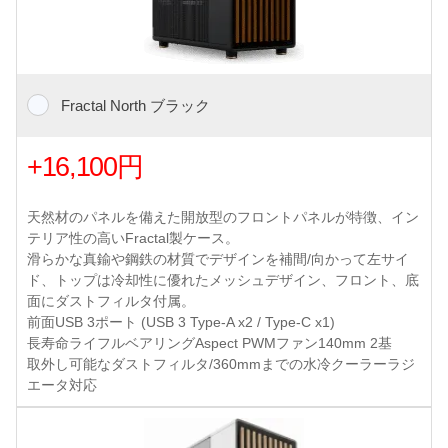
Fractal North ブラック
+16,100円
天然材のパネルを備えた開放型のフロントパネルが特徴、イン
テリア性の高いFractal製ケース。
滑らかな真鍮や鋼鉄の材質でデザインを補間/向かって左サイ
ド、トップは冷却性に優れたメッシュデザイン、フロント、底
面にダストフィルタ付属。
前面USB 3ポート (USB 3 Type-A x2 / Type-C x1)
長寿命ライフルベアリングAspect PWMファン140mm 2基
取外し可能なダストフィルタ/360mmまでの水冷クーラーラジ
エータ対応