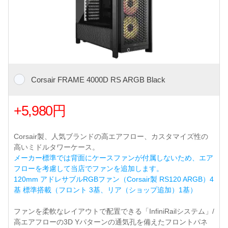
Corsair FRAME 4000D RS ARGB Black
+5,980円
Corsair製、人気ブランドの高エアフロー、カスタマイズ性の
高いミドルタワーケース。
メーカー標準では背面にケースファンが付属しないため、エア
フローを考慮して当店でファンを追加します。
120mm アドレサブルRGBファン（Corsair製 RS120 ARGB）4
基 標準搭載（フロント 3基、リア（ショップ追加）1基）
ファンを柔軟なレイアウトで配置できる「InfiniRailシステム」/
高エアフローの3D Yパターンの通気孔を備えたフロントパネ