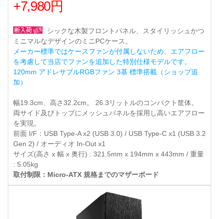
+7,980円
シックな木製フロントパネル、スタイリッシュかつ
ミニマルなデザインのミニPCケース。
メーカー標準ではケースファンが付属しないため、エアフロー
を考慮して当店でファンを追加した特別仕様モデルです。
120mm アドレサブルRGBファン 3基 標準搭載（ショップ追
加）
幅19.3cm、高さ32.2cm。 26.3リットルのコンパクト筐体。
両サイド及びトップにメッシュパネルを採用し高いエアフロー
を実現。
前面 I/F：USB Type-A x2 (USB 3.0) / USB Type-C x1 (USB 3.2
Gen 2) / オーディオ In-Out x1
サイズ(高さ x 幅 x 奥行) : 321.5mm x 194mm x 443mm / 重量
: 5.05kg
取付制限：Micro-ATX 規格までのマザーボード