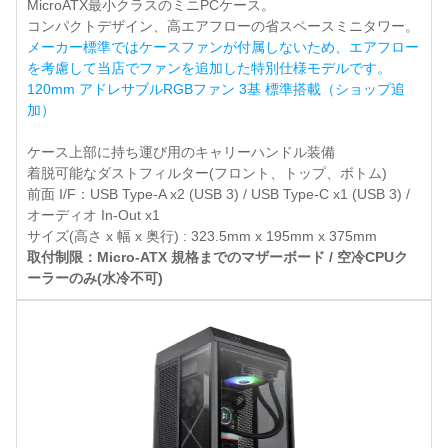
MicroATX最小クラスのミニPCケース。
コンパクトデザイン、高エアフローの省スペースミニタワー。
メーカー標準ではケースファンが付属しないため、エアフロー
を考慮して当店でファンを追加した特別仕様モデルです。
120mm アドレサブルRGBファン 3基 標準搭載（ショップ追
加）
ケース上部に持ち運び用のキャリーハンドル装備
着脱可能なダストフィルター(フロント、トップ、ボトム)
前面 I/F：USB Type-A x2 (USB 3) / USB Type-C x1 (USB 3) /
オーディオ In-Out x1
サイズ(高さ x 幅 x 奥行) : 323.5mm x 195mm x 375mm
取付制限：Micro-ATX 規格までのマザーボード / 空冷CPUク
ーラーのみ(水冷不可)