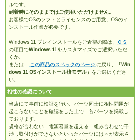
ルです。
到着時にそのままではご使用いただけません。
お客様でOSのソフトとライセンスのご用意、OSのイ
ンストール作業が必要です。
Windows 11 プレインストールをご希望の際は、
ＯＳ
の項目で
Windows 11
をカスタマイズでご選択いただ
くか、
または、
この商品のスペックのページ
に戻り、
「Win
dows 11 OSインストール済モデル」
をご選択くださ
い。
相性の確認について
当店にて事前に検証を行い、パーツ同士に相性問題が
起こらないことを確認をした上で、各パーツを掲載し
ております。
規格が合わない、電源容量を超える、組み合わせで干
渉し取付けができないといったパーツには × が表示さ