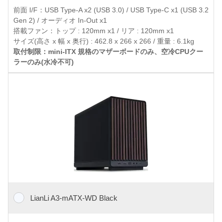
前面 I/F：USB Type-A x2 (USB 3.0) / USB Type-C x1 (USB 3.2
Gen 2) / オーディオ In-Out x1
搭載ファン：トップ : 120mm x1 / リア : 120mm x1
サイズ(高さ x 幅 x 奥行) : 462.8 x 266 x 266 / 重量 : 6.1kg
取付制限：mini-ITX 規格のマザーボードのみ、空冷CPUクー
ラーのみ(水冷不可)
LianLi A3-mATX-WD Black