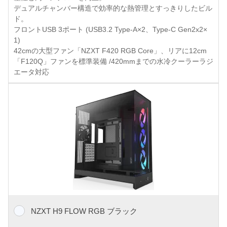
デュアルチャンバー構造で効率的な熱管理とすっきりしたビル
ド。
フロントUSB 3ポート (USB3.2 Type-A×2、Type-C Gen2x2×
1)
42cmの大型ファン「NZXT F420 RGB Core」、リアに12cm
「F120Q」ファンを標準装備 /420mmまでの水冷クーラーラジ
エータ対応
NZXT H9 FLOW RGB ブラック