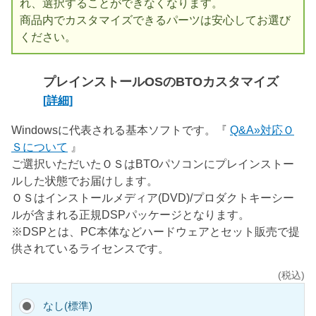
れ、選択することができなくなります。
商品内でカスタマイズできるパーツは安心してお選び
ください。
プレインストールOSのBTOカスタマイズ
[詳細]
Windowsに代表される基本ソフトです。『
Q&A»対応Ｏ
Ｓについて
』
ご選択いただいたＯＳはBTOパソコンにプレインストー
ルした状態でお届けします。
ＯＳはインストールメディア(DVD)/プロダクトキーシー
ルが含まれる正規DSPパッケージとなります。
※DSPとは、PC本体などハードウェアとセット販売で提
供されているライセンスです。
(税込)
なし(標準)