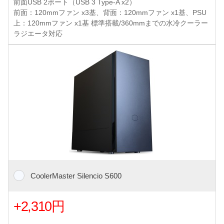
前面USB 2ポート（USB 3 Type-A x2）
前面：120mmファン x3基、背面：120mmファン x1基、PSU
上：120mmファン x1基 標準搭載/360mmまでの水冷クーラー
ラジエータ対応
CoolerMaster Silencio S600
+2,310円