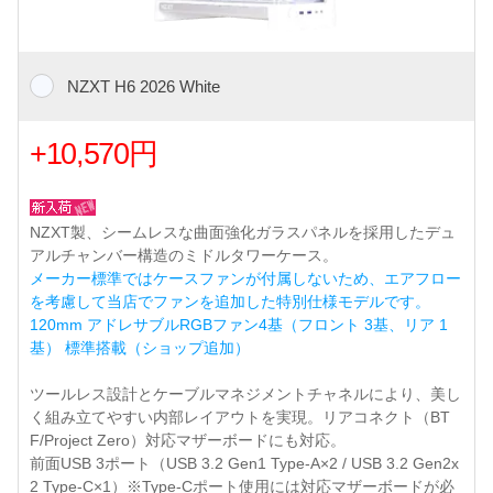
NZXT H6 2026 White
+10,570円
NZXT製、シームレスな曲面強化ガラスパネルを採用したデュ
アルチャンバー構造のミドルタワーケース。
メーカー標準ではケースファンが付属しないため、エアフロー
を考慮して当店でファンを追加した特別仕様モデルです。
120mm アドレサブルRGBファン4基（フロント 3基、リア 1
基） 標準搭載（ショップ追加）
ツールレス設計とケーブルマネジメントチャネルにより、美し
く組み立てやすい内部レイアウトを実現。リアコネクト（BT
F/Project Zero）対応マザーボードにも対応。
前面USB 3ポート（USB 3.2 Gen1 Type-A×2 / USB 3.2 Gen2x
2 Type-C×1）※Type-Cポート使用には対応マザーボードが必