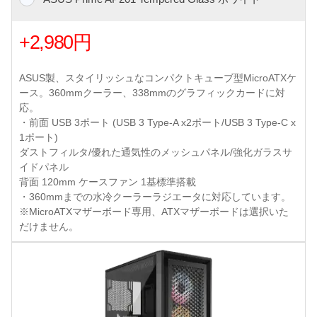
+2,980円
ASUS製、スタイリッシュなコンパクトキューブ型MicroATXケ
ース。360mmクーラー、338mmのグラフィックカードに対
応。
・前面 USB 3ポート (USB 3 Type-A x2ポート/USB 3 Type-C x
1ポート)
ダストフィルタ/優れた通気性のメッシュパネル/強化ガラスサ
イドパネル
背面 120mm ケースファン 1基標準搭載
・360mmまでの水冷クーラーラジエータに対応しています。
※MicroATXマザーボード専用、ATXマザーボードは選択いた
だけません。