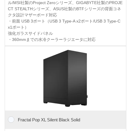
ル/MSI社製のProject Zeroシリーズ、GIGABYTE社製のPROJE
CT STEALTHシリーズ、ASUS社製のBTFシリーズの背面コネ
クタ設計マザーボード対応
・前面 USB 3ポート（USB 3 Type-A x2ポート/USB 3 Type-C
x1ポート）
強化ガラスサイドパネル
・360mmまでの水冷クーラーラジエータに対応
Fractal Pop XL Silent Black Solid