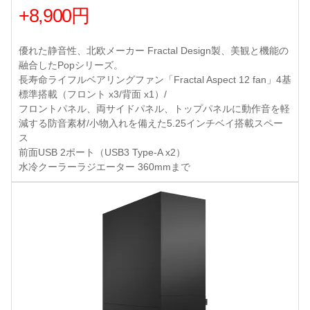
+8,900円
優れた静音性、北欧メーカー Fractal Design製、美観と機能の
融合したPopシリーズ。
長寿命ライフルベアリングファン「Fractal Aspect 12 fan」4基
標準搭載（フロント x3/背面 x1）/
フロントパネル、両サイドパネル、トップパネルに動作音を軽
減する防音素材/小物入れを備えた5.25インチベイ搭載スペー
ス
前面USB 2ポート（USB3 Type-A x2）
水冷クーラーラジエーター 360mmまで