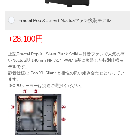
Fractal Pop XL Silent Noctuaファン換装モデル
+28,100円
上記Fractal Pop XL Silent Black Solidを静音ファンで人気の高
いNoctua製 140mm NF-A14-PWM 5基に換装した特別仕様モ
デルです。
静音仕様の Pop XL Silent と相性の良い組み合わせとなってい
ます。
※CPUクーラーは別途ご選択ください。