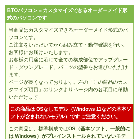
BTOパソコン = カスタマイズできるオーダーメイド形
式のパソコンです
当商品はカスタマイズできるオーダーメイド形式のパ
ソコンです。
ご注文をいただいてから組み立て・動作確認を行い、
お客様にお届けいたします。
お客様の用途に応じて全ての構成部位でアップグレー
ド・ダウングレード、パーツの型番をお選びいただけ
ます。
ページが長くなっております。左の「この商品のカス
タマイズ項目」のリンクよりページ内の各項目に移動
いただけます。
この商品は OSなしモデル（Windows 11などの基本ソ
フトが含まれないモデル）です ご注意ください。
この商品は、標準構成では
OS（基本ソフト、一般的に
は Windows）がプレインストールされていない
モデ