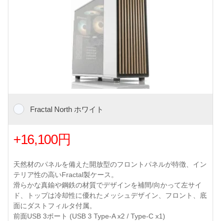
Fractal North ホワイト
+16,100円
天然材のパネルを備えた開放型のフロントパネルが特徴、イン
テリア性の高いFractal製ケース。
滑らかな真鍮や鋼鉄の材質でデザインを補間/向かって左サイ
ド、トップは冷却性に優れたメッシュデザイン、フロント、底
面にダストフィルタ付属。
前面USB 3ポート (USB 3 Type-A x2 / Type-C x1)