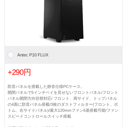
Antec P10 FLUX
+290円
防音パネルを搭載した静音仕様PCケース。
開閉パネルで5インチベイを見せないフロントパネル/フロント
パネル開閉方向切替対応/ フロント、両サイド、トップパネル
の4面に防音パネル搭載/3枚のダストフィルター(フロント、ボ
トム、右サイドパネル)/最大120mmファン6基搭載可能/ファン
スピードコントロールスイッチ搭載