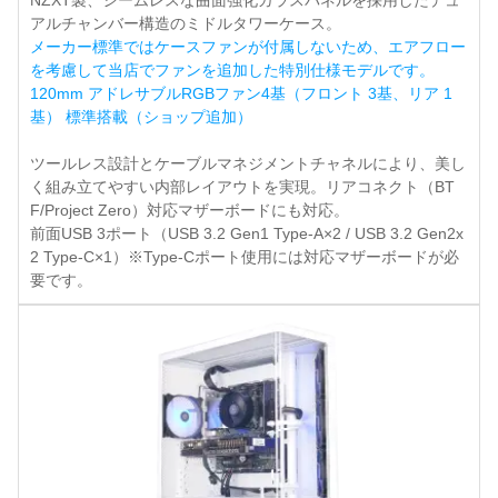
NZXT製、シームレスな曲面強化ガラスパネルを採用したデュ
アルチャンバー構造のミドルタワーケース。
メーカー標準ではケースファンが付属しないため、エアフロー
を考慮して当店でファンを追加した特別仕様モデルです。
120mm アドレサブルRGBファン4基（フロント 3基、リア 1
基） 標準搭載（ショップ追加）
ツールレス設計とケーブルマネジメントチャネルにより、美し
く組み立てやすい内部レイアウトを実現。リアコネクト（BT
F/Project Zero）対応マザーボードにも対応。
前面USB 3ポート（USB 3.2 Gen1 Type-A×2 / USB 3.2 Gen2x
2 Type-C×1）※Type-Cポート使用には対応マザーボードが必
要です。