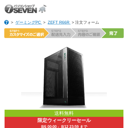
>
ゲーミングPC
>
ZEFT R66R
> 注文フォーム
送料無料
限定ウィークリーセール
8/6 00:00 - 8/12 23:59 まで