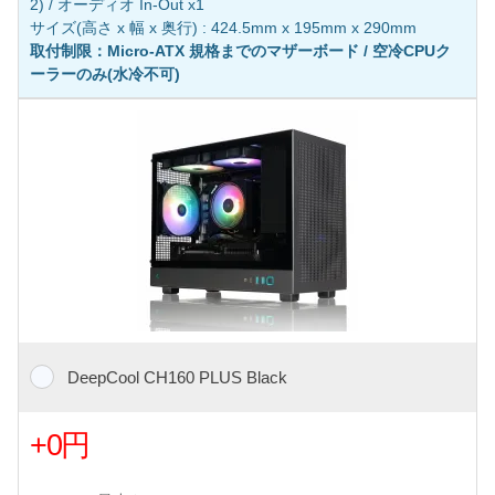
2) / オーディオ In-Out x1
サイズ(高さ x 幅 x 奥行) : 424.5mm x 195mm x 290mm
取付制限：Micro-ATX 規格までのマザーボード / 空冷CPUク
ーラーのみ(水冷不可)
DeepCool CH160 PLUS Black
+0円