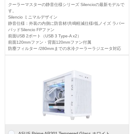
クーラーマスターの静音仕様シリーズ Silencioの最新モデルで
す。
Silencio ミニマルデザイン
静音仕様：外装の内側に防音材/共鳴軽減仕様/低ノイズ ラバー
パッドSilencio FPファン
前面USB 2ポート（USB 3 Type-A x2）
前面120mmファン・背面120mmファン付属
防塵フィルター /280mmまでの水冷クーラーラジエータ対応
ASUS Prime AP201 Tempered Glass ホワイト