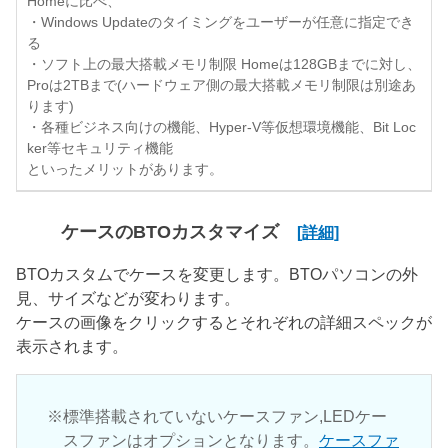
Homeに比べ、
・Windows Updateのタイミングをユーザーが任意に指定でき
る
・ソフト上の最大搭載メモリ制限 Homeは128GBまでに対し、
Proは2TBまで(ハードウェア側の最大搭載メモリ制限は別途あ
ります)
・各種ビジネス向けの機能、Hyper-V等仮想環境機能、Bit Loc
ker等セキュリティ機能
といったメリットがあります。
ケースのBTOカスタマイズ
[詳細]
BTOカスタムでケースを変更します。BTOパソコンの外
見、サイズなどが変わります。
ケースの画像をクリックするとそれぞれの詳細スペックが
表示されます。
標準搭載されていないケースファン,LEDケー
スファンはオプションとなります。
ケースファ