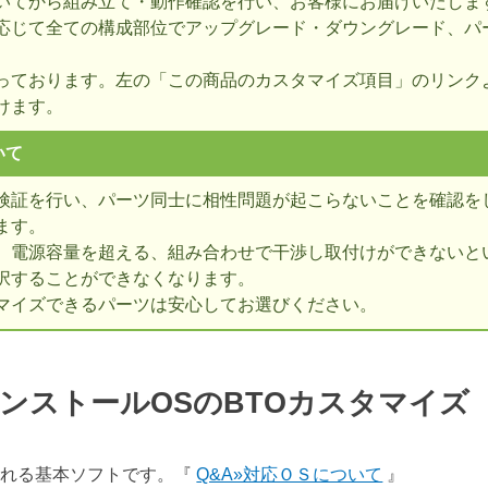
いてから組み立て・動作確認を行い、お客様にお届けいたしま
応じて全ての構成部位でアップグレード・ダウングレード、パ
っております。左の「この商品のカスタマイズ項目」のリンク
けます。
いて
検証を行い、パーツ同士に相性問題が起こらないことを確認を
ます。
、電源容量を超える、組み合わせで干渉し取付けができないとい
択することができなくなります。
マイズできるパーツは安心してお選びください。
ンストールOSのBTOカスタマイ
表される基本ソフトです。『
Q&A»対応ＯＳについて
』