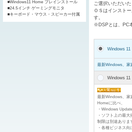
■Windows11 Home プレインストール
ご選択いただいた
■24.5インチ ゲーミングモニタ
ＯＳはインストー
■キーボード・マウス・スピーカー付属
す。
※DSPとは、P
Windows 1
最新Windows、
Windows 1
最新Windows
Homeに比べ、
・Windows U
・ソフト上の最大搭
制限は別途ありま
・各種ビジネス向けの