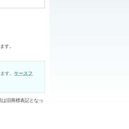
ります。
ります。
ケースフ
ル類は旧商標表記となっ