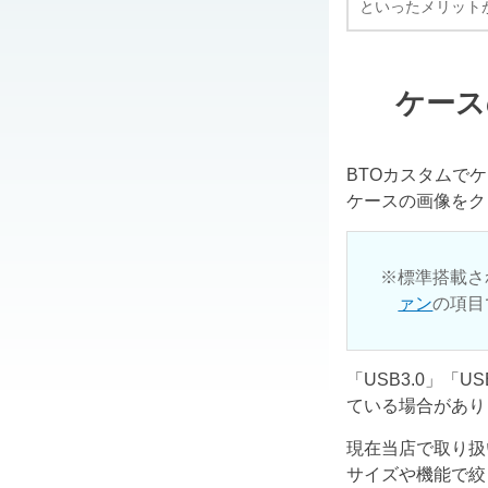
といったメリット
ケース
BTOカスタムで
ケースの画像をク
標準搭載さ
ァン
の項目
「USB3.0」「
ている場合があり
現在当店で取り扱
サイズや機能で絞