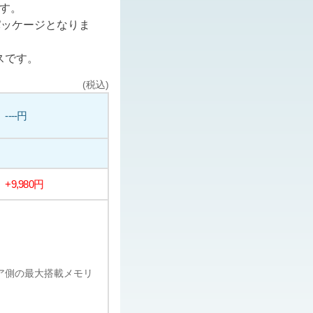
ます。
パッケージとなりま
スです。
(税込)
----円
+9,980円
ェア側の最大搭載メモリ