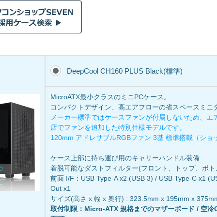
DeepCool CH160 PLUS Black(標準)
MicroATX最小クラスのミニPCケース。
コンパクトデザイン、高エアフローの省スペースミニ
メーカー標準ではケースファンが付属しないため、エ
店でファンを追加した特別仕様モデルです。
120mm アドレサブルRGBファン 3基 標準搭載（シ
ケース上部に持ち運び用のキャリーハンドル装備
着脱可能なダストフィルター(フロント、トップ、ボト
前面 I/F：USB Type-A x2 (USB 3) / USB Type-C x1 (
Out x1
サイズ(高さ x 幅 x 奥行) : 323.5mm x 195mm x 375m
取付制限：Micro-ATX 規格までのマザーボード / 空