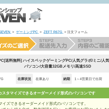
EVEN
>
ゲーミングPC
>
ZEFT R67G
> 注文フォーム
ng PC[送料無料] ハイスペックゲーミングPC/人気グラボ/ミニ/人気の
パソコン/大容量32GBメモリ/高速SSD
7G
在庫状況
在庫あり
納期
1～4営業日で出荷
= カスタマイズできるオーダーメイド形式のパソコンです
マイズできるオーダーメイド形式のパソコンです。