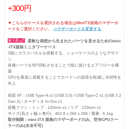
+300円
▼こちらのケースを選択される場合はMiniITX規格のマザーボ
ードをご選択ください。
->マザーボードを変更する
柔軟な発想から生まれたパーツを見せるためのmini
-ITX規格ミニタワーケース
3面にガラスパネルを搭載する、ショーケースのようなデザイ
ン
各種パーツを90°回転させることで縦に抜けるエアフローを構
築
GPUを垂直に搭載することでカードへの負荷を軽減し冷却性を
向上
前面 I/F：USB Type-A x2 (USB 3.0) / USB Type-C x1 (USB 3.2
Gen 2) / オーディオ In-Out x1
搭載ファン：トップ : 120mm x1 / リア : 120mm x1
サイズ(高さ x 幅 x 奥行) : 462.8 x 266 x 266 / 重量 : 6.1kg
取付制限：mini-ITX 規格のマザーボードのみ、空冷CPUクー
ラーのみ(水冷不可)