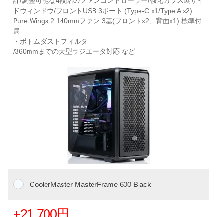
計/調整可能な4段階のファンコントローラー/強化ガラス製サイ
ドウィンドウ/フロントUSB 3ポート (Type-C x1/Type A x2)
Pure Wings 2 140mmファン 3基(フロントx2、背面x1) 標準付
属
・ボトムダストフィルタ
/360mmまでの大型ラジエータ対応 など
CoolerMaster MasterFrame 600 Black
+21,700円