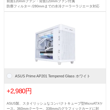
前面120mmファン・背面120mmファン付属
防塵フィルター /280mmまでの水冷クーラーラジエータ対応
ASUS Prime AP201 Tempered Glass ホワイト
+2,980円
ASUS製、スタイリッシュなコンパクトキューブ型MicroATXケ
ース。360mmクーラー、338mmのグラフィックカードに対