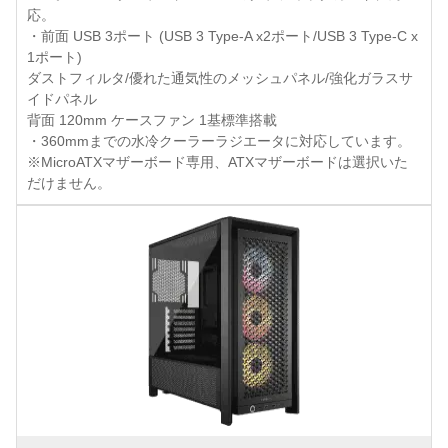
応。
・前面 USB 3ポート (USB 3 Type-A x2ポート/USB 3 Type-C x
1ポート)
ダストフィルタ/優れた通気性のメッシュパネル/強化ガラスサ
イドパネル
背面 120mm ケースファン 1基標準搭載
・360mmまでの水冷クーラーラジエータに対応しています。
※MicroATXマザーボード専用、ATXマザーボードは選択いた
だけません。