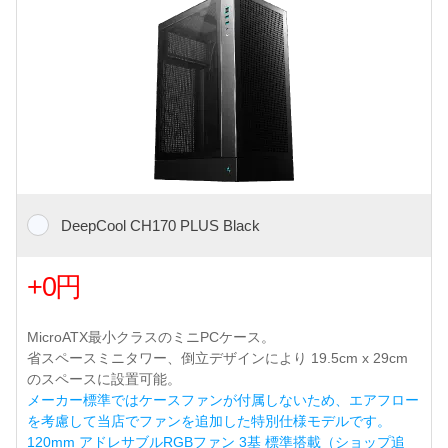
DeepCool CH170 PLUS Black
+0円
MicroATX最小クラスのミニPCケース。
省スペースミニタワー、倒立デザインにより 19.5cm x 29cm
のスペースに設置可能。
メーカー標準ではケースファンが付属しないため、エアフロー
を考慮して当店でファンを追加した特別仕様モデルです。
120mm アドレサブルRGBファン 3基 標準搭載（ショップ追