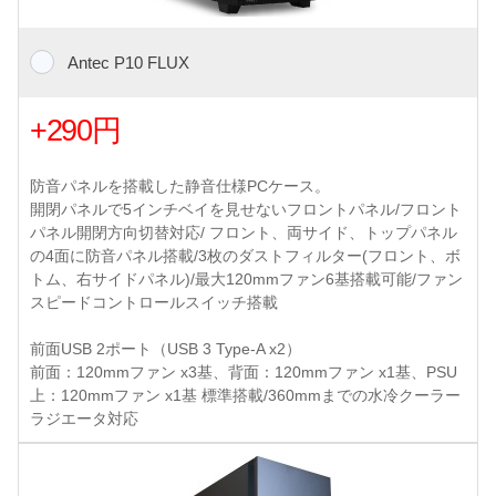
Antec P10 FLUX
+290円
防音パネルを搭載した静音仕様PCケース。
開閉パネルで5インチベイを見せないフロントパネル/フロント
パネル開閉方向切替対応/ フロント、両サイド、トップパネル
の4面に防音パネル搭載/3枚のダストフィルター(フロント、ボ
トム、右サイドパネル)/最大120mmファン6基搭載可能/ファン
スピードコントロールスイッチ搭載
前面USB 2ポート（USB 3 Type-A x2）
前面：120mmファン x3基、背面：120mmファン x1基、PSU
上：120mmファン x1基 標準搭載/360mmまでの水冷クーラー
ラジエータ対応