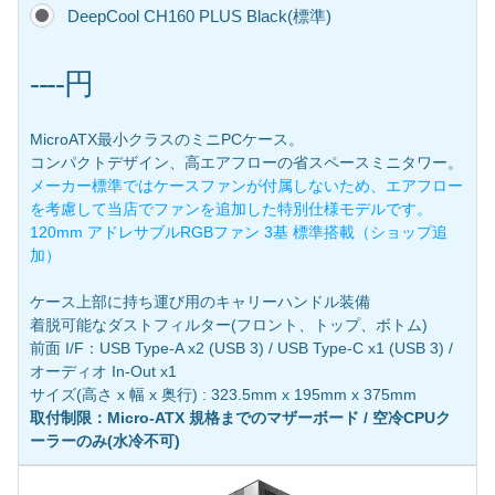
DeepCool CH160 PLUS Black(標準)
----円
MicroATX最小クラスのミニPCケース。
コンパクトデザイン、高エアフローの省スペースミニタワー。
メーカー標準ではケースファンが付属しないため、エアフロー
を考慮して当店でファンを追加した特別仕様モデルです。
120mm アドレサブルRGBファン 3基 標準搭載（ショップ追
加）
ケース上部に持ち運び用のキャリーハンドル装備
着脱可能なダストフィルター(フロント、トップ、ボトム)
前面 I/F：USB Type-A x2 (USB 3) / USB Type-C x1 (USB 3) /
オーディオ In-Out x1
サイズ(高さ x 幅 x 奥行) : 323.5mm x 195mm x 375mm
取付制限：Micro-ATX 規格までのマザーボード / 空冷CPUク
ーラーのみ(水冷不可)