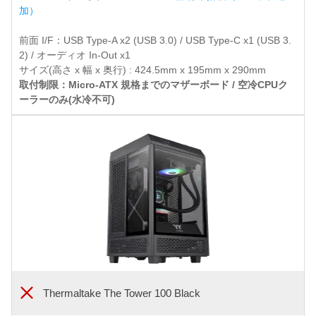
加）
前面 I/F：USB Type-A x2 (USB 3.0) / USB Type-C x1 (USB 3.
2) / オーディオ In-Out x1
サイズ(高さ x 幅 x 奥行) : 424.5mm x 195mm x 290mm
取付制限：Micro-ATX 規格までのマザーボード / 空冷CPUク
ーラーのみ(水冷不可)
Thermaltake The Tower 100 Black