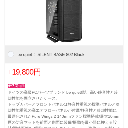
be quiet！ SILENT BASE 802 Black
+19,800円
ドイツの高級PCパーツブランド be quiet!製、高い静音性と冷
却性能を両立させたケース。
トップカバーとフロントパネルは静音性重視の標準パネルと冷
却性能重視の高エアフローパネルが付属/静音性と冷却性能に
最適化されたPure Wings 2 140mmファン標準搭載/最大10mm
厚の防音マットを前面と側面に装備/振動を最小限に抑える設