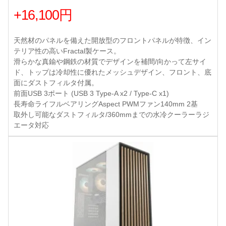
+16,100円
天然材のパネルを備えた開放型のフロントパネルが特徴、イン
テリア性の高いFractal製ケース。
滑らかな真鍮や鋼鉄の材質でデザインを補間/向かって左サイ
ド、トップは冷却性に優れたメッシュデザイン、フロント、底
面にダストフィルタ付属。
前面USB 3ポート (USB 3 Type-A x2 / Type-C x1)
長寿命ライフルベアリングAspect PWMファン140mm 2基
取外し可能なダストフィルタ/360mmまでの水冷クーラーラジ
エータ対応