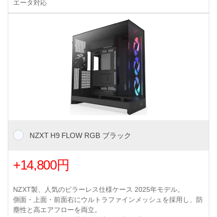
エータ対応
NZXT H9 FLOW RGB ブラック
+14,800円
NZXT製、人気のピラーレス仕様ケース 2025年モデル。
側面・上面・前面右にウルトラファインメッシュを採用し、防
塵性と高エアフローを両立。