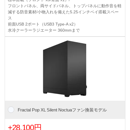
フロントパネル、両サイドパネル、トップパネルに動作音を軽
減する防音素材/小物入れを備えた5.25インチベイ搭載スペー
ス
前面USB 2ポート（USB3 Type-A x2）
水冷クーラーラジエーター 360mmまで
Fractal Pop XL Silent Noctuaファン換装モデル
+28,100円