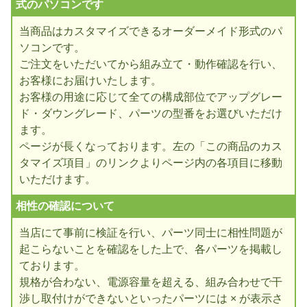
式のパソコンです
当商品はカスタマイズできるオーダーメイド形式のパ
ソコンです。
ご注文をいただいてから組み立て・動作確認を行い、
お客様にお届けいたします。
お客様の用途に応じて全ての構成部位でアップグレー
ド・ダウングレード、パーツの型番をお選びいただけ
ます。
ページが長くなっております。左の「この商品のカス
タマイズ項目」のリンクよりページ内の各項目に移動
いただけます。
相性の確認について
当店にて事前に検証を行い、パーツ同士に相性問題が
起こらないことを確認をした上で、各パーツを掲載し
ております。
規格が合わない、電源容量を超える、組み合わせで干
渉し取付けができないといったパーツには × が表示さ