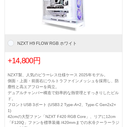
NZXT H9 FLOW RGB ホワイト
+14,800円
NZXT製、人気のピラーレス仕様ケース 2025年モデル。
側面・上面・前面右にウルトラファインメッシュを採用し、防
塵性と高エアフローを両立。
デュアルチャンバー構造で効率的な熱管理とすっきりしたビル
ド。
フロントUSB 3ポート (USB3.2 Type-A×2、Type-C Gen2x2×
1)
42cmの大型ファン「NZXT F420 RGB Core」、リアに12cm
「F120Q」ファンを標準装備 /420mmまでの水冷クーラーラジ