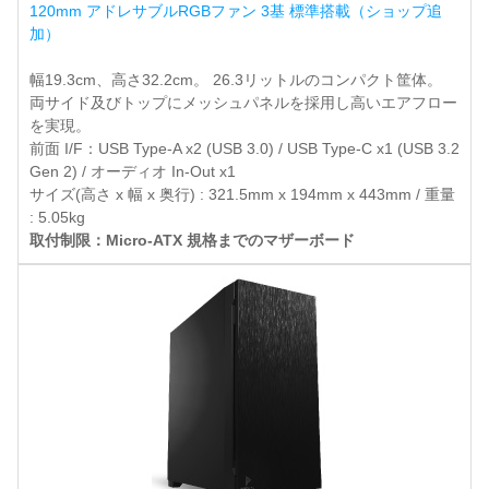
120mm アドレサブルRGBファン 3基 標準搭載（ショップ追
加）
幅19.3cm、高さ32.2cm。 26.3リットルのコンパクト筐体。
両サイド及びトップにメッシュパネルを採用し高いエアフロー
を実現。
前面 I/F：USB Type-A x2 (USB 3.0) / USB Type-C x1 (USB 3.2
Gen 2) / オーディオ In-Out x1
サイズ(高さ x 幅 x 奥行) : 321.5mm x 194mm x 443mm / 重量
: 5.05kg
取付制限：Micro-ATX 規格までのマザーボード