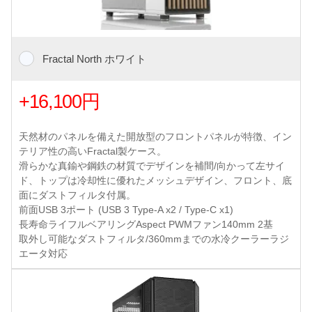
Fractal North ホワイト
+16,100円
天然材のパネルを備えた開放型のフロントパネルが特徴、イン
テリア性の高いFractal製ケース。
滑らかな真鍮や鋼鉄の材質でデザインを補間/向かって左サイ
ド、トップは冷却性に優れたメッシュデザイン、フロント、底
面にダストフィルタ付属。
前面USB 3ポート (USB 3 Type-A x2 / Type-C x1)
長寿命ライフルベアリングAspect PWMファン140mm 2基
取外し可能なダストフィルタ/360mmまでの水冷クーラーラジ
エータ対応