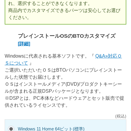
れ、選択することができなくなります。
商品内でカスタマイズできるパーツは安心してお選び
ください。
プレインストールOSのBTOカスタマイズ
[詳細]
Windowsに代表される基本ソフトです。『
Q&A»対応Ｏ
Ｓについて
』
ご選択いただいたＯＳはBTOパソコンにプレインストー
ルした状態でお届けします。
ＯＳはインストールメディア(DVD)/プロダクトキーシー
ルが含まれる正規DSPパッケージとなります。
※DSPとは、PC本体などハードウェアとセット販売で提
供されているライセンスです。
(税込)
Windows 11 Home 64ビット(標準)