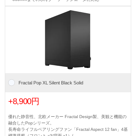
Fractal Pop XL Silent Black Solid
+8,900円
優れた静音性、北欧メーカー Fractal Design製、美観と機能の
融合したPopシリーズ。
長寿命ライフルベアリングファン「Fractal Aspect 12 fan」4基
標準搭載（フロント x3/背面 x1）/