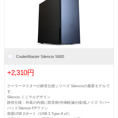
CoolerMaster Silencio S600
+2,310円
クーラーマスターの静音仕様シリーズ Silencioの最新モデルで
す。
Silencio ミニマルデザイン
静音仕様：外装の内側に防音材/共鳴軽減仕様/低ノイズ ラバー
パッドSilencio FPファン
前面USB 2ポート（USB 3 Type-A x2）