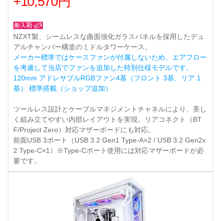
+10,570円
NZXT製、シームレスな曲面強化ガラスパネルを採用したデュ
アルチャンバー構造のミドルタワーケース。
メーカー標準ではケースファンが付属しないため、エアフロー
を考慮して当店でファンを追加した特別仕様モデルです。
120mm アドレサブルRGBファン4基（フロント 3基、リア 1
基） 標準搭載（ショップ追加）
ツールレス設計とケーブルマネジメントチャネルにより、美し
く組み立てやすい内部レイアウトを実現。リアコネクト（BT
F/Project Zero）対応マザーボードにも対応。
前面USB 3ポート（USB 3.2 Gen1 Type-A×2 / USB 3.2 Gen2x
2 Type-C×1）※Type-Cポート使用には対応マザーボードが必
要です。