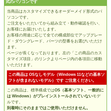
式のパソコンです
当商品はカスタマイズできるオーダーメイド形式のパ
ソコンです。
ご注文をいただいてから組み立て・動作確認を行い、
お客様にお届けいたします。
お客様の用途に応じて全ての構成部位でアップグレー
ド・ダウングレード、パーツの型番をお選びいただけ
ます。
ページが長くなっております。左の「この商品のカス
タマイズ項目」のリンクよりページ内の各項目に移動
いただけます。
この商品は OSなしモデル（Windows 11などの基本ソ
フトが含まれないモデル）です ご注意ください。
この商品は、標準構成では
OS（基本ソフト、一般的に
は Windows）がプレインストールされていない
モデ
ルです。
到着時にそのままではご使用いただけません。