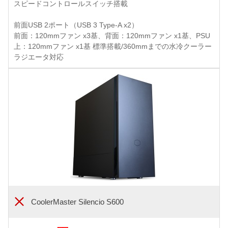
スピードコントロールスイッチ搭載
前面USB 2ポート（USB 3 Type-A x2）
前面：120mmファン x3基、背面：120mmファン x1基、PSU
上：120mmファン x1基 標準搭載/360mmまでの水冷クーラー
ラジエータ対応
CoolerMaster Silencio S600