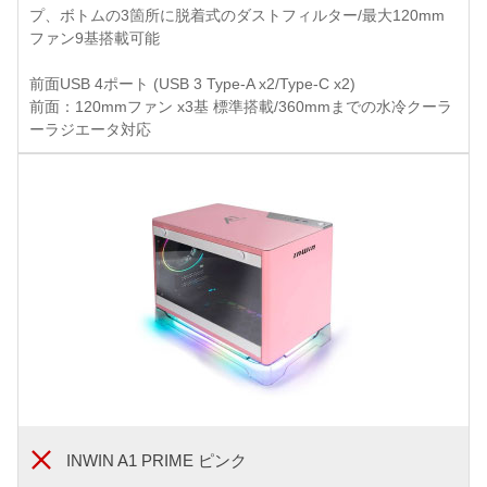
プ、ボトムの3箇所に脱着式のダストフィルター/最大120mm
ファン9基搭載可能
前面USB 4ポート (USB 3 Type-A x2/Type-C x2)
前面：120mmファン x3基 標準搭載/360mmまでの水冷クーラ
ーラジエータ対応
INWIN A1 PRIME ピンク