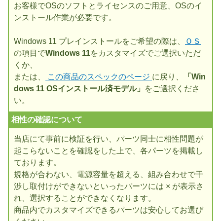
お客様でOSのソフトとライセンスのご用意、OSのイ
ンストール作業が必要です。
Windows 11 プレインストールをご希望の際は、
ＯＳ
の項目で
Windows 11
をカスタマイズでご選択いただ
くか、
または、
この商品のスペックのページ
に戻り、
「Win
dows 11 OSインストール済モデル」
をご選択くださ
い。
相性の確認について
当店にて事前に検証を行い、パーツ同士に相性問題が
起こらないことを確認をした上で、各パーツを掲載し
ております。
規格が合わない、電源容量を超える、組み合わせで干
渉し取付けができないといったパーツには × が表示さ
れ、選択することができなくなります。
商品内でカスタマイズできるパーツは安心してお選び