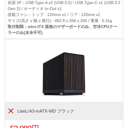
前面 I/F：USB Type-A x2 (USB 3.0) / USB Type-C x1 (USB 3.2
Gen 2) / オーディオ In-Out x1
搭載ファン：トップ : 120mm x1 / リア : 120mm x1
サイズ(高さ x 幅 x 奥行) : 462.8 x 266 x 266 / 重量 : 6.1kg
取付制限：mini-ITX 規格のマザーボードのみ、空冷CPUクー
ラーのみ(水冷不可)
LianLi A3-mATX-WD ブラック