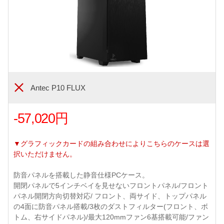
Antec P10 FLUX
-57,020円
▼グラフィックカードの組み合わせによりこちらのケースは選
択いただけません。
防音パネルを搭載した静音仕様PCケース。
開閉パネルで5インチベイを見せないフロントパネル/フロント
パネル開閉方向切替対応/ フロント、両サイド、トップパネル
の4面に防音パネル搭載/3枚のダストフィルター(フロント、ボ
トム、右サイドパネル)/最大120mmファン6基搭載可能/ファン