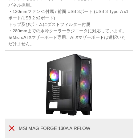
パネル採用。
・120mmファン×1付属 / 前面 USB 3ポート (USB 3 Type-A x1
ポート/USB 2 x2ポート)
トップ及びボトムにダストフィルター付属
・280mmまでの水冷クーラーラジエータに対応しています。
※MicroATXマザーボード専用、ATXマザーボードは選択いた
だけません。
MSI MAG FORGE 130A AIRFLOW