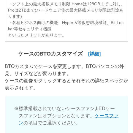
・ソフト上の最大搭載メモリ制限 Homeは128GBまでに対し、
Proは2TBまで(ハードウェア側の最大搭載メモリ制限は別途あ
ります)
・各種ビジネス向けの機能、Hyper-V等仮想環境機能、Bit Loc
ker等セキュリティ機能
といったメリットがあります。
ケースのBTOカスタマイズ
[詳細]
BTOカスタムでケースを変更します。BTOパソコンの外
見、サイズなどが変わります。
ケースの画像をクリックするとそれぞれの詳細スペックが
表示されます。
標準搭載されていないケースファン,LEDケー
スファンはオプションとなります。
ケースファ
ン
の項目でご選択ください。