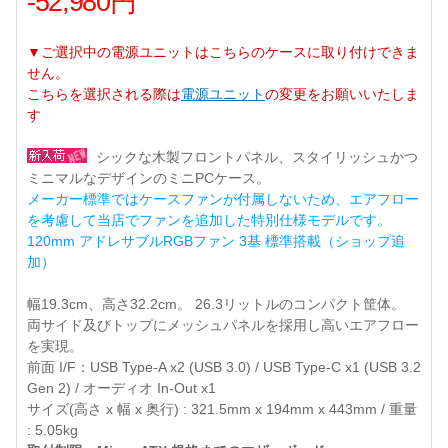
-52,980円
▼ご選択中の電源ユニットはこちらのケースに取り付けできま
せん。
こちらを選択される際は
電源ユニット
の変更をお願いいたしま
す
シックな木製フロントパネル、スタイリッシュかつ
ミニマルなデザインのミニPCケース。
メーカー標準ではケースファンが付属しないため、エアフロー
を考慮して当店でファンを追加した特別仕様モデルです。
120mm アドレサブルRGBファン 3基 標準搭載（ショップ追
加）
幅19.3cm、高さ32.2cm。 26.3リットルのコンパクト筐体。
両サイド及びトップにメッシュパネルを採用し高いエアフロー
を実現。
前面 I/F：USB Type-A x2 (USB 3.0) / USB Type-C x1 (USB 3.2
Gen 2) / オーディオ In-Out x1
サイズ(高さ x 幅 x 奥行) : 321.5mm x 194mm x 443mm / 重量
: 5.05kg