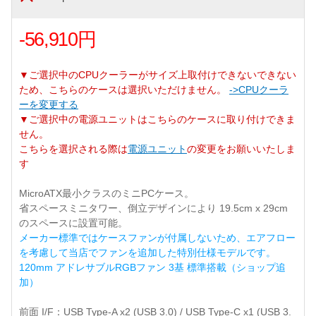
-56,910円
▼ご選択中のCPUクーラーがサイズ上取付けできないできない
ため、こちらのケースは選択いただけません。
->CPUクーラ
ーを変更する
▼ご選択中の電源ユニットはこちらのケースに取り付けできま
せん。
こちらを選択される際は
電源ユニット
の変更をお願いいたしま
す
MicroATX最小クラスのミニPCケース。
省スペースミニタワー、倒立デザインにより 19.5cm x 29cm
のスペースに設置可能。
メーカー標準ではケースファンが付属しないため、エアフロー
を考慮して当店でファンを追加した特別仕様モデルです。
120mm アドレサブルRGBファン 3基 標準搭載（ショップ追
加）
前面 I/F：USB Type-A x2 (USB 3.0) / USB Type-C x1 (USB 3.