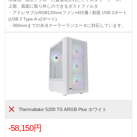
上面、底面に取り外しのできるダストフィルタ
・アドレサブルRGB120mmファン×4付属 / 前面 USB 2ポート
(USB 3 Type-A x2ポート)
・360mmまでの水冷クーラーラジエータに対応しています。
Thermaltake S200 TG ARGB Plus ホワイト
-58,150円