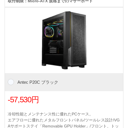
取付制限：Micro-ATX 規格までのマザーボード
Antec P20C ブラック
-57,530円
冷却性能とメンテナンス性に優れたPCケース。
エアフローに優れたメタルフロントパネル/ツールレス設計/VG
Aサポートステイ「Removable GPU Holder」/フロント、トッ