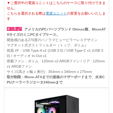
▼ご選択中の電源ユニットはこちらのケースに取り付けできま
せん。
こちらを選択される際は
電源ユニット
の変更をお願いいたしま
す
アメリカのPCパーツブランド Okinos製、MicroAT
XサイズのミニPCタイプケース。
開放感のある270度のパノラマビューピラーレスデザイン
マグネット式ダストフィルター（トップ、ボトム）
前面 I/F：USB Type-A x2 (USB 3.0) / USB Type-C x1 (USB 3.
0) / オーディオ In-Out x1
搭載ファン：ボトム : 120mm x2 ARGBファン / リア : 120mm
x1 ARGBファン
サイズ(高さ x 幅 x 奥行) : 354mm x 346mm x 275mm
取付制限：Micro-ATXまでの規格のマザーボードまで、水冷C
PUクーラーラジエータ240mmまで