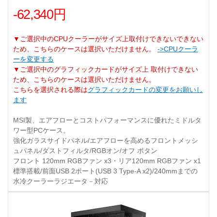
-62,340円
▼ご選択中のCPUクーラーがサイズ上取付けできないできない
ため、こちらのケースは選択いただけません。
->CPUクーラ
ーを変更する
▼ご選択中のグラフィックカードがサイズ上 取付けできない
ため、こちらのケースは選択いただけません。
こちらを選択される際は
グラフィックカードの変更をお願いし
ます
MSI製、エアフローとコストパフォーマンスに優れたミドルタ
ワー型PCケース。
強化ガラスサイドパネル/エアフローを高めるフロントメッシ
ュパネル/ダストフィルタ/RGBオン/オフ ボタン
フロント 120mm RGBファン x3・リア120mm RGBファン x1
標準搭載/前面USB 2ポート(USB 3 Type-A x2)/240mmまでの
水冷クーラーラジエータ－対応