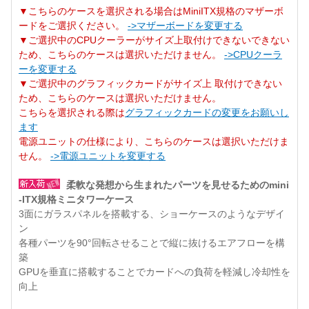
▼こちらのケースを選択される場合はMiniITX規格のマザーボ
ードをご選択ください。
->マザーボードを変更する
▼ご選択中のCPUクーラーがサイズ上取付けできないできない
ため、こちらのケースは選択いただけません。
->CPUクーラ
ーを変更する
▼ご選択中のグラフィックカードがサイズ上 取付けできない
ため、こちらのケースは選択いただけません。
こちらを選択される際は
グラフィックカードの変更をお願いし
ます
電源ユニットの仕様により、こちらのケースは選択いただけま
せん。
->電源ユニットを変更する
柔軟な発想から生まれたパーツを見せるためのmini
-ITX規格ミニタワーケース
3面にガラスパネルを搭載する、ショーケースのようなデザイ
ン
各種パーツを90°回転させることで縦に抜けるエアフローを構
築
GPUを垂直に搭載することでカードへの負荷を軽減し冷却性を
向上