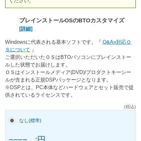
ください。
プレインストールOSのBTOカスタマイズ
[詳細]
Windowsに代表される基本ソフトです。『
Q&A»対応Ｏ
Ｓについて
』
ご選択いただいたＯＳはBTOパソコンにプレインストー
ルした状態でお届けします。
ＯＳはインストールメディア(DVD)/プロダクトキーシー
ルが含まれる正規DSPパッケージとなります。
※DSPとは、PC本体などハードウェアとセット販売で提
供されているライセンスです。
(税込)
なし(標準)
−−−− ;円