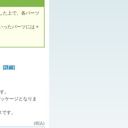
した上で、各パーツ
ったパーツには ×
ズ
[詳細]
ます。
パッケージとなりま
スです。
(税込)