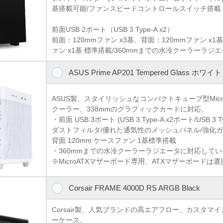
基搭載可能/ファンスピードコントロールスイッチ搭載
前面USB 2ポート（USB 3 Type-A x2）
前面：120mmファン x3基、背面：120mmファン x1基
ァン x1基 標準搭載/360mmまでの水冷クーラーラジ
ASUS Prime AP201 Tempered Glass ホワイト
ASUS製、スタイリッシュなコンパクトキューブ型Micro
クーラー、338mmのグラフィックカードに対応。
・前面 USB 3ポート (USB 3 Type-A x2ポート/USB 3 T
ダストフィルタ/優れた通気性のメッシュパネル/強化
背面 120mm ケースファン 1基標準搭載
・360mmまでの水冷クーラーラジエータに対応して
※MicroATXマザーボード専用、ATXマザーボードは
Corsair FRAME 4000D RS ARGB Black
Corsair製、人気ブランドの高エアフロー、カスタマ
ーケース。