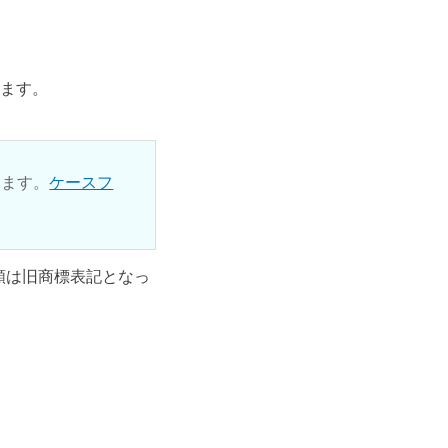
ります。
ります。
ケースフ
ル類は旧商標表記となっ