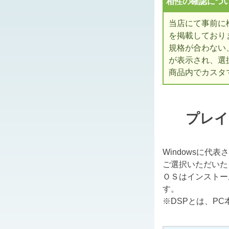
相性の確認につ
当店にて事前に
を掲載しており
規格が合わない
が表示され、選
商品内でカスタ
プレイ
Windowsに代
ご選択いただいた
ＯＳはインストー
す。
※DSPとは、P