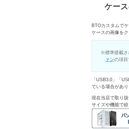
ケース
BTOカスタムで
ケースの画像をク
標準搭載さ
ァン
の項目
「USB3.0」「
ている場合があり
現在当店で取り扱
サイズや機能で絞