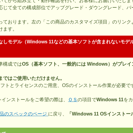
いてから組み立て・動作確認を行い、お客様にお届けいたしま
応じて全ての構成部位でアップグレード・ダウングレード、パ
っております。左の「この商品のカスタマイズ項目」のリンク
けます。
なしモデル（Windows 11などの基本ソフトが含まれないモデ
準構成では
OS（基本ソフト、一般的には Windows）がプレ
。
まではご使用いただけません。
ソフトとライセンスのご用意、OSのインストール作業が必要で
1 プレインストールをご希望の際は、
ＯＳ
の項目で
Windows 11
を
品のスペックのページ
に戻り、
「Windows 11 OSインス