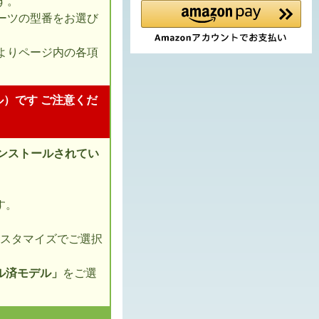
す。
ーツの型番をお選び
よりページ内の各項
ル）です ご注意くだ
インストールされてい
す。
カスタマイズでご選択
トール済モデル」
をご選