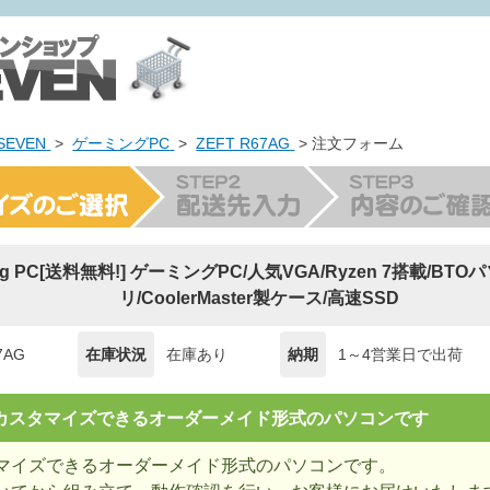
EVEN
>
ゲーミングPC
>
ZEFT R67AG
> 注文フォーム
ing PC[送料無料!] ゲーミングPC/人気VGA/Ryzen 7搭載/BT
リ/CoolerMaster製ケース/高速SSD
7AG
在庫状況
在庫あり
納期
1～4営業日で出荷
= カスタマイズできるオーダーメイド形式のパソコンです
マイズできるオーダーメイド形式のパソコンです。