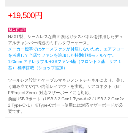
+19,500円
NZXT製、シームレスな曲面強化ガラスパネルを採用したデュ
アルチャンバー構造のミドルタワーケース。
メーカー標準ではケースファンが付属しないため、エアフロー
を考慮して当店でファンを追加した特別仕様モデルです。
120mm アドレサブルRGBファン4基（フロント 3基、リア 1
基） 標準搭載（ショップ追加）
ツールレス設計とケーブルマネジメントチャネルにより、美し
く組み立てやすい内部レイアウトを実現。リアコネクト（BT
F/Project Zero）対応マザーボードにも対応。
前面USB 3ポート（USB 3.2 Gen1 Type-A×2 / USB 3.2 Gen2x
2 Type-C×1）※Type-Cポート使用には対応マザーボードが必
要です。