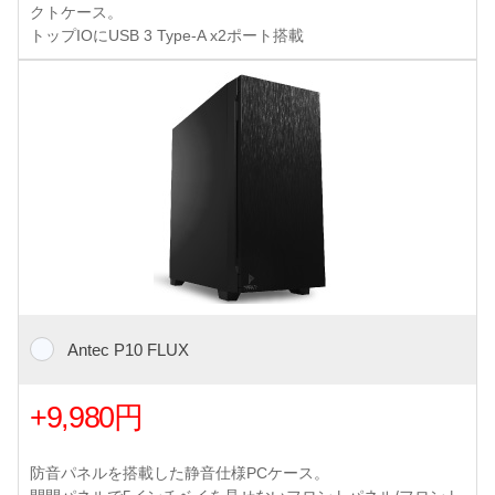
クトケース。
トップIOにUSB 3 Type-A x2ポート搭載
Antec P10 FLUX
+9,980円
防音パネルを搭載した静音仕様PCケース。