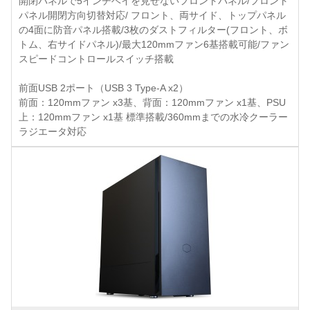
開閉パネルで5インチベイを見せないフロントパネル/フロント
パネル開閉方向切替対応/ フロント、両サイド、トップパネル
の4面に防音パネル搭載/3枚のダストフィルター(フロント、ボ
トム、右サイドパネル)/最大120mmファン6基搭載可能/ファン
スピードコントロールスイッチ搭載
前面USB 2ポート（USB 3 Type-A x2）
前面：120mmファン x3基、背面：120mmファン x1基、PSU
上：120mmファン x1基 標準搭載/360mmまでの水冷クーラー
ラジエータ対応