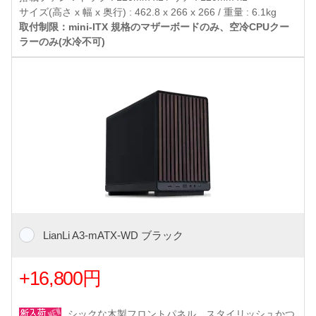
サイズ(高さ x 幅 x 奥行) : 462.8 x 266 x 266 / 重量 : 6.1kg
取付制限：mini-ITX 規格のマザーボードのみ、空冷CPUクー
ラーのみ(水冷不可)
LianLi A3-mATX-WD ブラック
+16,800円
シックな木製フロントパネル、スタイリッシュかつ