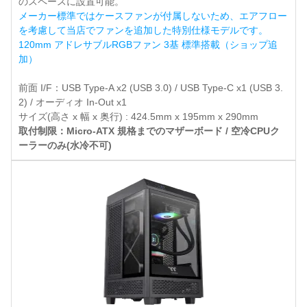
のスペースに設置可能。
メーカー標準ではケースファンが付属しないため、エアフロー
を考慮して当店でファンを追加した特別仕様モデルです。
120mm アドレサブルRGBファン 3基 標準搭載（ショップ追
加）
前面 I/F：USB Type-A x2 (USB 3.0) / USB Type-C x1 (USB 3.
2) / オーディオ In-Out x1
サイズ(高さ x 幅 x 奥行) : 424.5mm x 195mm x 290mm
取付制限：Micro-ATX 規格までのマザーボード / 空冷CPUク
ーラーのみ(水冷不可)