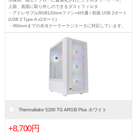
ル採用、高エアフローに最適化されたミドルタワーケース。
上面、底面に取り外しのできるダストフィルタ
・アドレサブルRGB120mmファン×4付属 / 前面 USB 2ポート
(USB 3 Type-A x2ポート)
・360mmまでの水冷クーラーラジエータに対応しています。
Thermaltake S200 TG ARGB Plus ホワイト
+8,700円