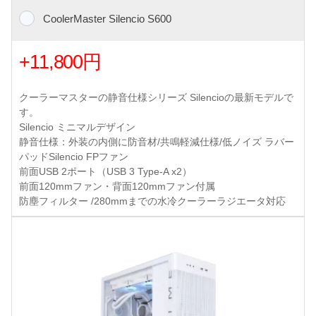
CoolerMaster Silencio S600
+11,800円
クーラーマスターの静音仕様シリーズ Silencioの最新モデルで
す。
Silencio ミニマルデザイン
静音仕様：外装の内側に防音材/共鳴軽減仕様/低ノイズ ラバー
パッドSilencio FPファン
前面USB 2ポート（USB 3 Type-A x2）
前面120mmファン・背面120mmファン付属
防塵フィルター /280mmまでの水冷クーラーラジエータ対応