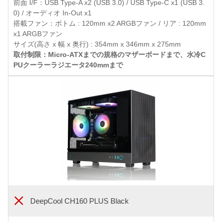
前面 I/F：USB Type-A x2 (USB 3.0) / USB Type-C x1 (USB 3.
0) / オーディオ In-Out x1
搭載ファン：ボトム : 120mm x2 ARGBファン / リア : 120mm
x1 ARGBファン
サイズ(高さ x 幅 x 奥行) : 354mm x 346mm x 275mm
取付制限：Micro-ATXまでの規格のマザーボードまで、水冷C
PUクーラーラジエータ240mmまで
DeepCool CH160 PLUS Black