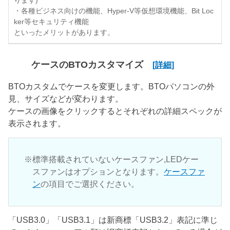
ります)
・各種ビジネス向けの機能、Hyper-V等仮想環境機能、Bit Loc
ker等セキュリティ機能
といったメリットがあります。
ケースのBTOカスタマイズ
[詳細]
BTOカスタムでケースを変更します。BTOパソコンの外
見、サイズなどが変わります。
ケースの画像をクリックするとそれぞれの詳細スペックが
表示されます。
標準搭載されていないケースファン,LEDケー
スファンはオプションとなります。
ケースファ
ン
の項目でご選択ください。
「USB3.0」「USB3.1」は新商標「USB3.2」表記に準じ