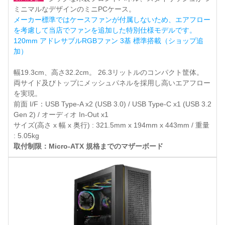
ミニマルなデザインのミニPCケース。
メーカー標準ではケースファンが付属しないため、エアフロー
を考慮して当店でファンを追加した特別仕様モデルです。
120mm アドレサブルRGBファン 3基 標準搭載（ショップ追
加）
幅19.3cm、高さ32.2cm。 26.3リットルのコンパクト筐体。
両サイド及びトップにメッシュパネルを採用し高いエアフロー
を実現。
前面 I/F：USB Type-A x2 (USB 3.0) / USB Type-C x1 (USB 3.2
Gen 2) / オーディオ In-Out x1
サイズ(高さ x 幅 x 奥行) : 321.5mm x 194mm x 443mm / 重量
: 5.05kg
取付制限：Micro-ATX 規格までのマザーボード