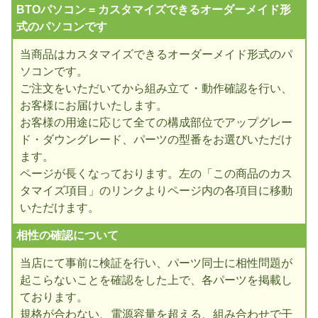
BTOパソコン = カスタマイズできるオーダーメイド形
式のパソコンです
当商品はカスタマイズできるオーダーメイド形式のパ
ソコンです。
ご注文をいただいてから組み立て・動作確認を行い、
お客様にお届けいたします。
お客様の用途に応じて全ての構成部位でアップグレー
ド・ダウングレード、パーツの型番をお選びいただけ
ます。
ページが長くなっております。左の「この商品のカス
タマイズ項目」のリンクよりページ内の各項目に移動
いただけます。
相性の確認について
当店にて事前に検証を行い、パーツ同士に相性問題が
起こらないことを確認をした上で、各パーツを掲載し
ております。
規格が合わない、電源容量を超える、組み合わせで干