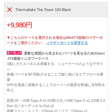
Thermaltake The Tower 100 Black
+9,980円
▼こちらのケースを選択される場合はMiniITX規格のマザーボ
ードをご選択ください。
->マザーボードを変更する
柔軟な発想から生まれたパーツを見せるためのmini
-ITX規格ミニタワーケース
3面にガラスパネルを搭載する、ショーケースのようなデザイ
ン
各種パーツを90°回転させることで縦に抜けるエアフローを構
築
GPUを垂直に搭載することでカードへの負荷を軽減し冷却性を
向上
前面 I/F：USB Type-A x2 (USB 3.0) / USB Type-C x1 (USB 3.2
Gen 2) / オーディオ In-Out x1
搭載ファン：トップ : 120mm x1 / リア : 120mm x1