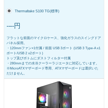
Thermaltake S100 TG(標準)
----円
フラットな前面のマイクロケース、強化ガラスのスイングドア
パネル採用。
・120mmファン×1付属 / 前面 USB 3ポート (USB 3 Type-A x1
ポート/USB 2 x2ポート)
トップ及びボトムにダストフィルター付属
・280mmまでの水冷クーラーラジエータに対応しています。
※MicroATXマザーボード専用、ATXマザーボードは選択いた
だけません。