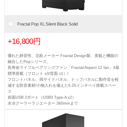
Fractal Pop XL Silent Black Solid
+16,800円
優れた静音性、北欧メーカー Fractal Design製、美観と機能の
融合したPopシリーズ。
長寿命ライフルベアリングファン「Fractal Aspect 12 fan」4基
標準搭載（フロント x3/背面 x1）/
フロントパネル、両サイドパネル、トップパネルに動作音を軽
減する防音素材/小物入れを備えた5.25インチベイ搭載スペー
ス
前面USB 2ポート（USB3 Type-A x2）
水冷クーラーラジエーター 360mmまで