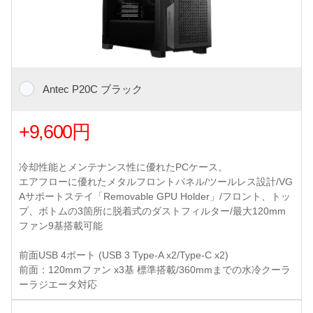
Antec P20C ブラック
+9,600円
冷却性能とメンテナンス性に優れたPCケース。
エアフローに優れたメタルフロントパネル/ツールレス設計/VG
Aサポートステイ「Removable GPU Holder」/フロント、トッ
プ、ボトムの3箇所に脱着式のダストフィルター/最大120mm
ファン9基搭載可能
前面USB 4ポート (USB 3 Type-A x2/Type-C x2)
前面：120mmファン x3基 標準搭載/360mmまでの水冷クーラ
ーラジエータ対応