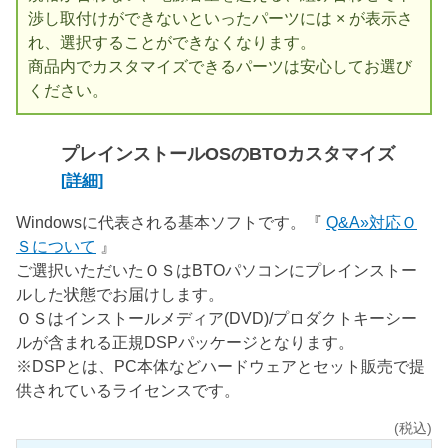
渉し取付けができないといったパーツには × が表示さ
れ、選択することができなくなります。
商品内でカスタマイズできるパーツは安心してお選び
ください。
プレインストールOSのBTOカスタマイズ
[詳細]
Windowsに代表される基本ソフトです。『
Q&A»対応Ｏ
Ｓについて
』
ご選択いただいたＯＳはBTOパソコンにプレインストー
ルした状態でお届けします。
ＯＳはインストールメディア(DVD)/プロダクトキーシー
ルが含まれる正規DSPパッケージとなります。
※DSPとは、PC本体などハードウェアとセット販売で提
供されているライセンスです。
(税込)