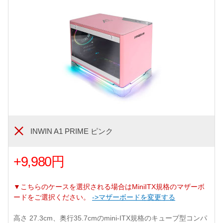
INWIN A1 PRIME ピンク
+9,980円
▼こちらのケースを選択される場合はMiniITX規格のマザーボ
ードをご選択ください。
->マザーボードを変更する
高さ 27.3cm、奥行35.7cmのmini-ITX規格のキューブ型コンパ