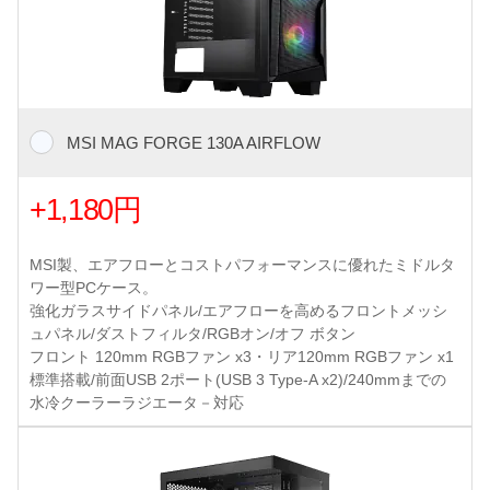
MSI MAG FORGE 130A AIRFLOW
+1,180円
MSI製、エアフローとコストパフォーマンスに優れたミドルタ
ワー型PCケース。
強化ガラスサイドパネル/エアフローを高めるフロントメッシ
ュパネル/ダストフィルタ/RGBオン/オフ ボタン
フロント 120mm RGBファン x3・リア120mm RGBファン x1
標準搭載/前面USB 2ポート(USB 3 Type-A x2)/240mmまでの
水冷クーラーラジエータ－対応