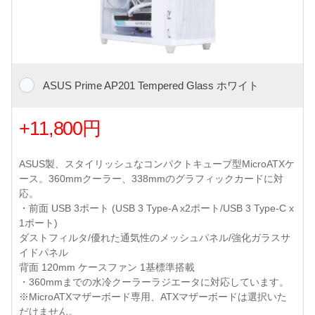
ASUS Prime AP201 Tempered Glass ホワイト
+11,800円
ASUS製、スタイリッシュなコンパクトキューブ型MicroATXケ
ース。360mmクーラー、338mmのグラフィックカードに対
応。
・前面 USB 3ポート (USB 3 Type-A x2ポート/USB 3 Type-C x
1ポート)
ダストフィルタ/優れた通気性のメッシュパネル/強化ガラスサ
イドパネル
背面 120mm ケースファン 1基標準搭載
・360mmまでの水冷クーラーラジエータに対応しています。
※MicroATXマザーボード専用、ATXマザーボードは選択いた
だけません。