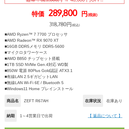
289,800
特価
円
(税抜)
318,780
円
(税込)
■AMD Ryzen™ 7 7700 プロセッサ
■AMD Radeon™ RX 9070 XT
■16GB DDR5メモリ DDR5-5600
■マイクロタワーケース
■AMD B850 チップセット搭載
■1TB SSD NVMe Gen.4対応 WD製
■850W 電源 80Plus Gold認証 ATX3.1
■有線LAN 2.5ギガビットLAN
■無線LAN Wi-Fi 6E / Bluetooth 5
■Windows11 Home プレインストール
商品名
ZEFT R67AH
在庫状況
在庫あり
納期
1～4営業日で出荷
【 返品について 】