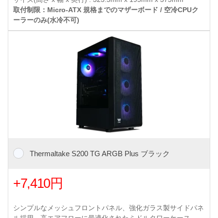
取付制限：Micro-ATX 規格までのマザーボード / 空冷CPUク
ーラーのみ(水冷不可)
Thermaltake S200 TG ARGB Plus ブラック
+7,410円
シンプルなメッシュフロントパネル、強化ガラス製サイドパネ