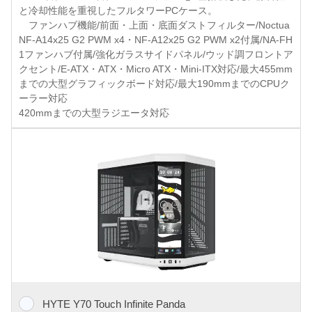
と冷却性能を重視したフルタワーPCケース。
ファンハブ機能/前面・上面・底面ダストフィルター/Noctua
NF-A14x25 G2 PWM x4・NF-A12x25 G2 PWM x2付属/NA-FH
1ファンハブ付属/強化ガラスサイドパネル/ウッド調フロントア
クセント/E-ATX・ATX・Micro ATX・Mini-ITX対応/最大455mm
までの大型グラフィックボード対応/最大190mmまでのCPUク
ーラー対応
420mmまでの大型ラジエータ対応
HYTE Y70 Touch Infinite Panda