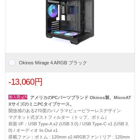
Okinos Mirage 4 ARGB ブラック
-13,060円
アメリカのPCパーツブランド Okinos製、MicroAT
XサイズのミニPCタイプケース。
開放感のある270度のパノラマビューピラーレスデザイン
マグネット式ダストフィルター（トップ、ボトム）
前面 I/F：USB Type-A x2 (USB 3.0) / USB Type-C x1 (USB 3.
0) / オーディオ In-Out x1
搭載ファン：ボトム : 120mm x2 ARGBファン / リア : 120mm