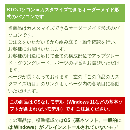
BTOパソコン = カスタマイズできるオーダーメイド形
式のパソコンです
当商品はカスタマイズできるオーダーメイド形式のパ
ソコンです。
ご注文をいただいてから組み立て・動作確認を行い、
お客様にお届けいたします。
お客様の用途に応じて全ての構成部位でアップグレー
ド・ダウングレード、パーツの型番をお選びいただけ
ます。
ページが長くなっております。左の「この商品のカス
タマイズ項目」のリンクよりページ内の各項目に移動
いただけます。
この商品は OSなしモデル（Windows 11などの基本ソ
フトが含まれないモデル）です ご注意ください。
この商品は、標準構成では
OS（基本ソフト、一般的に
は Windows）がプレインストールされていない
モデ