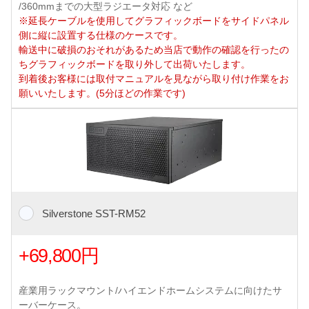
/360mmまでの大型ラジエータ対応 など
※延長ケーブルを使用してグラフィックボードをサイドパネル
側に縦に設置する仕様のケースです。
輸送中に破損のおそれがあるため当店で動作の確認を行ったの
ちグラフィックボードを取り外して出荷いたします。
到着後お客様には取付マニュアルを見ながら取り付け作業をお
願いいたします。(5分ほどの作業です)
Silverstone SST-RM52
+69,800円
産業用ラックマウント/ハイエンドホームシステムに向けたサ
ーバーケース。