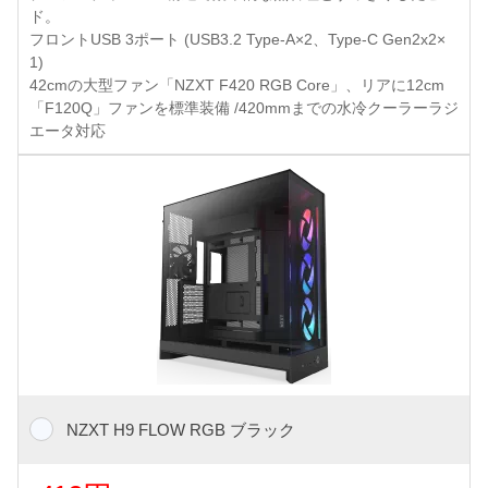
ド。
フロントUSB 3ポート (USB3.2 Type-A×2、Type-C Gen2x2×
1)
42cmの大型ファン「NZXT F420 RGB Core」、リアに12cm
「F120Q」ファンを標準装備 /420mmまでの水冷クーラーラジ
エータ対応
NZXT H9 FLOW RGB ブラック