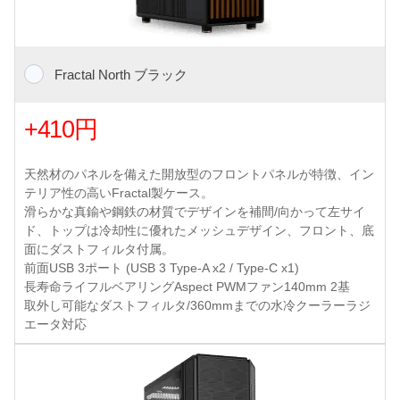
Fractal North ブラック
+410円
天然材のパネルを備えた開放型のフロントパネルが特徴、イン
テリア性の高いFractal製ケース。
滑らかな真鍮や鋼鉄の材質でデザインを補間/向かって左サイ
ド、トップは冷却性に優れたメッシュデザイン、フロント、底
面にダストフィルタ付属。
前面USB 3ポート (USB 3 Type-A x2 / Type-C x1)
長寿命ライフルベアリングAspect PWMファン140mm 2基
取外し可能なダストフィルタ/360mmまでの水冷クーラーラジ
エータ対応