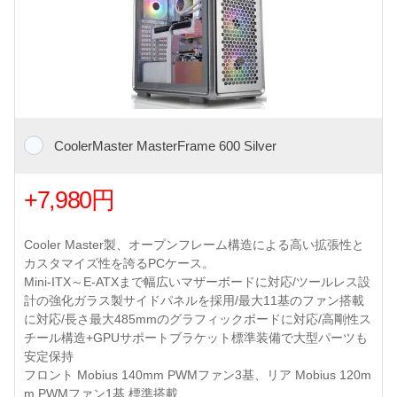
CoolerMaster MasterFrame 600 Silver
+7,980円
Cooler Master製、オープンフレーム構造による高い拡張性と
カスタマイズ性を誇るPCケース。
Mini-ITX～E-ATXまで幅広いマザーボードに対応/ツールレス設
計の強化ガラス製サイドパネルを採用/最大11基のファン搭載
に対応/長さ最大485mmのグラフィックボードに対応/高剛性ス
チール構造+GPUサポートブラケット標準装備で大型パーツも
安定保持
フロント Mobius 140mm PWMファン3基、リア Mobius 120m
m PWMファン1基 標準搭載