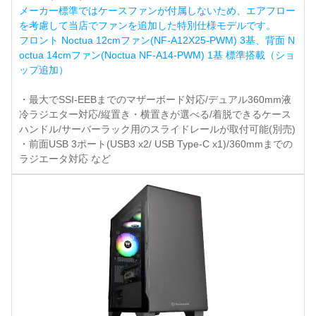
メーカー標準ではケースファンが付属しないため、エアフロー
を考慮して当店でファンを追加した特別仕様モデルです。
フロント Noctua 12cmファン(NF-A12X25-PWM) 3基、背面 N
octua 14cmファン(Noctua NF-A14-PWM) 1基 標準搭載（ショ
ップ追加）
・最大でSSI-EEBまでのマザーボード対応/デュアル360mm液
冷ラジエター対応/縦置き・横置きが選べる/着脱できるケース
ハンドル/サーバーラック用のスライドレールが取付可能(別売)
・前面USB 3ポート(USB3 x2/ USB Type-C x1)/360mmまでの
ラジエータ対応 など