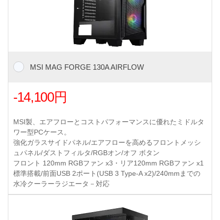
MSI MAG FORGE 130A AIRFLOW
-14,100円
MSI製、エアフローとコストパフォーマンスに優れたミドルタ
ワー型PCケース。
強化ガラスサイドパネル/エアフローを高めるフロントメッシ
ュパネル/ダストフィルタ/RGBオン/オフ ボタン
フロント 120mm RGBファン x3・リア120mm RGBファン x1
標準搭載/前面USB 2ポート(USB 3 Type-A x2)/240mmまでの
水冷クーラーラジエータ－対応