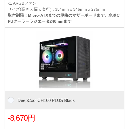
x1 ARGBファン
サイズ(高さ x 幅 x 奥行) : 354mm x 346mm x 275mm
取付制限：Micro-ATXまでの規格のマザーボードまで、水冷C
PUクーラーラジエータ240mmまで
DeepCool CH160 PLUS Black
-8,670円