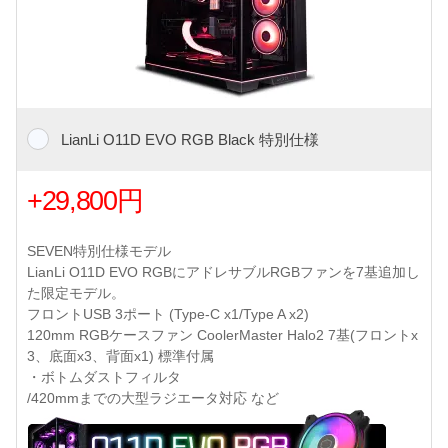
LianLi O11D EVO RGB Black 特別仕様
+29,800円
SEVEN特別仕様モデル
LianLi O11D EVO RGBにアドレサブルRGBファンを7基追加し
た限定モデル。
フロントUSB 3ポート (Type-C x1/Type A x2)
120mm RGBケースファン CoolerMaster Halo2 7基(フロントx
3、底面x3、背面x1) 標準付属
・ボトムダストフィルタ
/420mmまでの大型ラジエータ対応 など