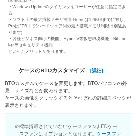
Homeに比べ、
・Windows Updateのタイミングをユーザーが任意に指定でき
る
・ソフト上の最大搭載メモリ制限 Homeは128GBまでに対し、
Proは2TBまで(ハードウェア側の最大搭載メモリ制限は別途あ
ります)
・各種ビジネス向けの機能、Hyper-V等仮想環境機能、Bit Loc
ker等セキュリティ機能
といったメリットがあります。
ケースのBTOカスタマイズ
[詳細]
BTOカスタムでケースを変更します。BTOパソコンの外
見、サイズなどが変わります。
ケースの画像をクリックするとそれぞれの詳細スペックが
表示されます。
標準搭載されていないケースファン,LEDケー
スファンはオプションとなります。
ケースファ