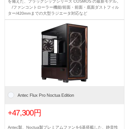
を備えた、フラッグシップシリーズ COSMOS の最新モデル。
/ファンコントローラー機能/前面・前面・底面ダストフィル
ター/420mmまでの大型ラジエータ対応など
Antec Flux Pro Noctua Edition
+47,300円
Antec製、Noctua製プレミアムファンを6基搭載した、静音性