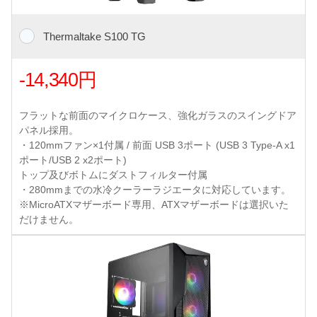
Thermaltake S100 TG
-14,340円
フラットな前面のマイクロケース、強化ガラスのスイングドア
パネル採用。
・120mmファン×1付属 / 前面 USB 3ポート (USB 3 Type-A x1
ポート/USB 2 x2ポート)
トップ及びボトムにダストフィルター付属
・280mmまでの水冷クーラーラジエータに対応しています。
※MicroATXマザーボード専用、ATXマザーボードは選択いた
だけません。