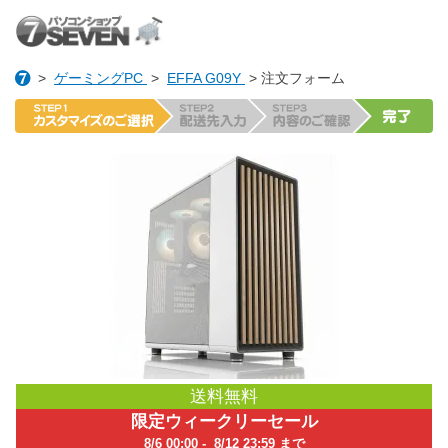
>
ゲーミングPC
>
EFFA G09Y
> 注文フォーム
送料無料
限定ウィークリーセール
8/6 00:00 - 8/12 23:59 まで