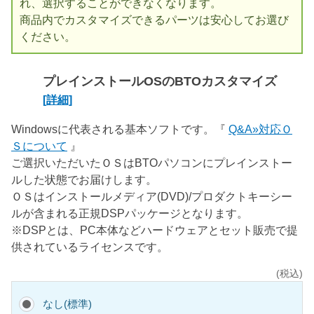
れ、選択することができなくなります。
商品内でカスタマイズできるパーツは安心してお選び
ください。
プレインストールOSのBTOカスタマイズ
[詳細]
Windowsに代表される基本ソフトです。『
Q&A»対応Ｏ
Ｓについて
』
ご選択いただいたＯＳはBTOパソコンにプレインストー
ルした状態でお届けします。
ＯＳはインストールメディア(DVD)/プロダクトキーシー
ルが含まれる正規DSPパッケージとなります。
※DSPとは、PC本体などハードウェアとセット販売で提
供されているライセンスです。
(税込)
なし(標準)