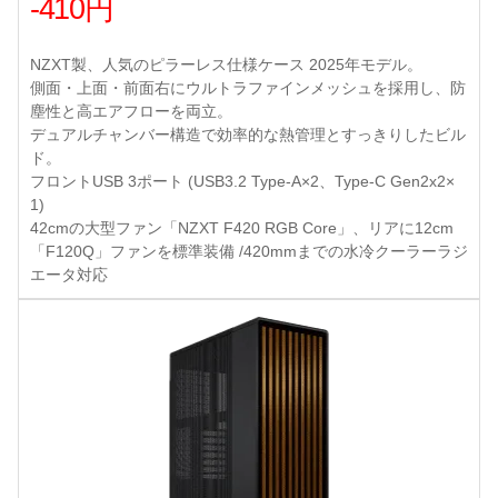
-410円
NZXT製、人気のピラーレス仕様ケース 2025年モデル。
側面・上面・前面右にウルトラファインメッシュを採用し、防
塵性と高エアフローを両立。
デュアルチャンバー構造で効率的な熱管理とすっきりしたビル
ド。
フロントUSB 3ポート (USB3.2 Type-A×2、Type-C Gen2x2×
1)
42cmの大型ファン「NZXT F420 RGB Core」、リアに12cm
「F120Q」ファンを標準装備 /420mmまでの水冷クーラーラジ
エータ対応