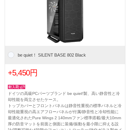
be quiet！ SILENT BASE 802 Black
+5,450円
ドイツの高級PCパーツブランド be quiet!製、高い静音性と冷
却性能を両立させたケース。
トップカバーとフロントパネルは静音性重視の標準パネルと冷
却性能重視の高エアフローパネルが付属/静音性と冷却性能に
最適化されたPure Wings 2 140mmファン標準搭載/最大10mm
厚の防音マットを前面と側面に装備/振動を最小限に抑える設