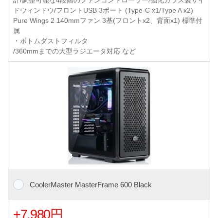
計/調整可能な4段階のファンコントローラー/強化ガラス製サイ
ドウィンドウ/フロントUSB 3ポート (Type-C x1/Type A x2)
Pure Wings 2 140mmファン 3基(フロントx2、背面x1) 標準付
属
・ボトムダストフィルタ
/360mmまでの大型ラジエータ対応 など
CoolerMaster MasterFrame 600 Black
+7,980円