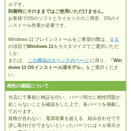
ルです。
到着時にそのままではご使用いただけません。
お客様でOSのソフトとライセンスのご用意、OSのイ
ンストール作業が必要です。
Windows 11 プレインストールをご希望の際は、
ＯＳ
の項目で
Windows 11
をカスタマイズでご選択いただ
くか、
または、
この商品のスペックのページ
に戻り、
「Win
dows 11 OSインストール済モデル」
をご選択くださ
い。
相性の確認について
当店にて事前に検証を行い、パーツ同士に相性問題が
起こらないことを確認をした上で、各パーツを掲載し
ております。
規格が合わない、電源容量を超える、組み合わせで干
渉し取付けができないといったパーツには × が表示さ