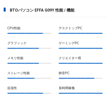
BTOパソコン EFFA G09Y 性能 / 機能
CPU性能
デスクトップPC
グラフィック
ゲーミングPC
メモリ性能
クリエイター用
ストレージ性能
静音PC
拡張性
長時間稼働