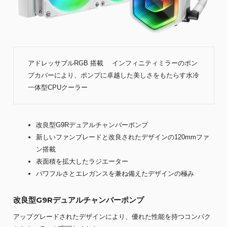
アドレッサブルRGB 搭載 インフィニティミラーのポン
プカバーにより、ポンプに卓越した美しさをもたらす水冷
一体型CPUクーラー
改良型G9Rデュアルチャンバーポンプ
新しいファンブレードと改良されたデザインの120mmファ
ン搭載
表面積を拡大したラジエーター
パワフルさとエレガンスを兼ね備えたデザインの極み
改良型G9Rデュアルチャンバーポンプ
アップグレードされたデザインにより、優れた性能を持つコンパク