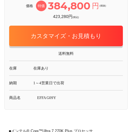
384,800
円
価格
特価
(税抜)
423,280円
(税込)
カスタマイズ・お見積もり
送料無料
在庫
在庫あり
納期
1～4営業日で出荷
商品名
EFFA G09Y
■インテル® Core™Ultra 7 270K Plus プロセッサ