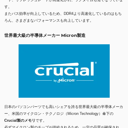
す。
またバス効率が向上しているため、DDR4より高速化しているのはもち
ろん、さまざまなパフォーマンスも向上しています。
世界最大級の半導体メーカー Micron製造
日本のパソコンパーツでも高いシェアを誇る世界最大級の半導体メーカ
ー、米国のマイクロン・テクノロジ（Micron Technology）傘下の
Crucial製のメモリ
です。
必ずマイクロン製のチップが供給されるため、一定の品質が確保され、