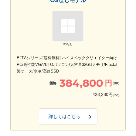
OSなしモデル
OSなし
EFFAシリーズ[送料無料] ハイスペッククリエイター向け
PC/高性能VGA/BTOパソコン/大容量32GBメモリ/Fractal
製ケース/水冷/高速SSD
384,800
円
価格
(税抜)
423,280円
(税込)
詳しくはこちら