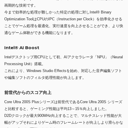
画期的な技術です。
今まで効率的な処理が難しかった特定の処理に対しIntel® Binary
Optimization ToolはCPUのIPC（Instruction per Clock）を効率化させる
ことでゲーム処理を最適化、実行速度を向上させることができ、より快
適なゲーム体験ができる機能になります。
Intel® AI Boost
Intelデスクトップ用CPUとして初、AIアクセラレータ「NPU」（Neural
Processing Unit）搭載。
これにより、Windows Studio Effectsを始め、対応した音声編集ソフト
や編集ソフトのフィルタ処理性能が向上します。
前世代からのスコア向上
Core Ultra 200S Plusシリーズは前世代であるCore Ultra 200S シリーズ
と比較すると、ゲーミング性能は平均13～15％向上しました。
D2Dクロックが最大900MHz向上することで、マルチスレッド性能が大
幅がアップそれによりゲーム時のフレームレートが向上しより滑らかな