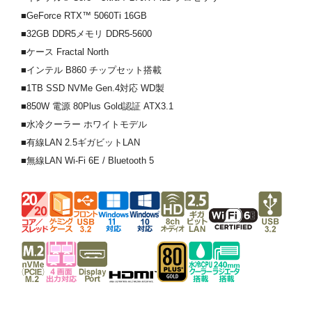
■GeForce RTX™ 5060Ti 16GB
■32GB DDR5メモリ DDR5-5600
■ケース Fractal North
■インテル B860 チップセット搭載
■1TB SSD NVMe Gen.4対応 WD製
■850W 電源 80Plus Gold認証 ATX3.1
■水冷クーラー ホワイトモデル
■有線LAN 2.5ギガビットLAN
■無線LAN Wi-Fi 6E / Bluetooth 5