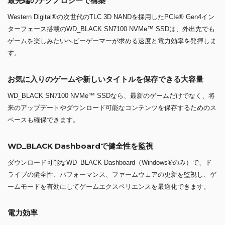
最先端のテクノロジーで構築
Western Digital®の次世代のTLC 3D NANDを採用したPCIe® Gen4イン
ターフェース搭載のWD_BLACK SN7100 NVMe™ SSDは、外出先でも
ゲームを楽しみたいヘビーゲーマーが求める速度と電力効率を発揮しま
す。
お気に入りのゲームや新しいタイトルを保存できる大容量
WD_BLACK SN7100 NVMe™ SSDなら、最新のゲームだけでなく、将
来のアップデートやダウンロード可能なコンテンツを保存するためのス
ペースも確保できます。
WD_BLACK Dashboardで健全性を監視
ダウンロード可能なWD_BLACK Dashboard（Windows®のみ）で、ド
ライブの健全性、パフォーマンス、ファームウェアの更新を監視し、ゲ
ームモードを有効にしてゲームエクスペリエンスを最適化できます。
電力効率