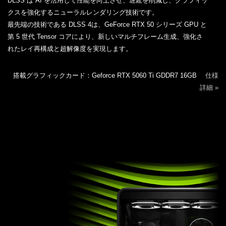
DLSS は AI を活用して性能を向上させ、遅延を削減し、グラフィッ
クスを強化するニューラルレンダリング技術です。
最先端の技術である DLSS 4は、GeForce RTX 50 シリーズ GPU と
第 5 世代 Tensor コアにより、新しいマルチフレーム生成、強化さ
れたレイ再構成と超解像度を実現します。
搭載グラフィックカード：Geforce RTX 5060 Ti GDDR7 16GB
仕様
詳細 »