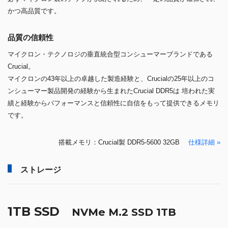
かつ高品質です。
品質の信頼性
マイクロン・テクノロジの垂直統合型コンシューマーブランドである
Crucial。
マイクロンの43年以上の卓越した製造経験と、Crucialの25年以上のコ
ンシューマー製品開発の経験から生まれたCrucial DDR5は 培われた実
績と経験からパフォーマンスと信頼性に自信をもって提供できるメモリ
です。
搭載メモリ：Crucial製 DDR5-5600 32GB
仕様詳細 »
ストレージ
1TB SSD
NVMe M.2 SSD 1TB