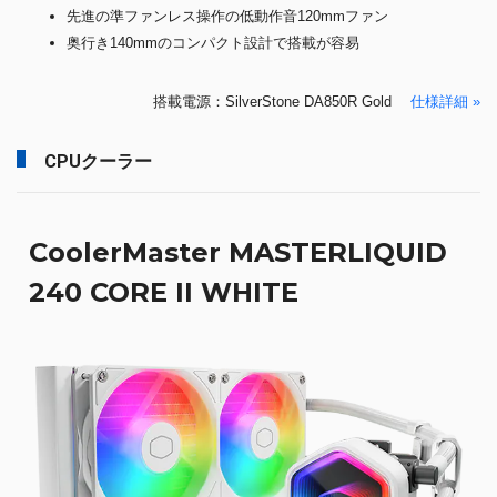
先進の準ファンレス操作の低動作音120mmファン
奥行き140mmのコンパクト設計で搭載が容易
搭載電源：SilverStone DA850R Gold
仕様詳細 »
CPUクーラー
CoolerMaster MASTERLIQUID
240 CORE II WHITE