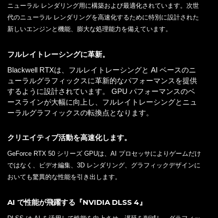
ニューラル レンダリング用に構築および最適化されています。次世
代のニューラル レンダリングを高速化するために特別に設計された
新しいエンジンと機能、膨大な処理能力を備えています。
フルレイトレーシングに革新。
Blackwell RTXは、フルレイトレーシングと AI ベースのニ
ューラルグラフィックスに革新的なパフォーマンスを提供
するように設計されています。 GPU パフォーマンスのベ
ースラインが大幅に向上し、フルレイトレーシングとニュ
ーラルグラフィックスの転換点となります。
クリエイティブ活動を高速化します。
GeForce RTX 50 シリーズ GPUは、AI プロセッサによりゲームだけ
ではなく、ビデオ編集、3D レンダリング、グラフィックデザインに
おいても驚異的な性能を引き出します。
AI で性能が飛躍する『NVIDIA DLSS 4』