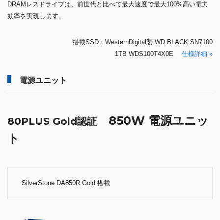
DRAMレスドライブは、前世代と比べて最大速度で最大100%高い電力
効率を実現します。
搭載SSD：WesternDigital製 WD BLACK SN7100
1TB WDS100T4X0E
仕様詳細 »
電源ユニット
850W 電源ユニッ
80PLUS Gold認証
ト
SilverStone DA850R Gold 搭載