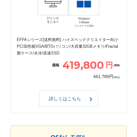
27インチ
Windows
モニター
11Home
インストール済み
EFFAシリーズ[送料無料] ハイスペッククリエイター向け
PC/高性能VGA/BTOパソコン/大容量32GBメモリ/Fractal
製ケース/水冷/高速SSD
419,800
円
価格
(税抜)
461,780円
(税込)
詳しくはこちら