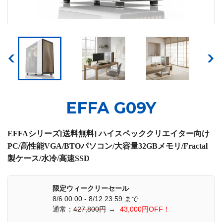
EFFA G09Y
EFFAシリーズ[送料無料] ハイスペッククリエイター向け
PC/高性能VGA/BTOパソコン/大容量32GBメモリ/Fractal
製ケース/水冷/高速SSD
限定ウィークリーセール
8/6 00:00 - 8/12 23:59 まで
通常：
427,800円
→
43,000円OFF！