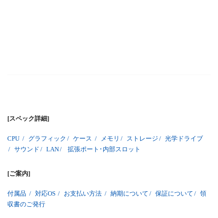
[スペック詳細]
CPU
/
グラフィック
/
ケース
/
メモリ
/
ストレージ
/
光学ドライブ
/
サウンド
/
LAN
/
拡張ポート･内部スロット
[ご案内]
付属品
/
対応OS
/
お支払い方法
/
納期について
/
保証について
/
領
収書のご発行