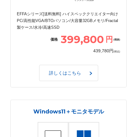
インストール済み
EFFAシリーズ[送料無料] ハイスペッククリエイター向け
PC/高性能VGA/BTOパソコン/大容量32GBメモリ/Fractal
製ケース/水冷/高速SSD
399,800
円
価格
(税抜)
439,780円
(税込)
詳しくはこちら
Windows11＋モニタモデル