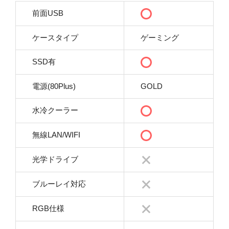
前面USB
ケースタイプ
ゲーミング
SSD有
電源(80Plus)
GOLD
水冷クーラー
無線LAN/WIFI
光学ドライブ
ブルーレイ対応
RGB仕様