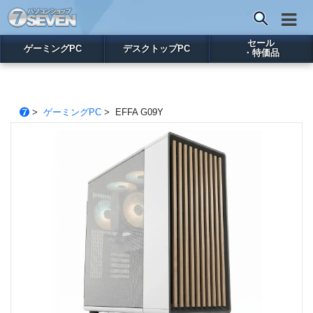
セール
ゲーミングPC
デスクトップPC
・特価品
>
ゲーミングPC
> EFFA G09Y