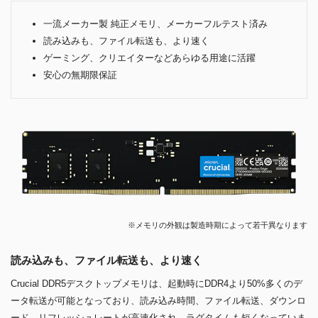
一流メーカー製 純正メモリ、メーカーフルテスト済み
読み込みも、ファイル転送も、より速く
ゲーミング、クリエイターなどあらゆる用途に活躍
安心の無期限保証
※メモリの外観は製造時期によって若干異なります
読み込みも、ファイル転送も、より速く
Crucial DDR5デスクトップメモリは、起動時にDDR4より50%多くのデ
ータ転送が可能となっており、読み込み時間、ファイル転送、ダウンロ
ード、リフレッシュレートが高速化され、ラグタイムも短くなっていま