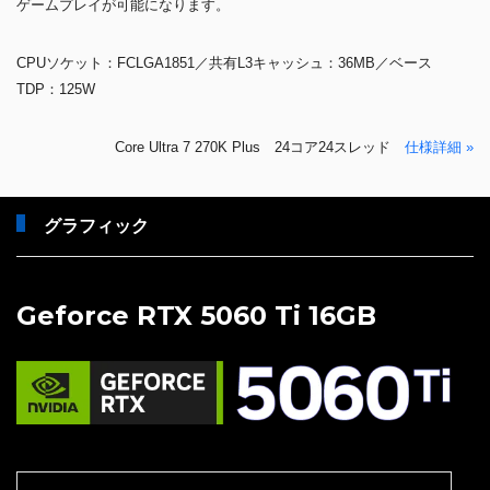
ゲームプレイが可能になります。
CPUソケット：FCLGA1851／共有L3キャッシュ：36MB／ベース
TDP：125W
Core Ultra 7 270K Plus 24コア24スレッド
仕様詳細 »
グラフィック
Geforce RTX 5060 Ti 16GB