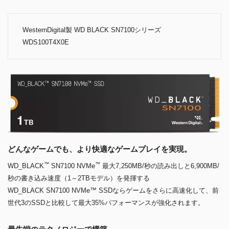
WesternDigital製 WD BLACK SN7100シリーズ
WDS100T4X0E
どんなゲームでも、より快適なゲームプレイを実現。
™
™
WD_BLACK
SN7100 NVMe
最大7,250MB/秒の読み出しと6,900MB/
秒の書き込み速度（1～2TBモデル）を発揮する
WD_BLACK SN7100 NVMe™ SSDならゲームをさらに高速化して、前
世代3のSSDと比較して最大35%パフォーマンスが強化されます。