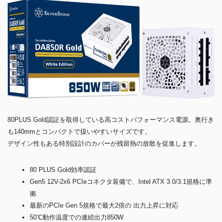
80PLUS Gold認証を取得している高コストパフォーマンス電源。奥行き
も140mmとコンパクトで扱いやすいサイズです。
デザイン性もある特別設計のカバーが残留熱の放散を促進します。
80 PLUS Gold効率認証
Gen5 12V-2x6 PCIeコネクタ装備で、Intel ATX 3.0/3.1規格に準
拠
最新のPCIe Gen 5規格で最大2倍の 出力上昇に対応
50℃動作温度での連続出力850W