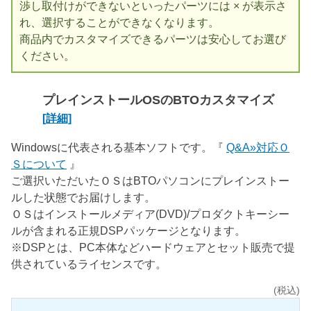
渉し取付けができないといったパーツには × が表示さ
れ、選択することができなくなります。
商品内でカスタマイズできるパーツは安心してお選び
ください。
プレインストールOSのBTOカスタマイズ
[詳細]
Windowsに代表される基本ソフトです。『
Q&A»対応Ｏ
Ｓについて
』
ご選択いただいたＯＳはBTOパソコンにプレインストー
ルした状態でお届けします。
ＯＳはインストールメディア(DVD)/プロダクトキーシー
ルが含まれる正規DSPパッケージとなります。
※DSPとは、PC本体などハードウェアとセット販売で提
供されているライセンスです。
(税込)