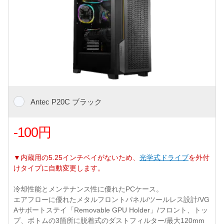
Antec P20C ブラック
-100円
▼内蔵用の5.25インチベイがないため、
光学式ドライブ
を外付
けタイプに自動変更します。
冷却性能とメンテナンス性に優れたPCケース。
エアフローに優れたメタルフロントパネル/ツールレス設計/VG
Aサポートステイ「Removable GPU Holder」/フロント、トッ
プ、ボトムの3箇所に脱着式のダストフィルター/最大120mm