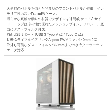
天然材のパネルを備えた開放型のフロントパネルが特徴、イン
テリア性の高いFractal製ケース。
滑らかな真鍮や鋼鉄の材質でデザインを補間/向かって左サイ
ド、トップは冷却性に優れたメッシュデザイン、フロント、底
面にダストフィルタ付属。
前面USB 3ポート (USB 3 Type-A x2 / Type-C x1)
長寿命ライフルベアリングAspect PWMファン140mm 2基
取外し可能なダストフィルタ/360mmまでの水冷クーラーラジ
エータ対応