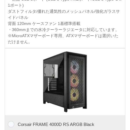
1ポート)
ダストフィルタ/優れた通気性のメッシュパネル/強化ガラスサ
イドパネル
背面 120mm ケースファン 1基標準搭載
・360mmまでの水冷クーラーラジエータに対応しています。
※MicroATXマザーボード専用、ATXマザーボードは選択いた
だけません。
Corsair FRAME 4000D RS ARGB Black