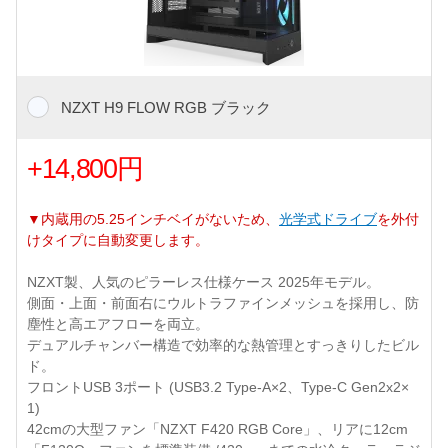
NZXT H9 FLOW RGB ブラック
+14,800円
▼内蔵用の5.25インチベイがないため、
光学式ドライブ
を外付
けタイプに自動変更します。
NZXT製、人気のピラーレス仕様ケース 2025年モデル。
側面・上面・前面右にウルトラファインメッシュを採用し、防
塵性と高エアフローを両立。
デュアルチャンバー構造で効率的な熱管理とすっきりしたビル
ド。
フロントUSB 3ポート (USB3.2 Type-A×2、Type-C Gen2x2×
1)
42cmの大型ファン「NZXT F420 RGB Core」、リアに12cm