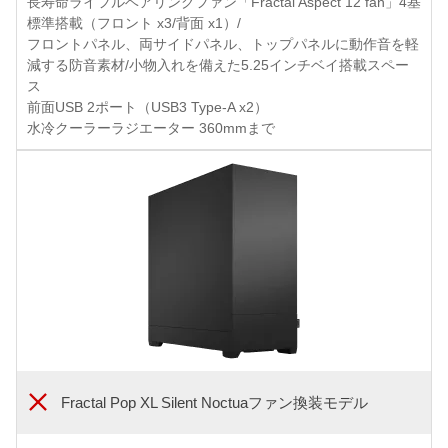
長寿命ライフルベアリングファン「Fractal Aspect 12 fan」4基
標準搭載（フロント x3/背面 x1）/
フロントパネル、両サイドパネル、トップパネルに動作音を軽
減する防音素材/小物入れを備えた5.25インチベイ搭載スペー
ス
前面USB 2ポート（USB3 Type-A x2）
水冷クーラーラジエーター 360mmまで
Fractal Pop XL Silent Noctuaファン換装モデル