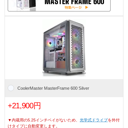
CoolerMaster MasterFrame 600 Silver
+21,900円
▼内蔵用の5.25インチベイがないため、
光学式ドライブ
を外付
けタイプに自動変更します。