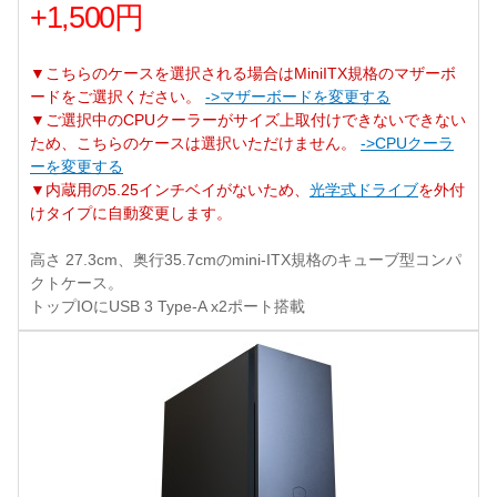
+1,500円
▼こちらのケースを選択される場合はMiniITX規格のマザーボ
ードをご選択ください。
->マザーボードを変更する
▼ご選択中のCPUクーラーがサイズ上取付けできないできない
ため、こちらのケースは選択いただけません。
->CPUクーラ
ーを変更する
▼内蔵用の5.25インチベイがないため、
光学式ドライブ
を外付
けタイプに自動変更します。
高さ 27.3cm、奥行35.7cmのmini-ITX規格のキューブ型コンパ
クトケース。
トップIOにUSB 3 Type-A x2ポート搭載