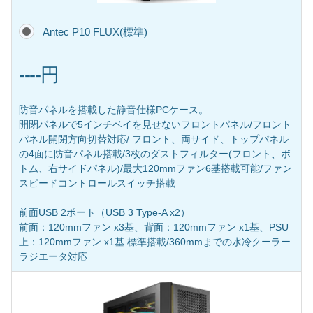
Antec P10 FLUX(標準)
----円
防音パネルを搭載した静音仕様PCケース。
開閉パネルで5インチベイを見せないフロントパネル/フロント
パネル開閉方向切替対応/ フロント、両サイド、トップパネル
の4面に防音パネル搭載/3枚のダストフィルター(フロント、ボ
トム、右サイドパネル)/最大120mmファン6基搭載可能/ファン
スピードコントロールスイッチ搭載
前面USB 2ポート（USB 3 Type-A x2）
前面：120mmファン x3基、背面：120mmファン x1基、PSU
上：120mmファン x1基 標準搭載/360mmまでの水冷クーラー
ラジエータ対応