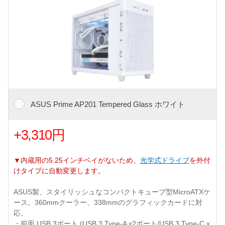
ASUS Prime AP201 Tempered Glass ホワイト
+3,310円
▼内蔵用の5.25インチベイがないため、
光学式ドライブ
を外付
けタイプに自動変更します。
ASUS製、スタイリッシュなコンパクトキューブ型MicroATXケ
ース。360mmクーラー、338mmのグラフィックカードに対
応。
・前面 USB 3ポート (USB 3 Type-A x2ポート/USB 3 Type-C x