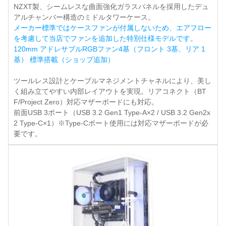
NZXT製、シームレスな曲面強化ガラスパネルを採用したデュ
アルチャンバー構造のミドルタワーケース。
メーカー標準ではケースファンが付属しないため、エアフロー
を考慮して当店でファンを追加した特別仕様モデルです。
120mm アドレサブルRGBファン4基（フロント 3基、リア 1
基） 標準搭載（ショップ追加）
ツールレス設計とケーブルマネジメントチャネルにより、美し
く組み立てやすい内部レイアウトを実現。リアコネクト（BT
F/Project Zero）対応マザーボードにも対応。
前面USB 3ポート（USB 3.2 Gen1 Type-A×2 / USB 3.2 Gen2x
2 Type-C×1）※Type-Cポート使用には対応マザーボードが必
要です。