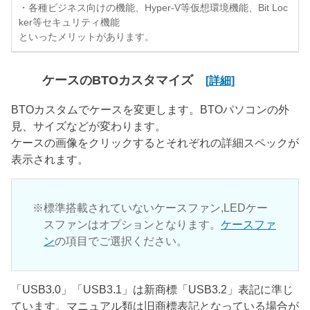
・各種ビジネス向けの機能、Hyper-V等仮想環境機能、Bit Loc
ker等セキュリティ機能
といったメリットがあります。
ケースのBTOカスタマイズ
[詳細]
BTOカスタムでケースを変更します。BTOパソコンの外
見、サイズなどが変わります。
ケースの画像をクリックするとそれぞれの詳細スペックが
表示されます。
標準搭載されていないケースファン,LEDケー
スファンはオプションとなります。
ケースファ
ン
の項目でご選択ください。
「USB3.0」「USB3.1」は新商標「USB3.2」表記に準じ
ています。マニュアル類は旧商標表記となっている場合が