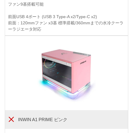
ファン9基搭載可能
前面USB 4ポート (USB 3 Type-A x2/Type-C x2)
前面：120mmファン x3基 標準搭載/360mmまでの水冷クーラ
ーラジエータ対応
INWIN A1 PRIME ピンク