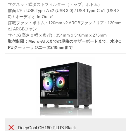
マグネット式ダストフィルター（トップ、ボトム）
前面 I/F：USB Type-A x2 (USB 3.0) / USB Type-C x1 (USB 3.
0) / オーディオ In-Out x1
搭載ファン：ボトム : 120mm x2 ARGBファン / リア : 120mm
x1 ARGBファン
サイズ(高さ x 幅 x 奥行) : 354mm x 346mm x 275mm
取付制限：Micro-ATXまでの規格のマザーボードまで、水冷C
PUクーラーラジエータ240mmまで
DeepCool CH160 PLUS Black