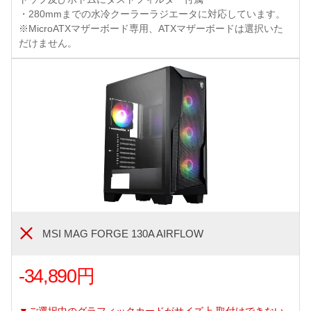
・280mmまでの水冷クーラーラジエータに対応しています。
※MicroATXマザーボード専用、ATXマザーボードは選択いた
だけません。
MSI MAG FORGE 130A AIRFLOW
-34,890円