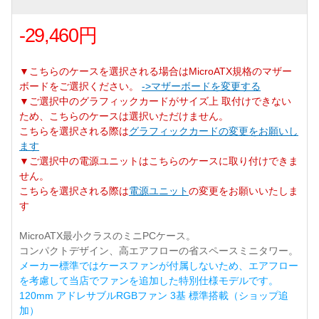
-29,460円
▼こちらのケースを選択される場合はMicroATX規格のマザー
ボードをご選択ください。
->マザーボードを変更する
▼ご選択中のグラフィックカードがサイズ上 取付けできない
ため、こちらのケースは選択いただけません。
こちらを選択される際は
グラフィックカードの変更をお願いし
ます
▼ご選択中の電源ユニットはこちらのケースに取り付けできま
せん。
こちらを選択される際は
電源ユニット
の変更をお願いいたしま
す
MicroATX最小クラスのミニPCケース。
コンパクトデザイン、高エアフローの省スペースミニタワー。
メーカー標準ではケースファンが付属しないため、エアフロー
を考慮して当店でファンを追加した特別仕様モデルです。
120mm アドレサブルRGBファン 3基 標準搭載（ショップ追
加）