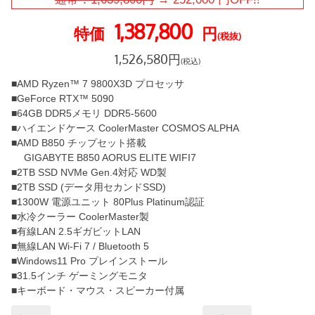
1,387,800
特価
円
(税抜)
1,526,580
円
(税込)
■AMD Ryzen™ 7 9800X3D プロセッサ
■GeForce RTX™ 5090
■64GB DDR5メモリ DDR5-5600
■ハイエンドケース CoolerMaster COSMOS ALPHA
■AMD B850 チップセット搭載
GIGABYTE B850 AORUS ELITE WIFI7
■2TB SSD NVMe Gen.4対応 WD製
■2TB SSD (データ用セカンドSSD)
■1300W 電源ユニット 80Plus Platinum認証
■水冷クーラー CoolerMaster製
■有線LAN 2.5ギガビットLAN
■無線LAN Wi-Fi 7 / Bluetooth 5
■Windows11 Pro プレインストール
■31.5インチ ゲーミングモニタ
■キーボード・マウス・スピーカー付属