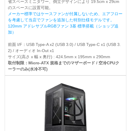
省スペースミニタワー、倒立デザインにより 19.5cm x 29cm
のスペースに設置可能。
メーカー標準ではケースファンが付属しないため、エアフロー
を考慮して当店でファンを追加した特別仕様モデルです。
120mm アドレサブルRGBファン 3基 標準搭載（ショップ追
加）
前面 I/F：USB Type-A x2 (USB 3.0) / USB Type-C x1 (USB 3.
2) / オーディオ In-Out x1
サイズ(高さ x 幅 x 奥行) : 424.5mm x 195mm x 290mm
取付制限：Micro-ATX 規格までのマザーボード / 空冷CPUク
ーラーのみ(水冷不可)