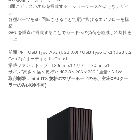
3面にガラスパネルを搭載する、ショーケースのようなデザイ
ン
各種パーツを90°回転させることで縦に抜けるエアフローを構
築
GPUを垂直に搭載することでカードへの負荷を軽減し冷却性を
向上
前面 I/F：USB Type-A x2 (USB 3.0) / USB Type-C x1 (USB 3.2
Gen 2) / オーディオ In-Out x1
搭載ファン：トップ : 120mm x1 / リア : 120mm x1
サイズ(高さ x 幅 x 奥行) : 462.8 x 266 x 266 / 重量 : 6.1kg
取付制限：mini-ITX 規格のマザーボードのみ、空冷CPUクー
ラーのみ(水冷不可)