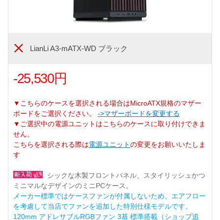
LianLi A3-mATX-WD ブラック
-25,530円
▼こちらのケースを選択される場合はMicroATX規格のマザー
ボードをご選択ください。
->マザーボードを変更する
▼ご選択中の電源ユニットはこちらのケースに取り付けできま
せん。
こちらを選択される際は
電源ユニット
の変更をお願いいたしま
す
シックな木製フロントパネル、スタイリッシュかつ
ミニマルなデザインのミニPCケース。
メーカー標準ではケースファンが付属しないため、エアフロー
を考慮して当店でファンを追加した特別仕様モデルです。
120mm アドレサブルRGBファン 3基 標準搭載（ショップ追