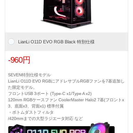
LianLi O11D EVO RGB Black 特別仕様
-960円
SEVEN特別仕様モデル
LianLi O11D EVO RGBにアドレサブルRGBファンを7基追加し
た限定モデル。
フロントUSB 3ポート (Type-C x1/Type A x2)
120mm RGBケースファン CoolerMaster Halo2 7基(フロントx
3、底面x3、背面x1) 標準付属
・ボトムダストフィルタ
/420mmまでの大型ラジエータ対応 など