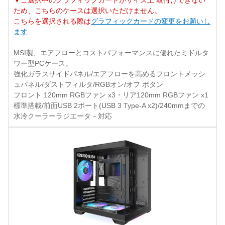
▼ご選択中のグラフィックカードがサイズ上 取付けできない
ため、こちらのケースは選択いただけません。
こちらを選択される際は
グラフィックカードの変更をお願いし
ます
MSI製、エアフローとコストパフォーマンスに優れたミドルタ
ワー型PCケース。
強化ガラスサイドパネル/エアフローを高めるフロントメッシ
ュパネル/ダストフィルタ/RGBオン/オフ ボタン
フロント 120mm RGBファン x3・リア120mm RGBファン x1
標準搭載/前面USB 2ポート(USB 3 Type-A x2)/240mmまでの
水冷クーラーラジエータ－対応