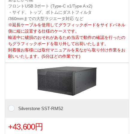
フロントUSB 3ポート (Type-C x1/Type A x2)
・サイド、トップ、ボトムにダストフィルタ
/360mmまでの大型ラジエータ対応 など
※延長ケーブルを使用してグラフィックボードをサイドパネル
側に縦に設置する仕様のケースです。
輸送中に破損のおそれがあるため当店で動作の確認を行ったの
ちグラフィックボードを取り外して出荷いたします。
到着後お客様には取付マニュアルを見ながら取り付け作業をお
願いいたします。(5分ほどの作業です)
Silverstone SST-RM52
+43,600円