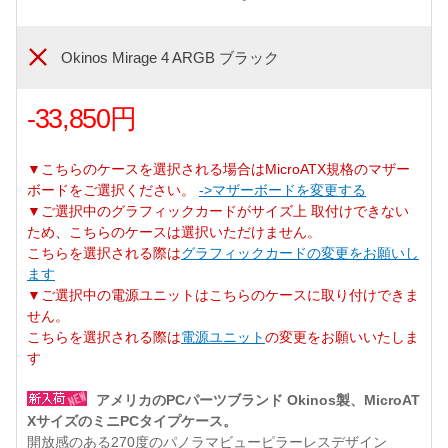
Okinos Mirage 4 ARGB ブラック
-33,850円
▼こちらのケースを選択される場合はMicroATX規格のマザー
ボードをご選択ください。
->マザーボードを変更する
▼ご選択中のグラフィックカードがサイズ上 取付けできない
ため、こちらのケースは選択いただけません。
こちらを選択される際は
グラフィックカードの変更をお願いし
ます
▼ご選択中の電源ユニットはこちらのケースに取り付けできま
せん。
こちらを選択される際は
電源ユニット
の変更をお願いいたしま
す
アメリカのPCパーツブランド Okinos製、MicroAT
XサイズのミニPCタイプケース。
開放感のある270度のパノラマビューピラーレスデザイン