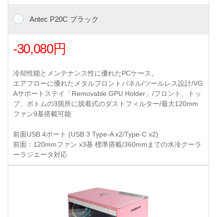
Antec P20C ブラック
-30,080円
冷却性能とメンテナンス性に優れたPCケース。
エアフローに優れたメタルフロントパネル/ツールレス設計/VG
Aサポートステイ「Removable GPU Holder」/フロント、トッ
プ、ボトムの3箇所に脱着式のダストフィルター/最大120mm
ファン9基搭載可能
前面USB 4ポート (USB 3 Type-A x2/Type-C x2)
前面：120mmファン x3基 標準搭載/360mmまでの水冷クーラ
ーラジエータ対応