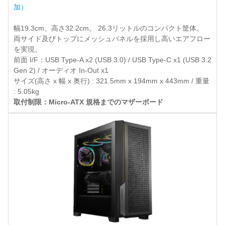
加）
幅19.3cm、高さ32.2cm。 26.3リットルのコンパクト筐体。
両サイド及びトップにメッシュパネルを採用し高いエアフロー
を実現。
前面 I/F：USB Type-A x2 (USB 3.0) / USB Type-C x1 (USB 3.2
Gen 2) / オーディオ In-Out x1
サイズ(高さ x 幅 x 奥行) : 321.5mm x 194mm x 443mm / 重量
: 5.05kg
取付制限：Micro-ATX 規格までのマザーボード