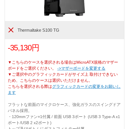
Thermaltake S100 TG
-35,130円
▼こちらのケースを選択される場合はMicroATX規格のマザー
ボードをご選択ください。
->マザーボードを変更する
▼ご選択中のグラフィックカードがサイズ上 取付けできない
ため、こちらのケースは選択いただけません。
こちらを選択される際は
グラフィックカードの変更をお願いし
ます
フラットな前面のマイクロケース、強化ガラスのスイングドア
パネル採用。
・120mmファン×1付属 / 前面 USB 3ポート (USB 3 Type-A x1
ポート/USB 2 x2ポート)
トップ及びボトムにダストフィルター付属