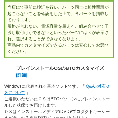
当店にて事前に検証を行い、パーツ同士に相性問題が
起こらないことを確認をした上で、各パーツを掲載し
ております。
規格が合わない、電源容量を超える、組み合わせで干
渉し取付けができないといったパーツには × が表示さ
れ、選択することができなくなります。
商品内でカスタマイズできるパーツは安心してお選び
ください。
プレインストールOSのBTOカスタマイズ
[詳細]
Windowsに代表される基本ソフトです。『
Q&A»対応Ｏ
Ｓについて
』
ご選択いただいたＯＳはBTOパソコンにプレインストー
ルした状態でお届けします。
ＯＳはインストールメディア(DVD)/プロダクトキーシー
ルが含まれる正規DSPパッケージとなります。