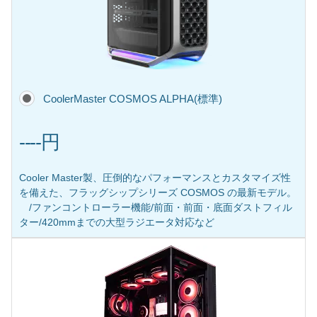
CoolerMaster COSMOS ALPHA(標準)
----円
Cooler Master製、圧倒的なパフォーマンスとカスタマイズ性
を備えた、フラッグシップシリーズ COSMOS の最新モデル。
/ファンコントローラー機能/前面・前面・底面ダストフィル
ター/420mmまでの大型ラジエータ対応など