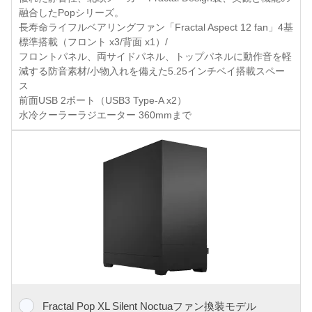
融合したPopシリーズ。
長寿命ライフルベアリングファン「Fractal Aspect 12 fan」4基
標準搭載（フロント x3/背面 x1）/
フロントパネル、両サイドパネル、トップパネルに動作音を軽
減する防音素材/小物入れを備えた5.25インチベイ搭載スペー
ス
前面USB 2ポート（USB3 Type-A x2）
水冷クーラーラジエーター 360mmまで
Fractal Pop XL Silent Noctuaファン換装モデル