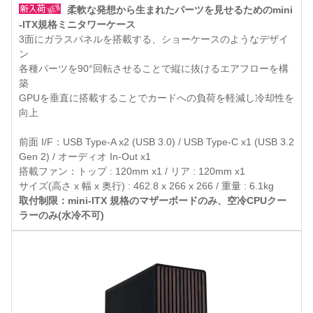
柔軟な発想から生まれたパーツを見せるためのmini
-ITX規格ミニタワーケース
3面にガラスパネルを搭載する、ショーケースのようなデザイ
ン
各種パーツを90°回転させることで縦に抜けるエアフローを構
築
GPUを垂直に搭載することでカードへの負荷を軽減し冷却性を
向上
前面 I/F：USB Type-A x2 (USB 3.0) / USB Type-C x1 (USB 3.2
Gen 2) / オーディオ In-Out x1
搭載ファン：トップ : 120mm x1 / リア : 120mm x1
サイズ(高さ x 幅 x 奥行) : 462.8 x 266 x 266 / 重量 : 6.1kg
取付制限：mini-ITX 規格のマザーボードのみ、空冷CPUクー
ラーのみ(水冷不可)