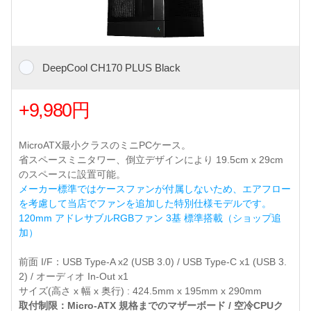
DeepCool CH170 PLUS Black
+9,980円
MicroATX最小クラスのミニPCケース。
省スペースミニタワー、倒立デザインにより 19.5cm x 29cm
のスペースに設置可能。
メーカー標準ではケースファンが付属しないため、エアフロー
を考慮して当店でファンを追加した特別仕様モデルです。
120mm アドレサブルRGBファン 3基 標準搭載（ショップ追
加）
前面 I/F：USB Type-A x2 (USB 3.0) / USB Type-C x1 (USB 3.
2) / オーディオ In-Out x1
サイズ(高さ x 幅 x 奥行) : 424.5mm x 195mm x 290mm
取付制限：Micro-ATX 規格までのマザーボード / 空冷CPUク