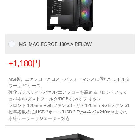
MSI MAG FORGE 130A AIRFLOW
+1,180円
MSI製、エアフローとコストパフォーマンスに優れたミドルタ
ワー型PCケース。
強化ガラスサイドパネル/エアフローを高めるフロントメッシ
ュパネル/ダストフィルタ/RGBオン/オフ ボタン
フロント 120mm RGBファン x3・リア120mm RGBファン x1
標準搭載/前面USB 2ポート(USB 3 Type-A x2)/240mmまでの
水冷クーラーラジエータ－対応