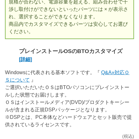
規格が合わない、電源容量を超える、組み合わせで干
渉し取付けができないといったパーツには × が表示さ
れ、選択することができなくなります。
商品内でカスタマイズできるパーツは安心してお選び
ください。
プレインストールOSのBTOカスタマイズ
[詳細]
Windowsに代表される基本ソフトです。『
Q&A»対応Ｏ
Ｓについて
』
ご選択いただいたＯＳはBTOパソコンにプレインストー
ルした状態でお届けします。
ＯＳはインストールメディア(DVD)/プロダクトキーシー
ルが含まれる正規DSPパッケージとなります。
※DSPとは、PC本体などハードウェアとセット販売で提
供されているライセンスです。
(税込)