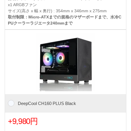
x1 ARGBファン
サイズ(高さ x 幅 x 奥行) : 354mm x 346mm x 275mm
取付制限：Micro-ATXまでの規格のマザーボードまで、水冷C
PUクーラーラジエータ240mmまで
DeepCool CH160 PLUS Black
+9,980円