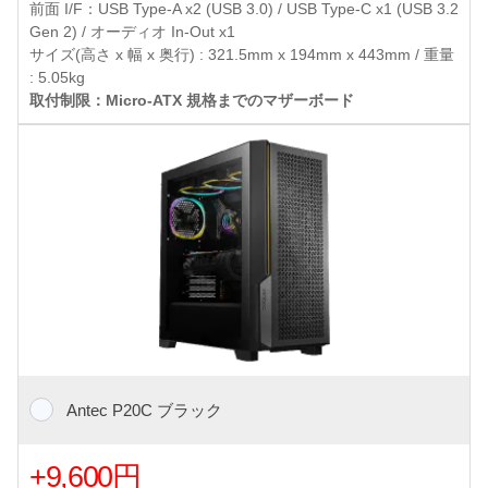
前面 I/F：USB Type-A x2 (USB 3.0) / USB Type-C x1 (USB 3.2
Gen 2) / オーディオ In-Out x1
サイズ(高さ x 幅 x 奥行) : 321.5mm x 194mm x 443mm / 重量
: 5.05kg
取付制限：Micro-ATX 規格までのマザーボード
Antec P20C ブラック
+9,600円