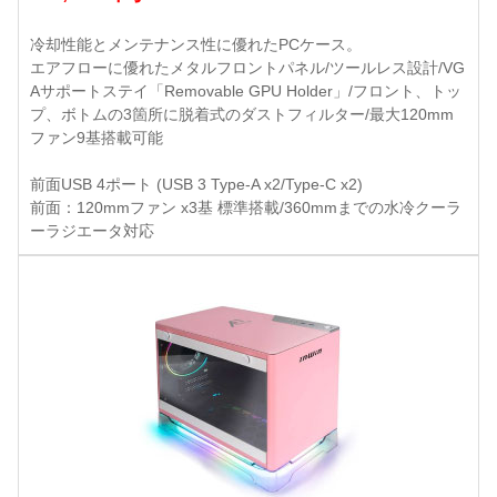
冷却性能とメンテナンス性に優れたPCケース。
エアフローに優れたメタルフロントパネル/ツールレス設計/VG
Aサポートステイ「Removable GPU Holder」/フロント、トッ
プ、ボトムの3箇所に脱着式のダストフィルター/最大120mm
ファン9基搭載可能
前面USB 4ポート (USB 3 Type-A x2/Type-C x2)
前面：120mmファン x3基 標準搭載/360mmまでの水冷クーラ
ーラジエータ対応