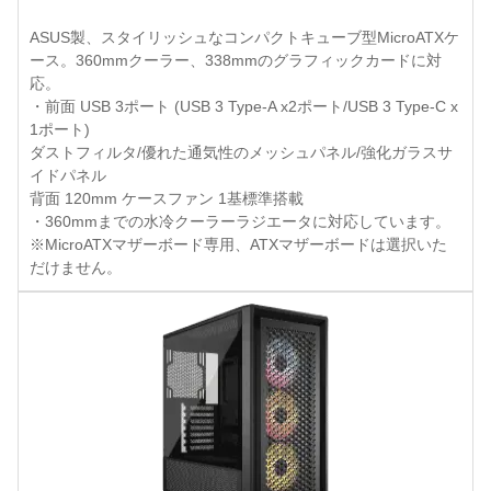
ASUS製、スタイリッシュなコンパクトキューブ型MicroATXケ
ース。360mmクーラー、338mmのグラフィックカードに対
応。
・前面 USB 3ポート (USB 3 Type-A x2ポート/USB 3 Type-C x
1ポート)
ダストフィルタ/優れた通気性のメッシュパネル/強化ガラスサ
イドパネル
背面 120mm ケースファン 1基標準搭載
・360mmまでの水冷クーラーラジエータに対応しています。
※MicroATXマザーボード専用、ATXマザーボードは選択いた
だけません。