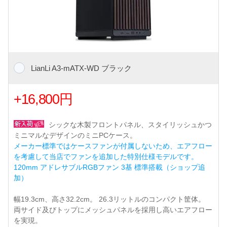
LianLi A3-mATX-WD ブラック
+16,800円
シックな木製フロントパネル、スタイリッシュかつ
ミニマルなデザインのミニPCケース。
メーカー標準ではケースファンが付属しないため、エアフロー
を考慮して当店でファンを追加した特別仕様モデルです。
120mm アドレサブルRGBファン 3基 標準搭載（ショップ追
加）
幅19.3cm、高さ32.2cm。 26.3リットルのコンパクト筐体。
両サイド及びトップにメッシュパネルを採用し高いエアフロー
を実現。