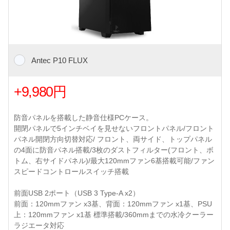
Antec P10 FLUX
+9,980円
防音パネルを搭載した静音仕様PCケース。
開閉パネルで5インチベイを見せないフロントパネル/フロント
パネル開閉方向切替対応/ フロント、両サイド、トップパネル
の4面に防音パネル搭載/3枚のダストフィルター(フロント、ボ
トム、右サイドパネル)/最大120mmファン6基搭載可能/ファン
スピードコントロールスイッチ搭載
前面USB 2ポート（USB 3 Type-A x2）
前面：120mmファン x3基、背面：120mmファン x1基、PSU
上：120mmファン x1基 標準搭載/360mmまでの水冷クーラー
ラジエータ対応