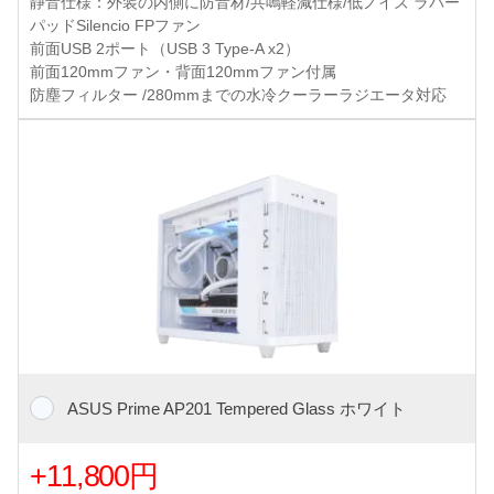
静音仕様：外装の内側に防音材/共鳴軽減仕様/低ノイズ ラバー
パッドSilencio FPファン
前面USB 2ポート（USB 3 Type-A x2）
前面120mmファン・背面120mmファン付属
防塵フィルター /280mmまでの水冷クーラーラジエータ対応
ASUS Prime AP201 Tempered Glass ホワイト
+11,800円