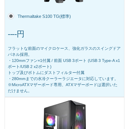
Thermaltake S100 TG(標準)
----円
フラットな前面のマイクロケース、強化ガラスのスイングドア
パネル採用。
・120mmファン×1付属 / 前面 USB 3ポート (USB 3 Type-A x1
ポート/USB 2 x2ポート)
トップ及びボトムにダストフィルター付属
・280mmまでの水冷クーラーラジエータに対応しています。
※MicroATXマザーボード専用、ATXマザーボードは選択いた
だけません。