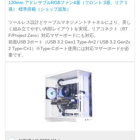
120mm アドレサブルRGBファン4基（フロント 3基、リア 1
基） 標準搭載（ショップ追加）
ツールレス設計とケーブルマネジメントチャネルにより、美し
く組み立てやすい内部レイアウトを実現。リアコネクト（BT
F/Project Zero）対応マザーボードにも対応。
前面USB 3ポート（USB 3.2 Gen1 Type-A×2 / USB 3.2 Gen2x
2 Type-C×1）※Type-Cポート使用には対応マザーボードが必
要です。