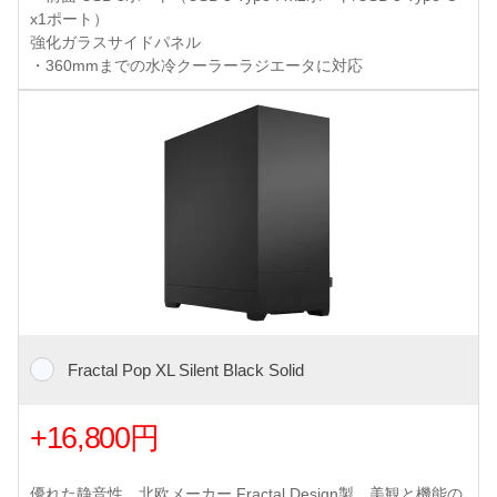
x1ポート）
強化ガラスサイドパネル
・360mmまでの水冷クーラーラジエータに対応
Fractal Pop XL Silent Black Solid
+16,800円
優れた静音性、北欧メーカー Fractal Design製、美観と機能の