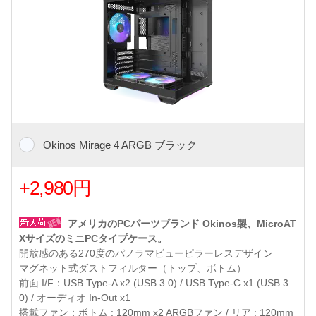
Okinos Mirage 4 ARGB ブラック
+2,980円
アメリカのPCパーツブランド Okinos製、MicroAT
XサイズのミニPCタイプケース。
開放感のある270度のパノラマビューピラーレスデザイン
マグネット式ダストフィルター（トップ、ボトム）
前面 I/F：USB Type-A x2 (USB 3.0) / USB Type-C x1 (USB 3.
0) / オーディオ In-Out x1
搭載ファン：ボトム : 120mm x2 ARGBファン / リア : 120mm