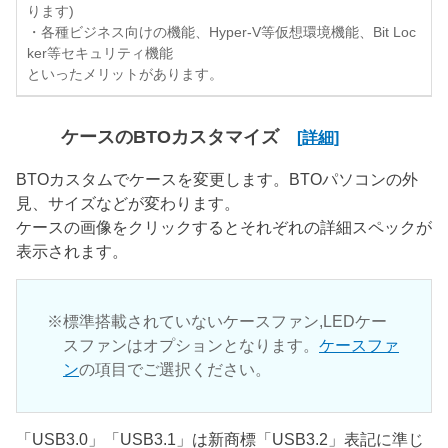
ります)
・各種ビジネス向けの機能、Hyper-V等仮想環境機能、Bit Loc
ker等セキュリティ機能
といったメリットがあります。
ケースのBTOカスタマイズ
[詳細]
BTOカスタムでケースを変更します。BTOパソコンの外
見、サイズなどが変わります。
ケースの画像をクリックするとそれぞれの詳細スペックが
表示されます。
標準搭載されていないケースファン,LEDケー
スファンはオプションとなります。
ケースファ
ン
の項目でご選択ください。
「USB3.0」「USB3.1」は新商標「USB3.2」表記に準じ