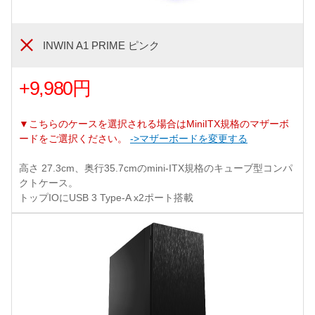
INWIN A1 PRIME ピンク
+9,980円
▼こちらのケースを選択される場合はMiniITX規格のマザーボ
ードをご選択ください。
->マザーボードを変更する
高さ 27.3cm、奥行35.7cmのmini-ITX規格のキューブ型コンパ
クトケース。
トップIOにUSB 3 Type-A x2ポート搭載