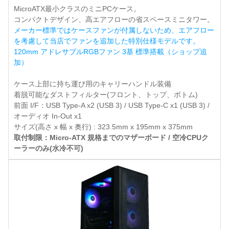
MicroATX最小クラスのミニPCケース。
コンパクトデザイン、高エアフローの省スペースミニタワー。
メーカー標準ではケースファンが付属しないため、エアフロー
を考慮して当店でファンを追加した特別仕様モデルです。
120mm アドレサブルRGBファン 3基 標準搭載（ショップ追
加）
ケース上部に持ち運び用のキャリーハンドル装備
着脱可能なダストフィルター(フロント、トップ、ボトム)
前面 I/F：USB Type-A x2 (USB 3) / USB Type-C x1 (USB 3) /
オーディオ In-Out x1
サイズ(高さ x 幅 x 奥行) : 323.5mm x 195mm x 375mm
取付制限：Micro-ATX 規格までのマザーボード / 空冷CPUク
ーラーのみ(水冷不可)