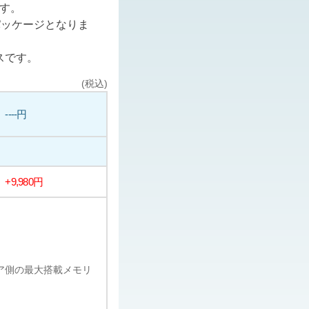
ます。
パッケージとなりま
スです。
(税込)
----円
+9,980円
ェア側の最大搭載メモリ