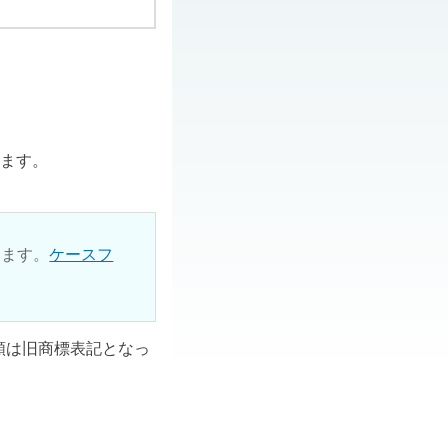
ります。
ります。
ケースフ
ル類は旧商標表記となっ