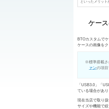
といったメリット
ケース
BTOカスタムで
ケースの画像をク
標準搭載さ
ァン
の項目
「USB3.0」「
ている場合があり
現在当店で取り扱
サイズや機能で絞