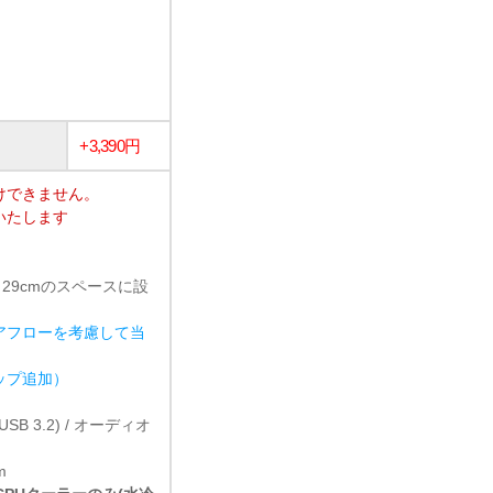
+3,390円
けできません。
いたします
 29cmのスペースに設
アフローを考慮して当
ョップ追加）
1 (USB 3.2) / オーディオ
m