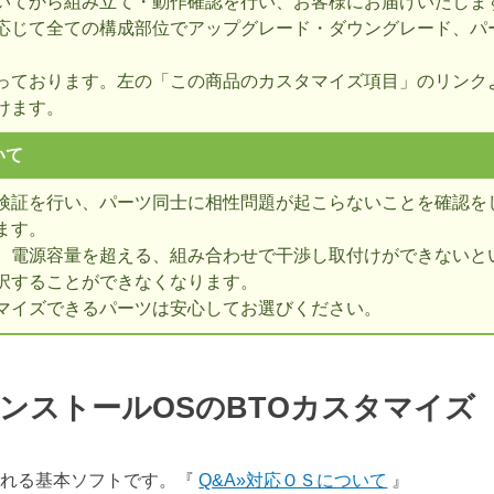
いてから組み立て・動作確認を行い、お客様にお届けいたしま
応じて全ての構成部位でアップグレード・ダウングレード、パ
っております。左の「この商品のカスタマイズ項目」のリンク
けます。
いて
検証を行い、パーツ同士に相性問題が起こらないことを確認を
ます。
、電源容量を超える、組み合わせで干渉し取付けができないとい
択することができなくなります。
マイズできるパーツは安心してお選びください。
ンストールOSのBTOカスタマイ
表される基本ソフトです。『
Q&A»対応ＯＳについて
』