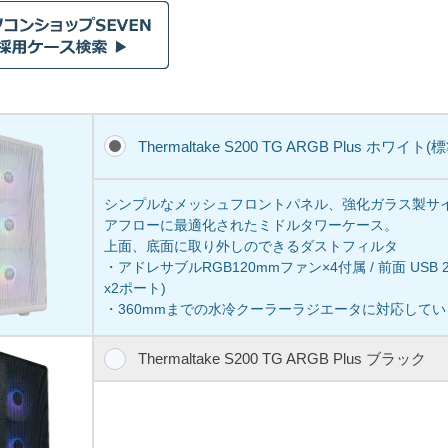
Thermaltake S200 TG ARGB Plus ホワイト(
シンプルなメッシュフロントパネル、強化ガラス製サ
アフローに最適化されたミドルタワーケース。
上面、底面に取り外しのできるダストフィルタ
・アドレサブルRGB120mmファン×4付属 / 前面 USB 2ポー
x2ポート)
・360mmまでの水冷クーラーラジエータに対応して
Thermaltake S200 TG ARGB Plus ブラック