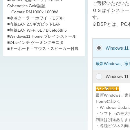
ご選択いただいた
Cybenetics Gold認証
ＯＳはインストー
Corsair RM1000x 1000W
す。
■水冷クーラー ホワイトモデル
※DSPとは、P
■有線LAN 2.5ギガビットLAN
■無線LAN Wi-Fi 6E / Bluetooth 5
■Windows11 Home プレインストール
■24.5インチ ゲーミングモニタ
Windows 1
■キーボード・マウス・スピーカー付属
最新Windows、
Windows 1
最新Windows
Homeに比べ、
・Windows U
・ソフト上の最大搭
制限は別途ありま
・各種ビジネス向けの