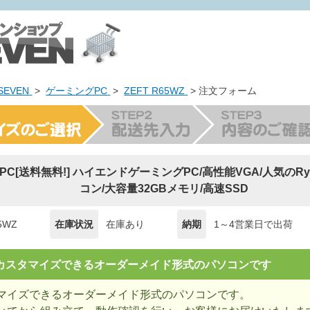
EVEN
>
ゲーミングPC
>
ZEFT R65WZ
> 注文フォーム
ng PC[送料無料!] ハイエンドゲーミングPC/高性能VGA/人気のRyz
コン/大容量32GBメモリ/高速SSD
5WZ
在庫状況
在庫あり
納期
1～4営業日で出荷
= カスタマイズできるオーダーメイド形式のパソコンです
マイズできるオーダーメイド形式のパソコンです。