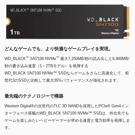
どんなゲームでも、より快適なゲームプレイを実現。
™
™
WD_BLACK
SN7100 NVMe
最大7,250MB/秒の読み出しと6,900MB/
秒の書き込み速度（1～2TBモデル）を発揮する
WD_BLACK SN7100 NVMe™ SSDならゲームをさらに高速化して、前
世代3のSSDと比較して最大35%パフォーマンスが強化されます。
最先端のテクノロジーで構築
Western Digital®の次世代のTLC 3D NANDを採用したPCIe® Gen4イン
ターフェース搭載のWD_BLACK SN7100 NVMe™ SSDは、外出先でも
ゲームを楽しみたいヘビーゲーマーが求める速度と電力効率を発揮しま
す。