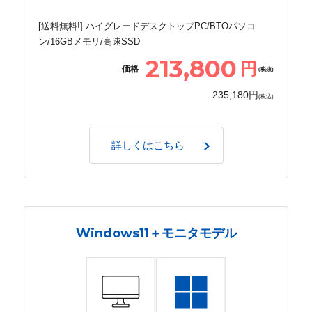
[送料無料!] ハイグレードデスクトップPC/BTOパソコ
ン/16GBメモリ/高速SSD
213,800
円
価格
(税抜)
235,180円
(税込)
詳しくはこちら
Windows11＋モニタモデル