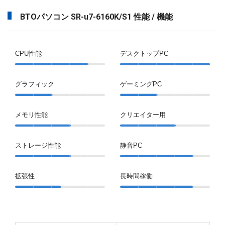
BTOパソコン SR-u7-6160K/S1 性能 / 機能
CPU性能
デスクトップPC
グラフィック
ゲーミングPC
メモリ性能
クリエイター用
ストレージ性能
静音PC
拡張性
長時間稼働