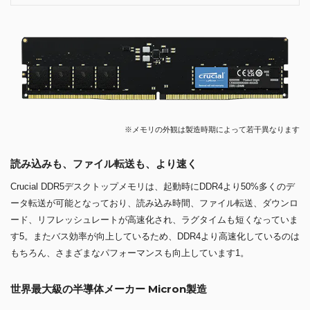
※メモリの外観は製造時期によって若干異なります
読み込みも、ファイル転送も、より速く
Crucial DDR5デスクトップメモリは、起動時にDDR4より50%多くのデ
ータ転送が可能となっており、読み込み時間、ファイル転送、ダウンロ
ード、リフレッシュレートが高速化され、ラグタイムも短くなっていま
す5。またバス効率が向上しているため、DDR4より高速化しているのは
もちろん、さまざまなパフォーマンスも向上しています1。
世界最大級の半導体メーカー Micron製造