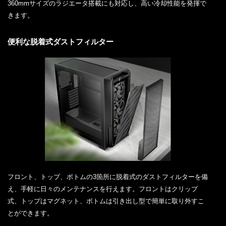
360mmサイズのラジエータ搭載にも対応し、高い冷却性能を発揮で
きます。
便利な脱着式ダストフィルター
フロント、トップ、ボトムの3箇所に脱着式のダストフィルターを備
え、手軽に日々のメンテナンスを行えます。フロントはクリップ
式、トップはマグネット、ボトムは引き出し型で簡単に取り外すこ
とができます。