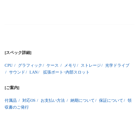
[スペック詳細]
CPU
/
グラフィック
/
ケース
/
メモリ
/
ストレージ
/
光学ドライブ
/
サウンド
/
LAN
/
拡張ポート･内部スロット
[ご案内]
付属品
/
対応OS
/
お支払い方法
/
納期について
/
保証について
/
領
収書のご発行