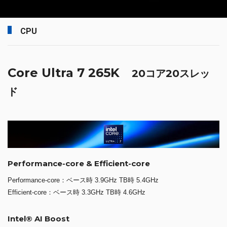
CPU
Core Ultra 7 265K
20コア20スレッ
ド
Performance-core & Efficient-core
Performance-core：ベース時 3.9GHz TB時 5.4GHz
Efficient-core：ベース時 3.3GHz TB時 4.6GHz
Intel® AI Boost