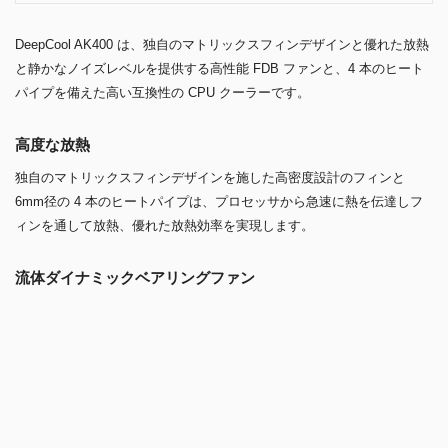
4本のヒートパイプで最大220Wの放熱効率を実現！サイドフ
ロー型CPUクーラー