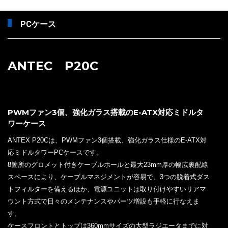
PCケース
ANTEC P20C
PWMファン3個、強化ガラス搭載のE-ATX対応ミドルタ
ワーケース
ANTEX P20Cは、PWMファン3個搭載、強化ガラス仕様のE-ATX対
応ミドルタワーPCケースです。
8箇所のグロメット付きケーブルホールと最大23mm厚の幅広裏配線
スペースにより、ケーブルマネジメントが容易で、3つの脱着式ダス
トフィルターを備えるほか、電源ユニットは取り付けやすいリアマ
ウント方式で日々のメンテナンスやパーツ増設も手軽に行なえま
す。
ケースフロントとトップは360mmサイズの大型ラジエータまでに対