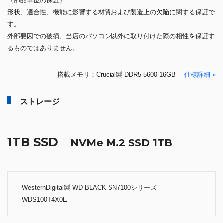
（部品単位の保証）
形状、適合性、機能に影響する材質および製造上の欠陥に関する保証で
す。
外部要因での破損、当店のパソコン以外に取り付けた際の相性を保証す
るものではありません。
搭載メモリ：Crucial製 DDR5-5600 16GB
仕様詳細 »
ストレージ
1TB SSD
NVMe M.2 SSD 1TB
WesternDigital製 WD BLACK SN7100シリーズ
WDS100T4X0E