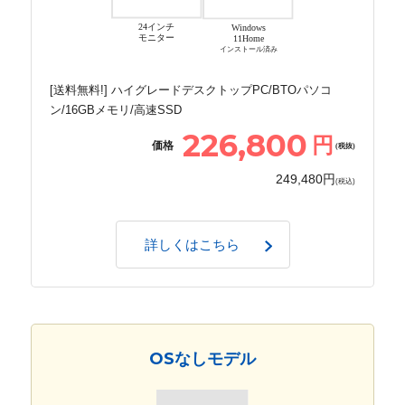
24インチ
Windows
モニター
11Home
インストール済み
[送料無料!] ハイグレードデスクトップPC/BTOパソコ
ン/16GBメモリ/高速SSD
226,800
円
価格
(税抜)
249,480円
(税込)
詳しくはこちら
OSなしモデル