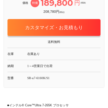
189,800
円
価格
特価
(税抜)
208,780円
(税込)
カスタマイズ・お見積もり
送料無料
在庫
在庫あり
納期
1～4営業日で出荷
型番
SR-u7-6160K/S1
■インテル® Core™Ultra 7-265K プロセッサ