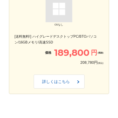
OSなし
[送料無料!] ハイグレードデスクトップPC/BTOパソコ
ン/16GBメモリ/高速SSD
189,800
円
価格
(税抜)
208,780円
(税込)
詳しくはこちら