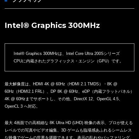
Intel® Graphics 300MHz
Intel® Graphics 300MHzは、Intel Core Ultra 200Sシリーズ
CPUに内蔵されたグラフィックス・エンジン（GPU）です。
最大解像度は、HDMI 4K @ 60Hz（HDMI 2.1 TMDS）・8K @
60Hz（HDMI2.1 FRL）、DP 8K @ 60Hz、eDP（内蔵フラットパネル）
4K @ 60Hzまでサポートし、その他、DirectX 12、OpenGL 4.5、
OpenCL 3 へ対応。
最大 4画面での高精細な 8K Ultra HD (UHD) 映像の表示、プロが使える
レベルでの写真やビデオ編集、3D ゲームも臨場感あふれるシームレス
な映像でゲームの世界を堪能できます。表示の乱れやバッファリング、