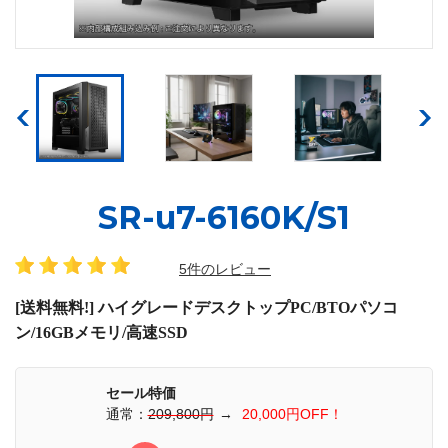
SR-u7-6160K/S1
5件のレビュー
[送料無料!] ハイグレードデスクトップPC/BTOパソコ
ン/16GBメモリ/高速SSD
セール特価
通常：
209,800円
→
20,000円OFF！