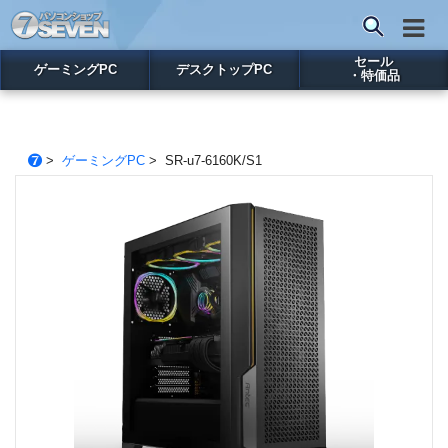
セール
ゲーミングPC
デスクトップPC
・特価品
>
ゲーミングPC
> SR-u7-6160K/S1