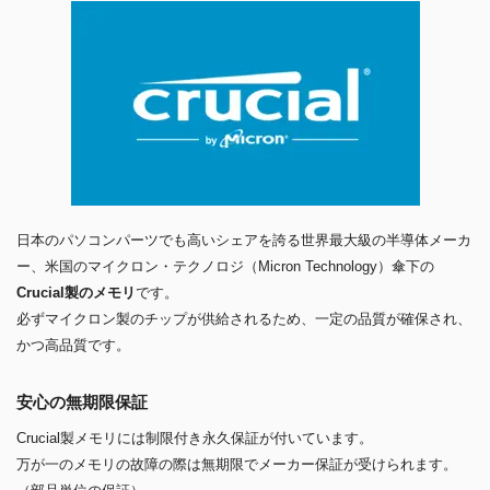
日本のパソコンパーツでも高いシェアを誇る世界最大級の半導体メーカ
ー、米国のマイクロン・テクノロジ（Micron Technology）傘下の
Crucial製のメモリ
です。
必ずマイクロン製のチップが供給されるため、一定の品質が確保され、
かつ高品質です。
安心の無期限保証
Crucial製メモリには制限付き永久保証が付いています。
万が一のメモリの故障の際は無期限でメーカー保証が受けられます。