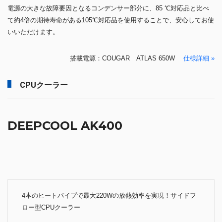
電源の大きな故障要因となるコンデンサー部分に、85 ℃対応品と比べ
て約4倍の期待寿命がある105℃対応品を使用することで、安心してお使
いいただけます。
搭載電源：COUGAR ATLAS 650W
仕様詳細 »
CPUクーラー
DEEPCOOL AK400