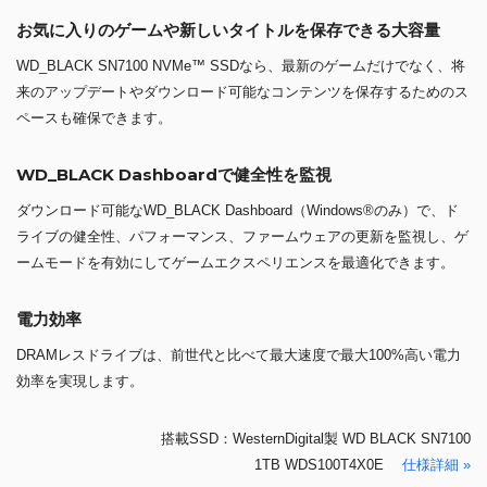
お気に入りのゲームや新しいタイトルを保存できる大容量
WD_BLACK SN7100 NVMe™ SSDなら、最新のゲームだけでなく、将
来のアップデートやダウンロード可能なコンテンツを保存するためのス
ペースも確保できます。
WD_BLACK Dashboardで健全性を監視
ダウンロード可能なWD_BLACK Dashboard（Windows®のみ）で、ド
ライブの健全性、パフォーマンス、ファームウェアの更新を監視し、ゲ
ームモードを有効にしてゲームエクスペリエンスを最適化できます。
電力効率
DRAMレスドライブは、前世代と比べて最大速度で最大100%高い電力
効率を実現します。
搭載SSD：WesternDigital製 WD BLACK SN7100
1TB WDS100T4X0E
仕様詳細 »