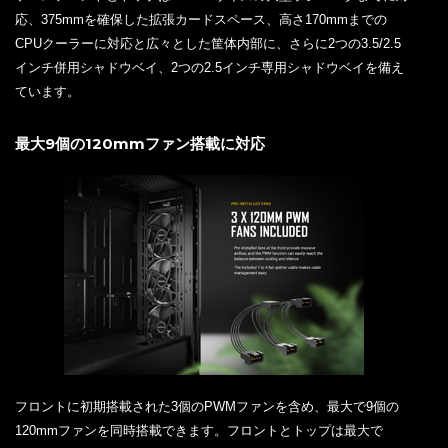
応、375mmを確保した拡張カードスペース、高さ170mmまでの
CPUクーラーに対応と広々とした筐体内部に、さらに2つの3.5/2.5
インチ併用シャドウベイ、2つの2.5インチ専用シャドウベイを備え
ています。
最大9個の120mmファン搭載に対応
フロントに初期搭載された3個のPWMファンを含め、最大で9個の
120mmファンを同時搭載できます。フロントとトップは最大で