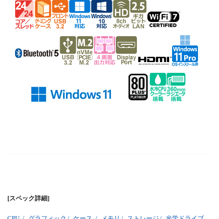
[スペック詳細]
CPU
/
グラフィック
/
ケース
/
メモリ
/
ストレージ
/
光学ドライブ