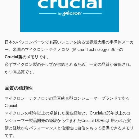
日本のパソコンパーツでも高いシェアを誇る世界最大級の半導体メーカ
ー、米国のマイクロン・テクノロジ（Micron Technology）傘下の
Crucial製のメモリ
です。
必ずマイクロン製のチップが供給されるため、一定の品質が確保され、
かつ高品質です。
品質の信頼性
マイクロン・テクノロジの垂直統合型コンシューマーブランドである
Crucial。
マイクロンの43年以上の卓越した製造経験と、Crucialの25年以上のコ
ンシューマー製品開発の経験から生まれたCrucial DDR5は 培われた実
績と経験からパフォーマンスと信頼性に自信をもって提供できるメモリ
です。