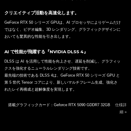
クリエイティブ活動を高速化します。
GeForce RTX 50 シリーズ GPUは、AI プロセッサによりゲームだけ
ではなく、ビデオ編集、3D レンダリング、グラフィックデザインに
おいても驚異的な性能を引き出します。
AI で性能が飛躍する『NVIDIA DLSS 4』
DLSS は AI を活用して性能を向上させ、遅延を削減し、グラフィッ
クスを強化するニューラルレンダリング技術です。
最先端の技術である DLSS 4は、GeForce RTX 50 シリーズ GPU と
第 5 世代 Tensor コアにより、新しいマルチフレーム生成、強化さ
れたレイ再構成と超解像度を実現します。
搭載グラフィックカード：Geforce RTX 5090 GDDR7 32GB
仕様詳
細 »