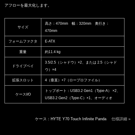
アフローを最大化します。
高さ：470mm 幅：320mm 奥行き：
サイズ
470mm
フォームファクタ
E-ATX
重量
約11.4 kg
3.5/2.5（シャドウ）×2、または 2.5（シャド
ドライブベイ
ウ）×4
拡張スロット
4（垂直）+7（ロープロファイル）
トップポート：USB3.2 Gen1（Type-A） ×2、
ケースI/O
USB3.2 Gen2（Type-C）×1、オーディオ
ケース：HYTE Y70 Touch Infinite Panda
仕様詳細 »