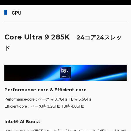
CPU
Core Ultra 9 285K
24コア24スレッ
ド
Performance-core & Efficient-core
Performance-core：ベース時 3.7GHz TB時 5.5GHz
Efficient-core：ベース時 3.2GHz TB時 4.6GHz
Intel® AI Boost