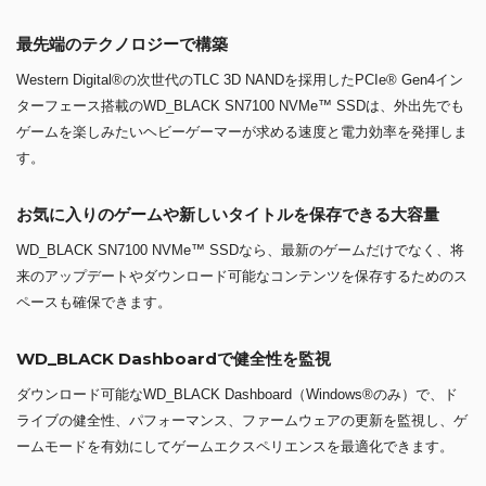
最先端のテクノロジーで構築
Western Digital®の次世代のTLC 3D NANDを採用したPCIe® Gen4イン
ターフェース搭載のWD_BLACK SN7100 NVMe™ SSDは、外出先でも
ゲームを楽しみたいヘビーゲーマーが求める速度と電力効率を発揮しま
す。
お気に入りのゲームや新しいタイトルを保存できる大容量
WD_BLACK SN7100 NVMe™ SSDなら、最新のゲームだけでなく、将
来のアップデートやダウンロード可能なコンテンツを保存するためのス
ペースも確保できます。
WD_BLACK Dashboardで健全性を監視
ダウンロード可能なWD_BLACK Dashboard（Windows®のみ）で、ド
ライブの健全性、パフォーマンス、ファームウェアの更新を監視し、ゲ
ームモードを有効にしてゲームエクスペリエンスを最適化できます。