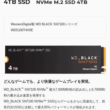
4TB SSD
NVMe M.2 SSD 4TB
WesternDigital製 WD BLACK SN7100シリーズ
WDS100T4X0E
どんなゲームでも、より快適なゲームプレイを実現。
™
™
WD_BLACK
SN7100 NVMe
最大7,000MB/秒の読み出しと6,700MB/
秒の書き込み速度を発揮する
WD_BLACK SN7100 NVMe™ SSDならゲームをさらに高速化して、前
世代3のSSDと比較して最大35%パフォーマンスが強化されます。