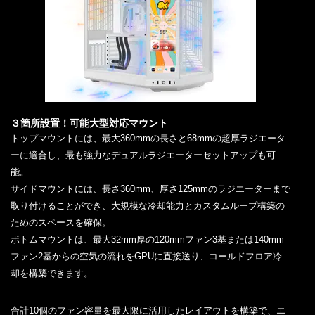
３箇所設置！可能大型対応マウント
トップマウントには、最大360mmの長さと68mmの超厚ラジエータ
ーに適合し、最も強力なデュアルラジエーターセットアップも可
能。
サイドマウントには、長さ360mm、厚さ125mmのラジエーターまで
取り付けることができ、大規模な冷却能力とカスタムループ構築の
ためのスペースを確保。
ボトムマウントは、最大32mm厚の120mmファン3基または140mm
ファン2基からの空気の流れをGPUに直接送り、コールドフロア冷
却を構築できます。
合計10個のファン容量を最大限に活用したレイアウトを構築で、エ