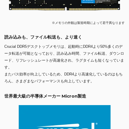
※メモリの外観は製造時期によって若干異なります
読み込みも、ファイル転送も、より速く
Crucial DDR5デスクトップメモリは、起動時にDDR4より50%多くのデ
ータ転送が可能となっており、読み込み時間、ファイル転送、ダウンロ
ード、リフレッシュレートが高速化され、ラグタイムも短くなっていま
す。
またバス効率が向上しているため、DDR4より高速化しているのはもち
ろん、さまざまなパフォーマンスも向上しています。
世界最大級の半導体メーカー Micron製造