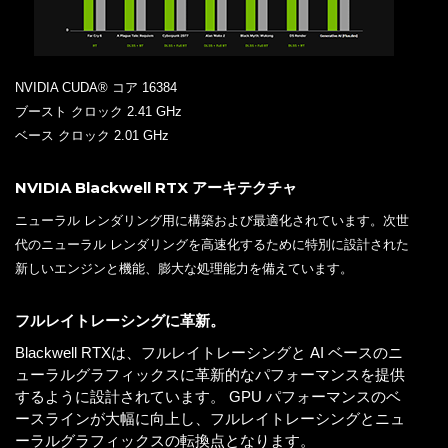
NVIDIA CUDA® コア 16384
ブースト クロック 2.41 GHz
ベース クロック 2.01 GHz
NVIDIA Blackwell RTX アーキテクチャ
ニューラル レンダリング用に構築および最適化されています。次世
代のニューラル レンダリングを高速化するために特別に設計された
新しいエンジンと機能、膨大な処理能力を備えています。
フルレイトレーシングに革新。
Blackwell RTXは、フルレイトレーシングと AI ベースのニ
ューラルグラフィックスに革新的なパフォーマンスを提供
するように設計されています。 GPU パフォーマンスのベ
ースラインが大幅に向上し、フルレイトレーシングとニュ
ーラルグラフィックスの転換点となります。