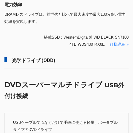
電力効率
DRAMレスドライブは、前世代と比べて最大速度で最大100%高い電力
効率を実現します。
搭載SSD：WesternDigital製 WD BLACK SN7100
4TB WDS400T4X0E
仕様詳細 »
光学ドライブ (ODD)
DVDスーパーマルチドライブ
USB外
付け接続
USBケーブルでつなぐだけで手軽に使える軽量、ポータブル
タイプのDVDドライブ