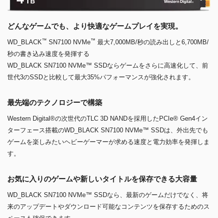
どんなゲームでも、より快適なゲームプレイを実現。
™
™
WD_BLACK
SN7100 NVMe
最大7,000MB/秒の読み出しと6,700MB/
秒の書き込み速度を発揮する
WD_BLACK SN7100 NVMe™ SSDならゲームをさらに高速化して、前
世代3のSSDと比較して最大35%パフォーマンスが強化されます。
最先端のテクノロジーで構築
Western Digital®の次世代のTLC 3D NANDを採用したPCIe® Gen4イン
ターフェース搭載のWD_BLACK SN7100 NVMe™ SSDは、外出先でも
ゲームを楽しみたいヘビーゲーマーが求める速度と電力効率を発揮しま
す。
お気に入りのゲームや新しいタイトルを保存できる大容量
WD_BLACK SN7100 NVMe™ SSDなら、最新のゲームだけでなく、将
来のアップデートやダウンロード可能なコンテンツを保存するためのス