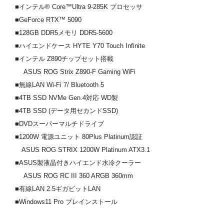
■インテル® Core™Ultra 9-285K プロセッサ
■GeForce RTX™ 5090
■128GB DDR5メモリ DDR5-5600
■ハイエンドケース HYTE Y70 Touch Infinite
■インテル Z890チップセット搭載
ASUS ROG Strix Z890-F Gaming WiFi
■無線LAN Wi-Fi 7/ Bluetooth 5
■4TB SSD NVMe Gen.4対応 WD製
■4TB SSD (データ用セカンドSSD)
■DVDスーパーマルチドライブ
■1200W 電源ユニット 80Plus Platinum認証
ASUS ROG STRIX 1200W Platinum ATX3.1
■ASUS製液晶付きハイエンド水冷クーラー
ASUS ROG RC III 360 ARGB 360mm
■有線LAN 2.5ギガビットLAN
■Windows11 Pro プレインストール