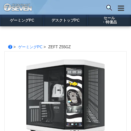
セール
ゲーミングPC
デスクトップPC
・特価品
>
ゲーミングPC
> ZEFT Z55GZ