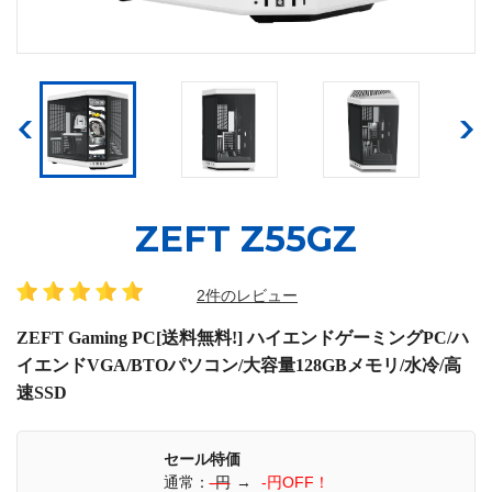
ZEFT Z55GZ
2件のレビュー
ZEFT Gaming PC[送料無料!] ハイエンドゲーミングPC/ハ
イエンドVGA/BTOパソコン/大容量128GBメモリ/水冷/高
速SSD
セール特価
通常：
-円
→
-円OFF！