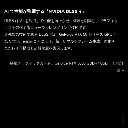
AI で性能が飛躍する『NVIDIA DLSS 4』
DLSS は AI を活用して性能を向上させ、遅延を削減し、グラフィッ
クスを強化するニューラルレンダリング技術です。
最先端の技術である DLSS 4は、GeForce RTX 50 シリーズ GPU と
第 5 世代 Tensor コアにより、新しいマルチフレーム生成、強化さ
れたレイ再構成と超解像度を実現します。
搭載グラフィックカード：Geforce RTX 5050 GDDR7 8GB
仕様詳
細 »