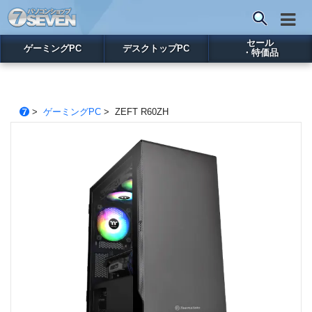
セール
ゲーミングPC
デスクトップPC
・特価品
>
ゲーミングPC
> ZEFT R60ZH