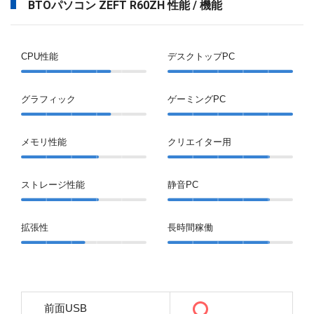
BTOパソコン ZEFT R60ZH 性能 / 機能
CPU性能
デスクトップPC
グラフィック
ゲーミングPC
メモリ性能
クリエイター用
ストレージ性能
静音PC
拡張性
長時間稼働
前面USB