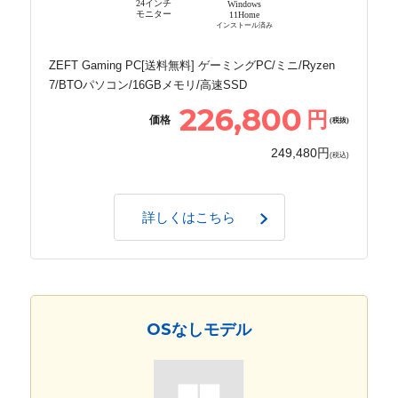
24インチ
Windows
モニター
11Home
インストール済み
ZEFT Gaming PC[送料無料] ゲーミングPC/ミニ/Ryzen
7/BTOパソコン/16GBメモリ/高速SSD
226,800
円
価格
(税抜)
249,480円
(税込)
詳しくはこちら
OSなしモデル