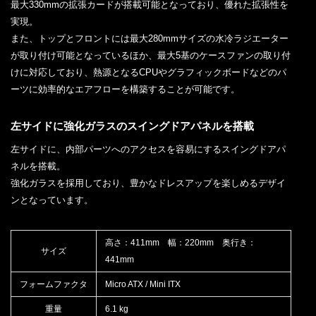
最大330mmの拡張カードが搭載可能となっており、優れた拡張性を
実現。
また、トップとフロントには最大280mmサイズの水冷ラジエーター
が取り付け可能となっているほか、最大5基のケースファンの取り付
けに対応しており、熱源となるCPUやグラフィックボードなどのパ
ーツに効率的なエアフローを構築することが可能です。
左サイドに強化ガラスのスイングドアパネルを搭載
左サイドに、内部パーツへのアクセスを容易にするスイングドアパ
ネルを搭載。
強化ガラスを採用しており、豊かなドレスアップを楽しめるデザイ
ンとなっています。
高さ：411mm 幅：220mm 奥行き：
サイズ
441mm
フォームファクタ
Micro ATX / Mini ITX
重量
6.1 kg