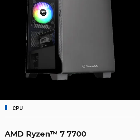
CPU
AMD Ryzen™ 7 7700