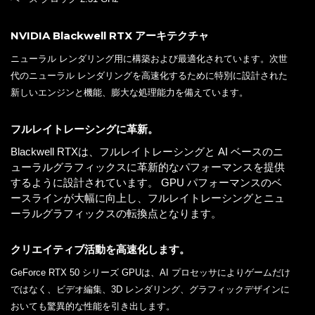
NVIDIA Blackwell RTX アーキテクチャ
ニューラル レンダリング用に構築および最適化されています。次世
代のニューラル レンダリングを高速化するために特別に設計された
新しいエンジンと機能、膨大な処理能力を備えています。
フルレイトレーシングに革新。
Blackwell RTXは、フルレイトレーシングと AI ベースのニ
ューラルグラフィックスに革新的なパフォーマンスを提供
するように設計されています。 GPU パフォーマンスのベ
ースラインが大幅に向上し、フルレイトレーシングとニュ
ーラルグラフィックスの転換点となります。
クリエイティブ活動を高速化します。
GeForce RTX 50 シリーズ GPUは、AI プロセッサによりゲームだけ
ではなく、ビデオ編集、3D レンダリング、グラフィックデザインに
おいても驚異的な性能を引き出します。