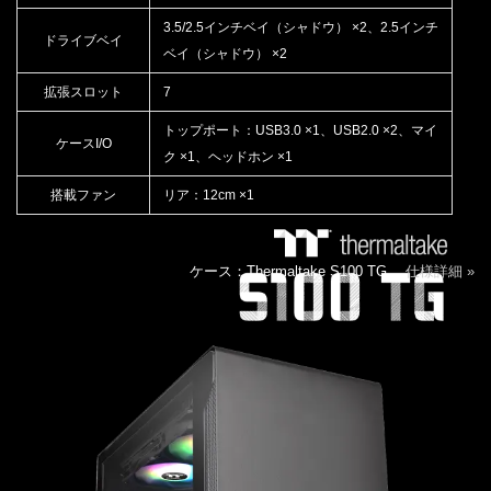
3.5/2.5インチベイ（シャドウ） ×2、2.5インチ
ドライブベイ
ベイ（シャドウ） ×2
拡張スロット
7
トップポート：USB3.0 ×1、USB2.0 ×2、マイ
ケースI/O
ク ×1、ヘッドホン ×1
搭載ファン
リア：12cm ×1
ケース：Thermaltake S100 TG
仕様詳細 »