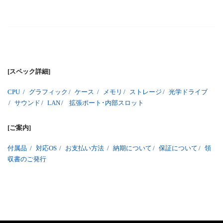
[スペック詳細]
CPU
/
グラフィック
/
ケース
/
メモリ
/
ストレージ
/
光学ドライブ
/
サウンド
/
LAN
/
拡張ポート･内部スロット
[ご案内]
付属品
/
対応OS
/
お支払い方法
/
納期について
/
保証について
/
領
収書のご発行