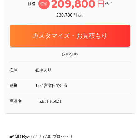
209,800
円
価格
特価
(税抜)
230,780円
(税込)
カスタマイズ・お見積もり
送料無料
在庫
在庫あり
納期
1～4営業日で出荷
商品名
ZEFT R60ZH
■AMD Ryzen™ 7 7700 プロセッサ