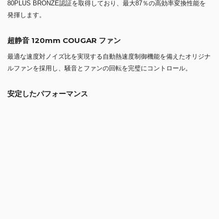
80PLUS BRONZE認証を取得しており、最大87％の高効率変換性能を
発揮します。
超静音 120mm COUGAR ファン
最適な速度対ノイズ比を実現する自動熱速度制御機能を備えたオリジナ
ルファンを採用し、騒音とファンの回転を完璧にコントロール。
安定したパフォーマンス