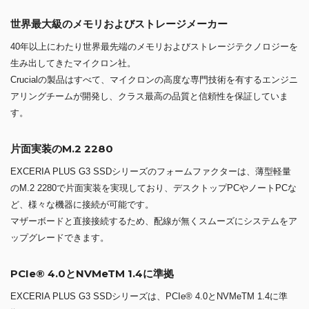
世界最大級のメモリおよびストレージメーカー
40年以上にわたり世界最先端のメモリおよびストレージテクノロジーを
生み出してきたマイクロン社。
Crucialの製品はすべて、マイクロンの高度な専門技術を有するエンジニ
アリングチームが開発し、クラス最高の品質と信頼性を保証していま
す。
片面実装のM.2 2280
EXCERIA PLUS G3 SSDシリーズのフォームファクターは、薄型軽量
のM.2 2280で片面実装を実現しており、デスクトップPCやノートPCな
ど、様々な機器に接続が可能です。
マザーボードと直接接続するため、配線が無くスムーズにシステムをア
ップグレードできます。
PCIe® 4.0とNVMeTM 1.4に準拠
EXCERIA PLUS G3 SSDシリーズは、PCIe® 4.0とNVMeTM 1.4に準