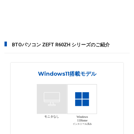
BTOパソコン ZEFT R60ZH シリーズのご紹介
Windows11搭載モデル
モニタなし
Windows
11Home
インストール済み