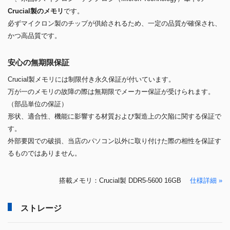
Crucial製のメモリ
です。
必ずマイクロン製のチップが供給されるため、一定の品質が確保され、
かつ高品質です。
安心の無期限保証
Crucial製メモリには制限付き永久保証が付いています。
万が一のメモリの故障の際は無期限でメーカー保証が受けられます。
（部品単位の保証）
形状、適合性、機能に影響する材質および製造上の欠陥に関する保証で
す。
外部要因での破損、当店のパソコン以外に取り付けた際の相性を保証す
るものではありません。
搭載メモリ：Crucial製 DDR5-5600 16GB
仕様詳細 »
ストレージ