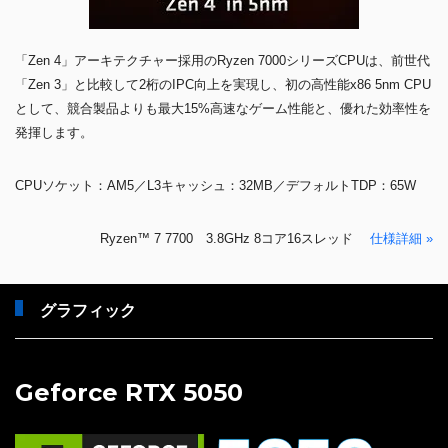
「Zen 4」アーキテクチャー採用のRyzen 7000シリーズCPUは、前世代
「Zen 3」と比較して2桁のIPC向上を実現し、初の高性能x86 5nm CPU
として、競合製品よりも最大15%高速なゲーム性能と、優れた効率性を
発揮します。
CPUソケット：AM5／L3キャッシュ：32MB／デフォルトTDP：65W
Ryzen™ 7 7700 3.8GHz 8コア16スレッド
仕様詳細 »
グラフィック
Geforce RTX 5050