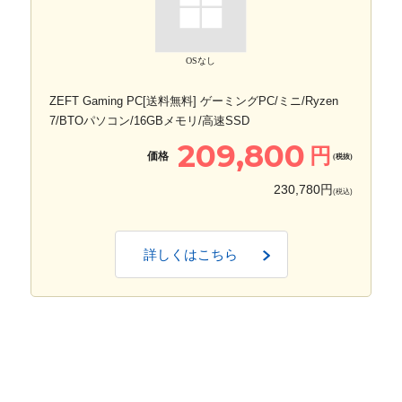
OSなし
ZEFT Gaming PC[送料無料] ゲーミングPC/ミニ/Ryzen
7/BTOパソコン/16GBメモリ/高速SSD
209,800
円
価格
(税抜)
230,780円
(税込)
詳しくはこちら