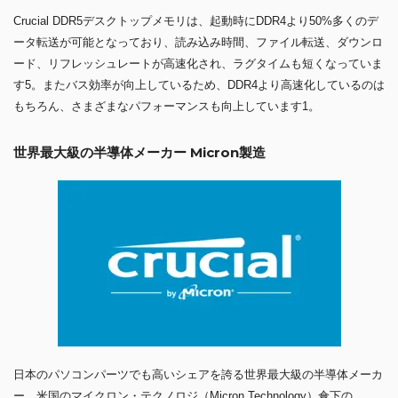
Crucial DDR5デスクトップメモリは、起動時にDDR4より50%多くのデ
ータ転送が可能となっており、読み込み時間、ファイル転送、ダウンロ
ード、リフレッシュレートが高速化され、ラグタイムも短くなっていま
す5。またバス効率が向上しているため、DDR4より高速化しているのは
もちろん、さまざまなパフォーマンスも向上しています1。
世界最大級の半導体メーカー Micron製造
日本のパソコンパーツでも高いシェアを誇る世界最大級の半導体メーカ
ー、米国のマイクロン・テクノロジ（Micron Technology）傘下の