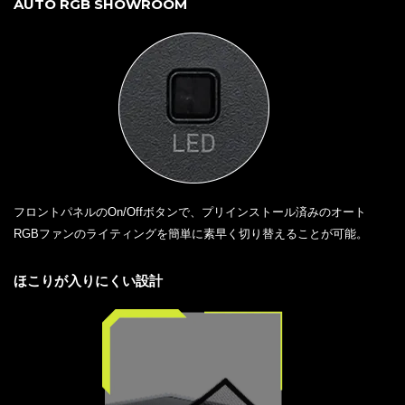
AUTO RGB SHOWROOM
フロントパネルのOn/Offボタンで、プリインストール済みのオート
RGBファンのライティングを簡単に素早く切り替えることが可能。
ほこりが入りにくい設計