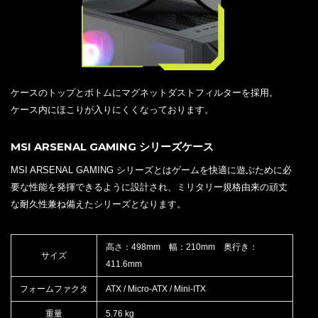
ケースのトップとボトムにマグネットダストフィルターを採用。
ケース内にほこりが入りにくくなっております。
MSI ARSENAL GAMING シリーズケース
MSI ARSENAL GAMING シリーズとはゲームを快適に遊ぶために必
要な性能を発揮できるように設計され、ミリタリー規格由来の頑丈
な耐久性兼ね備えたシリーズとなります。
高さ：498mm 幅：210mm 奥行き：
サイズ
411.6mm
フォームファクタ
ATX / Micro-ATX / Mini-ITX
重量
5.76 kg