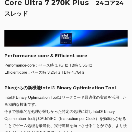
Core Ultra 7 270K Plus
24コア24
スレッド
Performance-core & Efficient-core
Performance-core：ベース時 3.7GHz TB時 5.5GHz
Efficient-core：ベース時 3.2GHz TB時 4.7GHz
Plusからの新機能Intel® Binary Optimization Tool
Intel® Binary Optimization Toolはワークロード最適化の実績を活用した
画期的な技術です。
今まで効率的な処理が難しかった特定の処理に対しIntel® Binary
Optimization ToolはCPUのIPC（Instruction per Clock）を効率化させる
ことでゲーム処理を最適化、実行速度を向上させることができ、より快