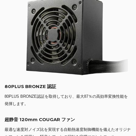
80PLUS BRONZE 認証
80PLUS BRONZE認証を取得しており、最大87％の高効率変換性能を
発揮します。
超静音 120mm COUGAR ファン
最適な速度対ノイズ比を実現する自動熱速度制御機能を備えたオリジナ