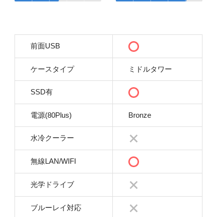
前面USB
ケースタイプ
ミドルタワー
SSD有
電源(80Plus)
Bronze
水冷クーラー
無線LAN/WIFI
光学ドライブ
ブルーレイ対応