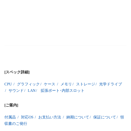
[スペック詳細]
CPU
/
グラフィック
/
ケース
/
メモリ
/
ストレージ
/
光学ドライブ
/
サウンド
/
LAN
/
拡張ポート･内部スロット
[ご案内]
付属品
/
対応OS
/
お支払い方法
/
納期について
/
保証について
/
領
収書のご発行