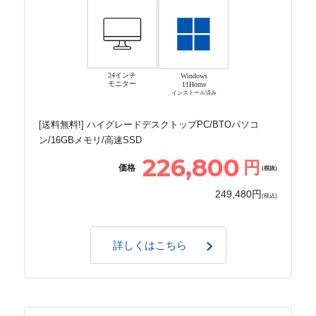
24インチ
Windows
モニター
11Home
インストール済み
[送料無料!] ハイグレードデスクトップPC/BTOパソコ
ン/16GBメモリ/高速SSD
226,800
円
価格
(税抜)
249,480円
(税込)
詳しくはこちら