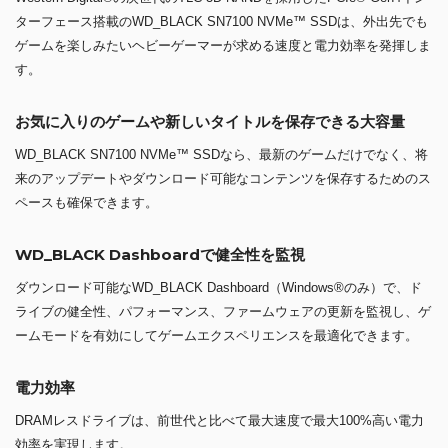
ターフェース搭載のWD_BLACK SN7100 NVMe™ SSDは、外出先でも
ゲームを楽しみたいヘビーゲーマーが求める速度と電力効率を発揮しま
す。
お気に入りのゲームや新しいタイトルを保存できる大容量
WD_BLACK SN7100 NVMe™ SSDなら、最新のゲームだけでなく、将
来のアップデートやダウンロード可能なコンテンツを保存するためのス
ペースも確保できます。
WD_BLACK Dashboardで健全性を監視
ダウンロード可能なWD_BLACK Dashboard（Windows®のみ）で、ド
ライブの健全性、パフォーマンス、ファームウェアの更新を監視し、ゲ
ームモードを有効にしてゲームエクスペリエンスを最適化できます。
電力効率
DRAMレスドライブは、前世代と比べて最大速度で最大100%高い電力
効率を実現します。