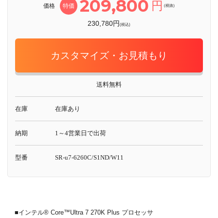
209,800
円
価格
特価
(税抜)
230,780円
(税込)
カスタマイズ・お見積もり
送料無料
在庫
在庫あり
納期
1～4営業日で出荷
型番
SR-u7-6260C/S1ND/W11
■インテル® Core™Ultra 7 270K Plus プロセッサ