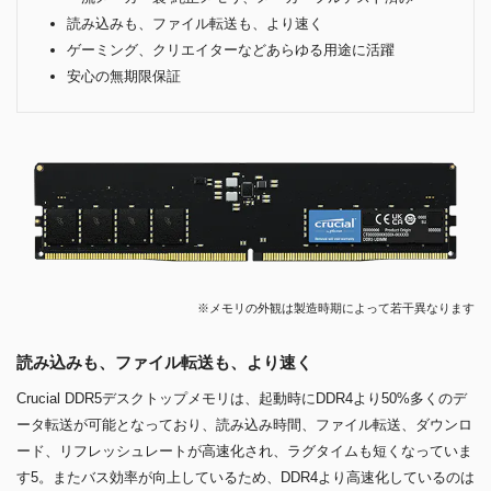
読み込みも、ファイル転送も、より速く
ゲーミング、クリエイターなどあらゆる用途に活躍
安心の無期限保証
※メモリの外観は製造時期によって若干異なります
読み込みも、ファイル転送も、より速く
Crucial DDR5デスクトップメモリは、起動時にDDR4より50%多くのデ
ータ転送が可能となっており、読み込み時間、ファイル転送、ダウンロ
ード、リフレッシュレートが高速化され、ラグタイムも短くなっていま
す5。またバス効率が向上しているため、DDR4より高速化しているのは