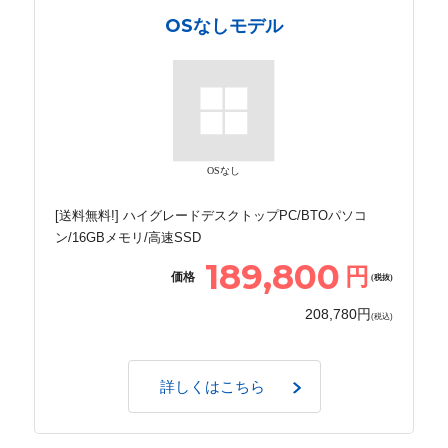
OSなしモデル
OSなし
[送料無料!] ハイグレードデスクトップPC/BTOパソコ
ン/16GBメモリ/高速SSD
189,800
円
価格
(税抜)
208,780円
(税込)
詳しくはこちら