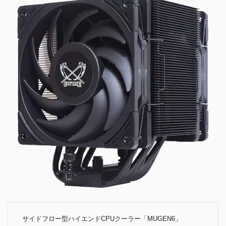
サイドフロー型ハイエンドCPUクーラー「MUGEN6」