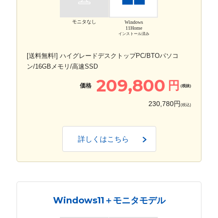
モニタなし
Windows
11Home
インストール済み
[送料無料!] ハイグレードデスクトップPC/BTOパソコ
ン/16GBメモリ/高速SSD
209,800
円
価格
(税抜)
230,780円
(税込)
詳しくはこちら
Windows11＋モニタモデル