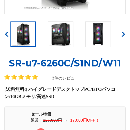
SR-u7-6260C/S1ND/W11
3件のレビュー
[送料無料!] ハイグレードデスクトップPC/BTOパソコ
ン/16GBメモリ/高速SSD
セール特価
通常：
226,800円
→
17,000円OFF！