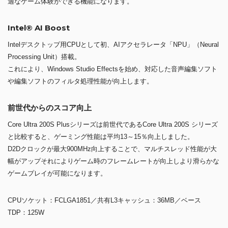
適なゲーム体験ができる機能になります。
Intel® AI Boost
Intelデスクトップ用CPUとして初、AIアクセラレータ「NPU」（Neural
Processing Unit）搭載。
これにより、Windows Studio Effectsを始め、対応した音声編集ソフト
や編集ソフトのフィルタ処理性能が向上します。
前世代からのスコア向上
Core Ultra 200S Plusシリーズは前世代であるCore Ultra 200S シリーズ
と比較すると、ゲーミング性能は平均13～15％向上しました。
D2Dクロックが最大900MHz向上することで、マルチスレッド性能が大
幅がアップそれによりゲーム時のフレームレートが向上しより滑らかな
ゲームプレイが可能になります。
CPUソケット：FCLGA1851／共有L3キャッシュ：36MB／ベース
TDP：125W