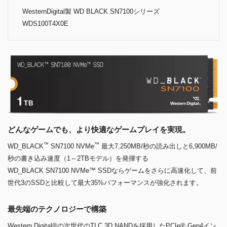
WesternDigital製 WD BLACK SN7100シリーズ
WDS100T4X0E
どんなゲームでも、より快適なゲームプレイを実現。
™
™
WD_BLACK
SN7100 NVMe
最大7,250MB/秒の読み出しと6,900MB/
秒の書き込み速度（1～2TBモデル）を発揮する
WD_BLACK SN7100 NVMe™ SSDならゲームをさらに高速化して、前
世代3のSSDと比較して最大35%パフォーマンスが強化されます。
最先端のテクノロジーで構築
Western Digital®の次世代のTLC 3D NANDを採用したPCIe® Gen4イン