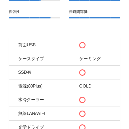
拡張性
長時間稼働
前面USB
ケースタイプ
ゲーミング
SSD有
電源(80Plus)
GOLD
水冷クーラー
無線LAN/WIFI
光学ドライブ