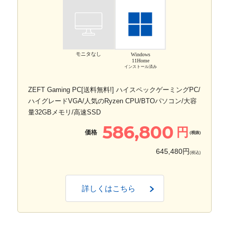
モニタなし
Windows
11Home
インストール済み
ZEFT Gaming PC[送料無料!] ハイスペックゲーミングPC/
ハイグレードVGA/人気のRyzen CPU/BTOパソコン/大容
量32GBメモリ/高速SSD
586,800
円
価格
(税抜)
645,480円
(税込)
詳しくはこちら