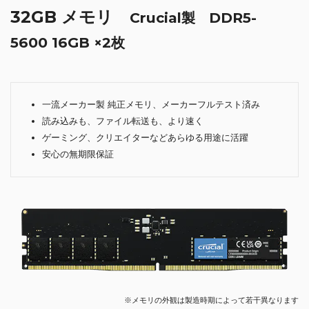
32GB メモリ
Crucial製 DDR5-
5600 16GB ×2枚
一流メーカー製 純正メモリ、メーカーフルテスト済み
読み込みも、ファイル転送も、より速く
ゲーミング、クリエイターなどあらゆる用途に活躍
安心の無期限保証
※メモリの外観は製造時期によって若干異なります