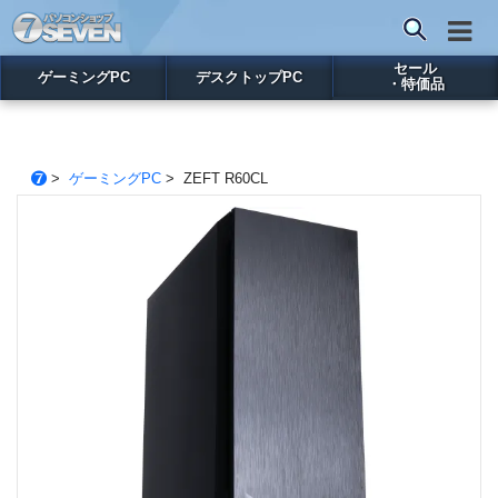
セール
ゲーミングPC
デスクトップPC
・特価品
>
ゲーミングPC
> ZEFT R60CL