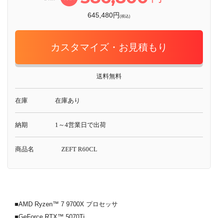
645,480円
(税込)
カスタマイズ・お見積もり
送料無料
在庫
在庫あり
納期
1～4営業日で出荷
商品名
ZEFT R60CL
■AMD Ryzen™ 7 9700X プロセッサ
■GeForce RTX™ 5070Ti