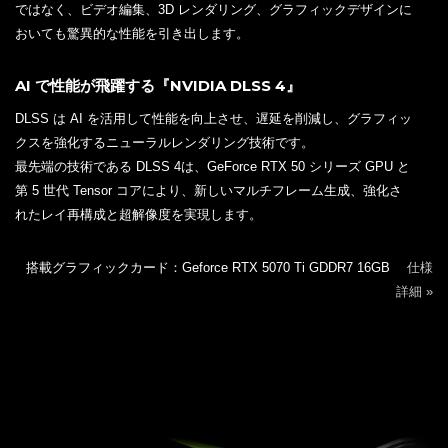
ではなく、ビデオ編集、3D レンダリング、グラフィックデザインに
おいても驚異的な性能を引き出します。
AI で性能が飛躍する『NVIDIA DLSS 4』
DLSS は AI を活用して性能を向上させ、遅延を削減し、グラフィッ
クスを強化するニューラルレンダリング技術です。
最先端の技術である DLSS 4は、GeForce RTX 50 シリーズ GPU と
第 5 世代 Tensor コアにより、新しいマルチフレーム生成、強化さ
れたレイ再構成と超解像度を実現します。
搭載グラフィックカード：Geforce RTX 5070 Ti GDDR7 16GB
仕様
詳細 »