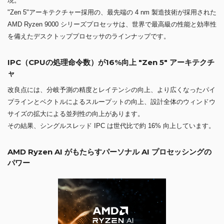
現。
"Zen 5"アーキテクチャー採用の、最先端の 4 nm 製造技術が採用された
AMD Ryzen 9000 シリーズプロセッサは、世界で最高級の性能と効率性
を備えたデスクトッププロセッサのラインナップです。
IPC（CPUの処理命令数）が16%向上 "Zen 5" アーキテクチ
ャ
改良点には、分岐予測の精度とレイテンシの向上、より広くなったパイ
プラインとベクトルによるスループットの向上、設計全体のウィンドウ
サイズの拡大による並列性の向上があります。
その結果、シングルスレッド IPC は世代比で約 16% 向上しています。
AMD Ryzen AI がもたらすパーソナル AI プロセッシングの
パワー