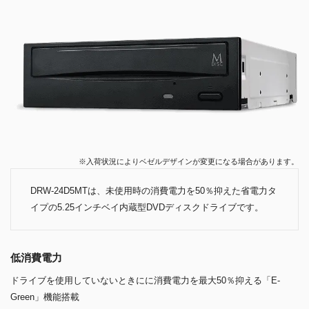
※入荷状況によりベゼルデザインが変更になる場合があります。
DRW-24D5MTは、未使用時の消費電力を50％抑えた省電力タ
イプの5.25インチベイ内蔵型DVDディスクドライブです。
低消費電力
ドライブを使用していないときにに消費電力を最大50％抑える「E-
Green」機能搭載