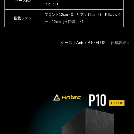
ケースI/O
in/out ×1
フロント12cm ×3、リア：12cm ×1、PSUカバ
搭載ファン
ー：12cm（逆回転） ×1
ケース：Antex P10 FLUX
仕様詳細 »