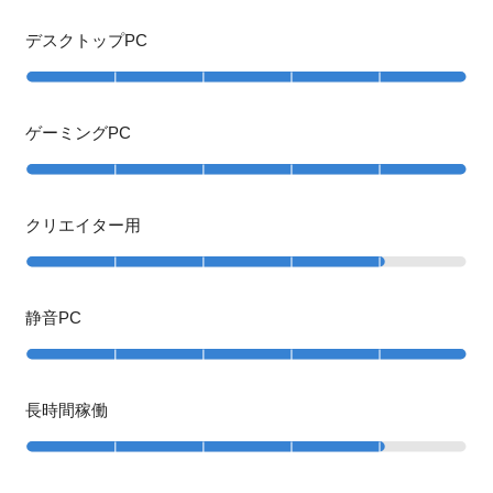
デスクトップPC
ゲーミングPC
クリエイター用
静音PC
長時間稼働