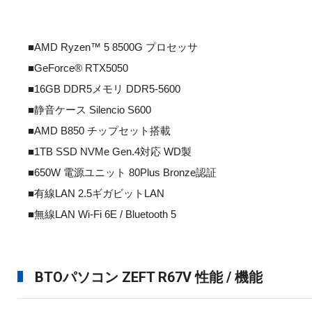
■AMD Ryzen™ 5 8500G プロセッサ
■GeForce® RTX5050
■16GB DDR5メモリ DDR5-5600
■静音ケース Silencio S600
■AMD B850 チップセット搭載
■1TB SSD NVMe Gen.4対応 WD製
■650W 電源ユニット 80Plus Bronze認証
■有線LAN 2.5ギガビットLAN
■無線LAN Wi-Fi 6E / Bluetooth 5
BTOパソコン ZEFT R67V 性能 / 機能