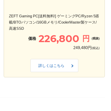
ZEFT Gaming PC[送料無料!] ゲーミングPC/Ryzen 5搭
載/BTOパソコン/16GBメモリ/CoolerMaster製ケース/
高速SSD
226,800
円
価格
(税抜)
249,480円
(税込)
詳しくはこちら