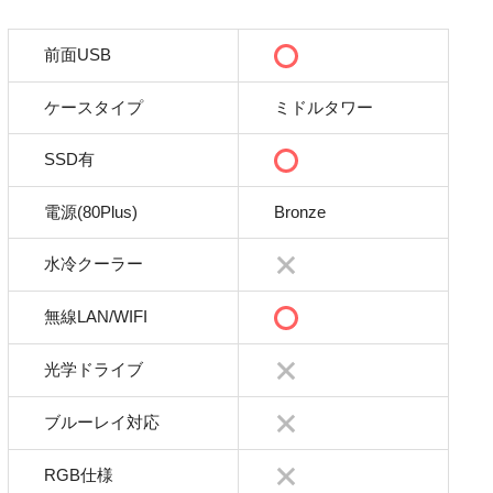
前面USB
ケースタイプ
ミドルタワー
SSD有
電源(80Plus)
Bronze
水冷クーラー
無線LAN/WIFI
光学ドライブ
ブルーレイ対応
RGB仕様