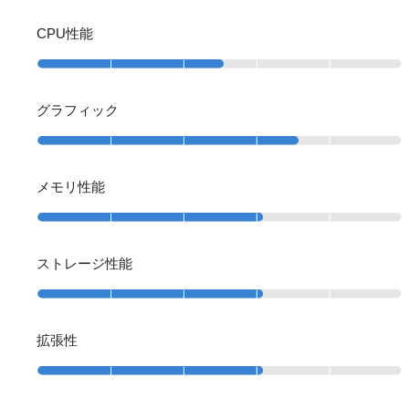
CPU性能
グラフィック
メモリ性能
ストレージ性能
拡張性