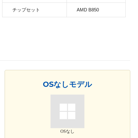
チップセット
AMD B850
OSなしモデル
OSなし