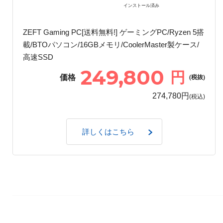
インストール済み
ZEFT Gaming PC[送料無料!] ゲーミングPC/Ryzen 5搭
載/BTOパソコン/16GBメモリ/CoolerMaster製ケース/
高速SSD
249,800
円
価格
(税抜)
274,780円
(税込)
詳しくはこちら