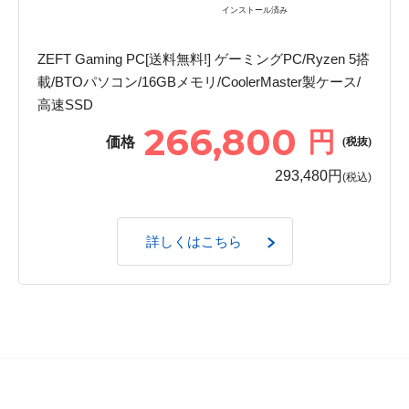
インストール済み
ZEFT Gaming PC[送料無料!] ゲーミングPC/Ryzen 5搭
載/BTOパソコン/16GBメモリ/CoolerMaster製ケース/
高速SSD
266,800
円
価格
(税抜)
293,480円
(税込)
詳しくはこちら