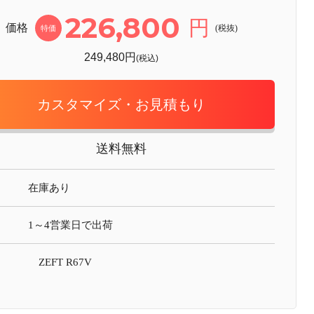
226,800
円
価格
(税抜)
特価
249,480円
(税込)
カスタマイズ・お見積もり
送料無料
在庫あり
1～4営業日で出荷
ZEFT R67V