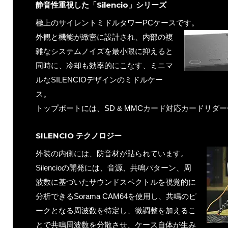
静音性重視した「Silencio」シリーズ
極上のサイレントミドルタワーPCケースです。
外観と機能が緻密に設計され、内部の複
雑なシステムノイズを最小限に抑えると
同時に、冷却も効率的にこなす、ミニマ
ルなSILENCIOデザインのミドルケー
ス。
トップポートには、SD & MMCカード対応カードリダ
SILENCIO テクノロジー
外装の内側には、防音材が貼られています。
Silencioの開発には、音源、共鳴パターン、周
波数に基づいたサウンドスペクトルを視覚的に
分析できるSorama CAM64を使用し、共鳴のピ
ークとなる周波数を特定し、微調整を加えるこ
とで共鳴周波数を分散させ、ケース自体が生み