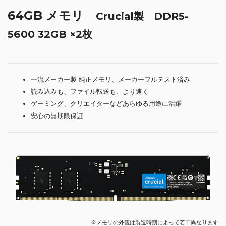
64GB メモリ
Crucial製 DDR5-
5600 32GB ×2枚
一流メーカー製 純正メモリ、メーカーフルテスト済み
読み込みも、ファイル転送も、より速く
ゲーミング、クリエイターなどあらゆる用途に活躍
安心の無期限保証
※メモリの外観は製造時期によって若干異なります