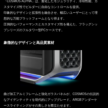
「COSMOS ALPHA」は、進化したモジュラリティ、冷却性能、カ
スタマイズ性でビルダーに自由なコントロールを提供。
印象的なデザインと拡張性を融合させ、幅広いユーザーにとって理
想的な万能プラットフォームとなり得ます。
圧倒的なパフォーマンスとカスタマイズ性を備えた、フラッグシッ
プシリーズのフルタワー型PCケースです。
象徴的なデザインと高品質素材
曲げ加工アルミフレームと強化ガラスパネルが、COSMOSの伝説的
なアイデンティティを現代的にアップグレード。ARGBアンダーケ
ースライティングがその美しさを際立たせます。