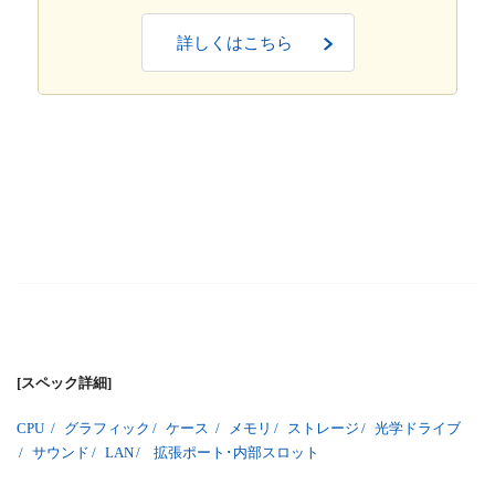
詳しくはこちら
[スペック詳細]
CPU
/
グラフィック
/
ケース
/
メモリ
/
ストレージ
/
光学ドライブ
/
サウンド
/
LAN
/
拡張ポート･内部スロット