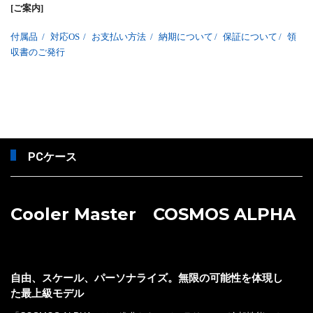
[ご案内]
付属品
/
対応OS
/
お支払い方法
/
納期について
/
保証について
/
領
収書のご発行
PCケース
Cooler Master COSMOS ALPHA
自由、スケール、パーソナライズ。無限の可能性を体現し
た最上級モデル