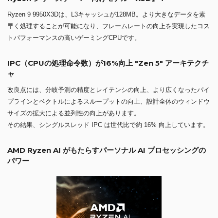
Ryzen 9 9950X3Dは、L3キャッシュが128MB。より大きなデータを素
早く処理することが可能になり、フレームレートの向上を実現したコス
トパフォーマンスの高いゲーミングCPUです。
IPC（CPUの処理命令数）が16%向上 "Zen 5" アーキテクチ
ャ
改良点には、分岐予測の精度とレイテンシの向上、より広くなったパイ
プラインとベクトルによるスループットの向上、設計全体のウィンドウ
サイズの拡大による並列性の向上があります。
その結果、シングルスレッド IPC は世代比で約 16% 向上しています。
AMD Ryzen AI がもたらすパーソナル AI プロセッシングの
パワー