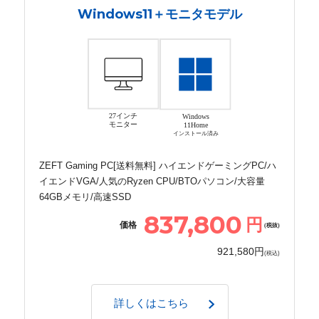
Windows11＋モニタモデル
27インチ
Windows
モニター
11Home
インストール済み
ZEFT Gaming PC[送料無料] ハイエンドゲーミングPC/ハ
イエンドVGA/人気のRyzen CPU/BTOパソコン/大容量
64GBメモリ/高速SSD
837,800
円
価格
(税抜)
921,580円
(税込)
詳しくはこちら