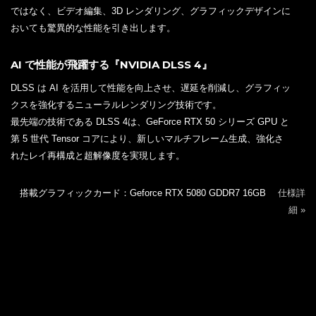
ではなく、ビデオ編集、3D レンダリング、グラフィックデザインに
おいても驚異的な性能を引き出します。
AI で性能が飛躍する『NVIDIA DLSS 4』
DLSS は AI を活用して性能を向上させ、遅延を削減し、グラフィッ
クスを強化するニューラルレンダリング技術です。
最先端の技術である DLSS 4は、GeForce RTX 50 シリーズ GPU と
第 5 世代 Tensor コアにより、新しいマルチフレーム生成、強化さ
れたレイ再構成と超解像度を実現します。
搭載グラフィックカード：Geforce RTX 5080 GDDR7 16GB
仕様詳
細 »