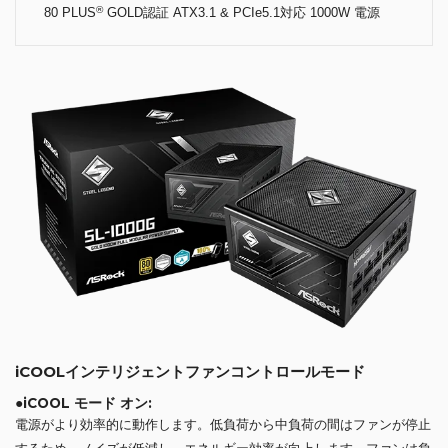
®
80 PLUS
GOLD認証 ATX3.1 & PCIe5.1対応 1000W 電源
iCOOLインテリジェントファンコントロールモード
●iCOOL モード オン:
電源がより効率的に動作します。低負荷から中負荷の間はファンが停止