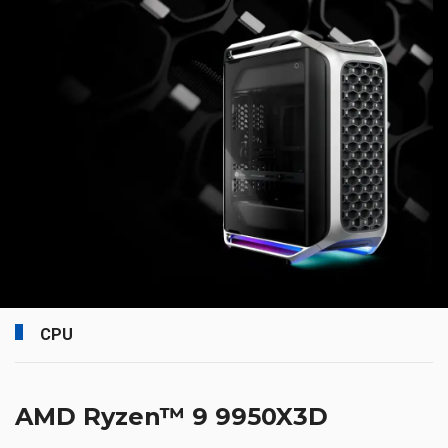
CPU
AMD Ryzen™ 9 9950X3D