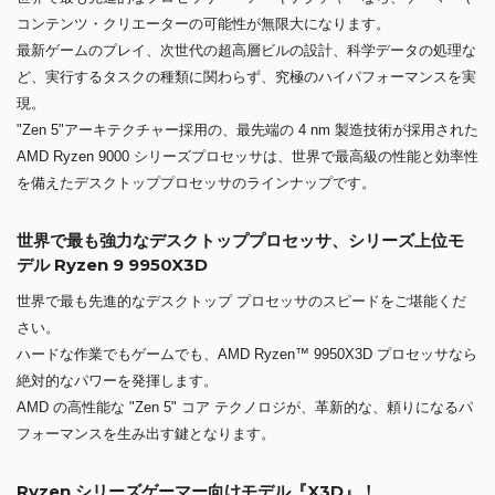
コンテンツ・クリエーターの可能性が無限大になります。
最新ゲームのプレイ、次世代の超高層ビルの設計、科学データの処理な
ど、実行するタスクの種類に関わらず、究極のハイパフォーマンスを実
現。
"Zen 5"アーキテクチャー採用の、最先端の 4 nm 製造技術が採用された
AMD Ryzen 9000 シリーズプロセッサは、世界で最高級の性能と効率性
を備えたデスクトッププロセッサのラインナップです。
世界で最も強力なデスクトッププロセッサ、シリーズ上位モ
デル Ryzen 9 9950X3D
世界で最も先進的なデスクトップ プロセッサのスピードをご堪能くだ
さい。
ハードな作業でもゲームでも、AMD Ryzen™ 9950X3D プロセッサなら
絶対的なパワーを発揮します。
AMD の高性能な "Zen 5" コア テクノロジが、革新的な、頼りになるパ
フォーマンスを生み出す鍵となります。
Ryzen シリーズゲーマー向けモデル『X3D』！