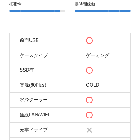
拡張性
長時間稼働
前面USB
ケースタイプ
ゲーミング
SSD有
電源(80Plus)
GOLD
水冷クーラー
無線LAN/WIFI
光学ドライブ