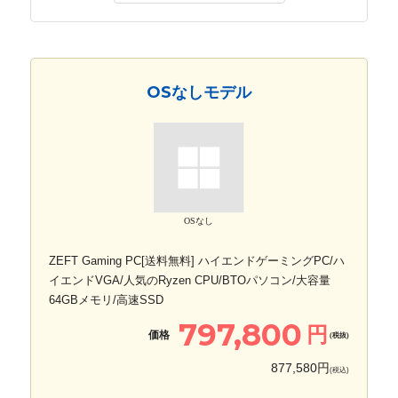
OSなしモデル
OSなし
ZEFT Gaming PC[送料無料] ハイエンドゲーミングPC/ハ
イエンドVGA/人気のRyzen CPU/BTOパソコン/大容量
64GBメモリ/高速SSD
797,800
円
価格
(税抜)
877,580円
(税込)