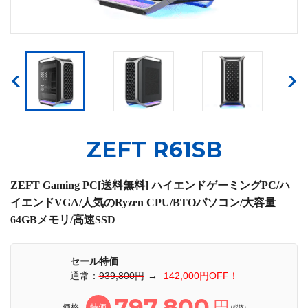
ZEFT R61SB
ZEFT Gaming PC[送料無料] ハイエンドゲーミングPC/ハ
イエンドVGA/人気のRyzen CPU/BTOパソコン/大容量
64GBメモリ/高速SSD
セール特価
通常：
939,800円
→
142,000円OFF！
797,800
円
価格
特価
(税抜)