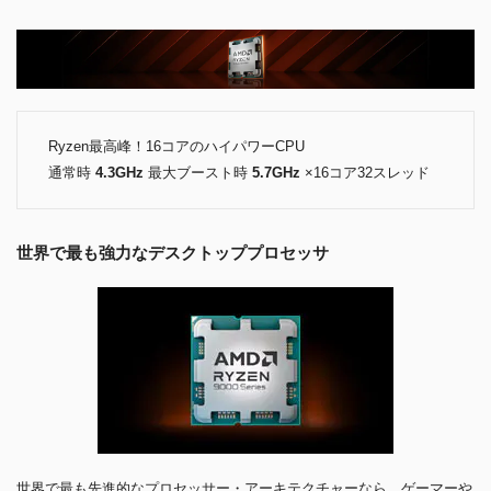
Ryzen最高峰！16コアのハイパワーCPU
通常時
4.3GHz
最大ブースト時
5.7GHz
×16コア32スレッド
世界で最も強力なデスクトッププロセッサ
世界で最も先進的なプロセッサー・アーキテクチャーなら、ゲーマーや