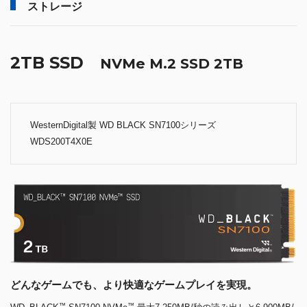
ストレージ
2TB SSD
NVMe M.2 SSD 2TB
WesternDigital製 WD BLACK SN7100シリーズ
WDS200T4X0E
どんなゲームでも、より快適なゲームプレイを実現。
™
™