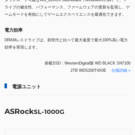
ライブの健全性、パフォーマンス、ファームウェアの更新を監視し、ゲ
ームモードを有効にしてゲームエクスペリエンスを最適化できます。
電力効率
DRAMレスドライブは、前世代と比べて最大速度で最大100%高い電力
効率を実現します。
搭載SSD：WesternDigital製 WD BLACK SN7100
2TB WDS200T4X0E
仕様詳細 »
電源ユニット
ASRock
SL-1000G