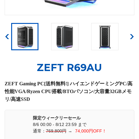
ZEFT R69AU
ZEFT Gaming PC[送料無料!] ハイエンドゲーミングPC/高
性能VGA/Ryzen CPU搭載/BTOパソコン/大容量32GBメモ
リ/高速SSD
限定ウィークリーセール
8/6 00:00 - 8/12 23:59 まで
通常：
769,800円
→
74,000円OFF！