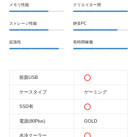
メモリ性能
クリエイター用
ストレージ性能
静音PC
拡張性
長時間稼働
前面USB
ケースタイプ
ゲーミング
SSD有
電源(80Plus)
GOLD
水冷クーラー