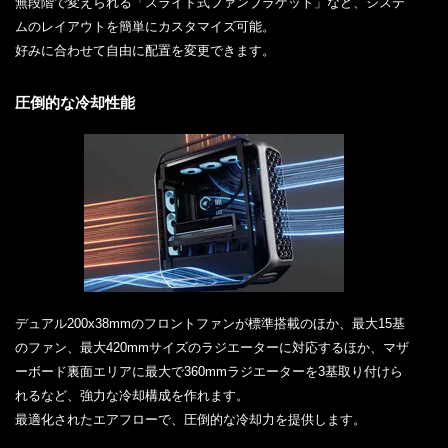
無段階で変えられる「スライド式ファンブラケット」など、システ
ムのレイアウトを簡単にカスタマイズ可能。
好みに合わせて自由に配置を変更できます。
圧倒的な冷却性能
デュアル200x38mmのフロントファンが標準搭載のほか、最大15基
のファン、最大420mmサイズのラジエーターに対応するほか、マザ
ーボード裏面エリアに最大で360mmラジエーターを3基取り付けら
れるなど、強力な冷却構成を作れます。
最適化されたエアフローで、圧倒的な冷却力を提供します。