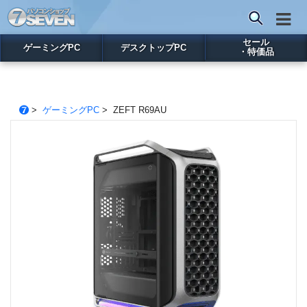
セール
ゲーミングPC
デスクトップPC
・特価品
>
ゲーミングPC
> ZEFT R69AU