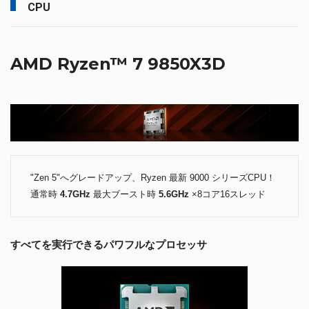
CPU
AMD Ryzen™ 7 9850X3D
"Zen 5"へグレードアップ、Ryzen 最新 9000 シリーズCPU！
通常時
4.7GHz
最大ブースト時
5.6GHz
×8コア16スレッド
すべてを実行できるパワフルなプロセッサ