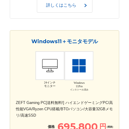
詳しくはこちら
Windows11＋モニタモデル
24インチ
Windows
モニター
11Pro
インストール済み
ZEFT Gaming PC[送料無料!] ハイエンドゲーミングPC/高
性能VGA/Ryzen CPU搭載/BTOパソコン/大容量32GBメモ
リ/高速SSD
695,800
円
価格
(税抜)