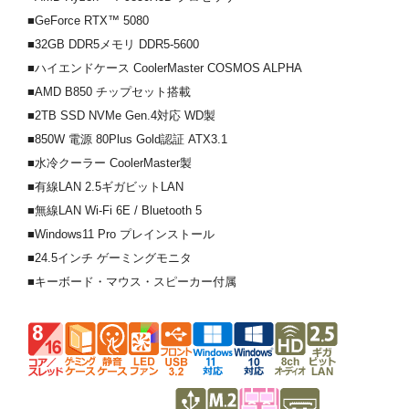
■GeForce RTX™ 5080
■32GB DDR5メモリ DDR5-5600
■ハイエンドケース CoolerMaster COSMOS ALPHA
■AMD B850 チップセット搭載
■2TB SSD NVMe Gen.4対応 WD製
■850W 電源 80Plus Gold認証 ATX3.1
■水冷クーラー CoolerMaster製
■有線LAN 2.5ギガビットLAN
■無線LAN Wi-Fi 6E / Bluetooth 5
■Windows11 Pro プレインストール
■24.5インチ ゲーミングモニタ
■キーボード・マウス・スピーカー付属