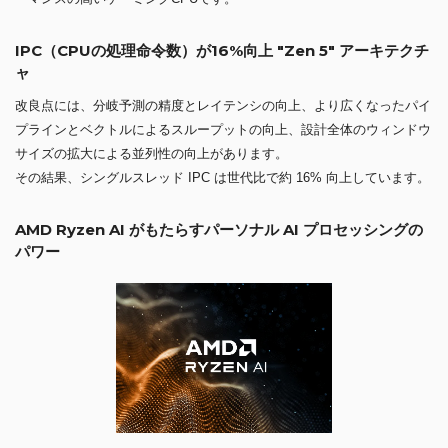
IPC（CPUの処理命令数）が16%向上 "Zen 5" アーキテクチ
ャ
改良点には、分岐予測の精度とレイテンシの向上、より広くなったパイ
プラインとベクトルによるスループットの向上、設計全体のウィンドウ
サイズの拡大による並列性の向上があります。
その結果、シングルスレッド IPC は世代比で約 16% 向上しています。
AMD Ryzen AI がもたらすパーソナル AI プロセッシングの
パワー