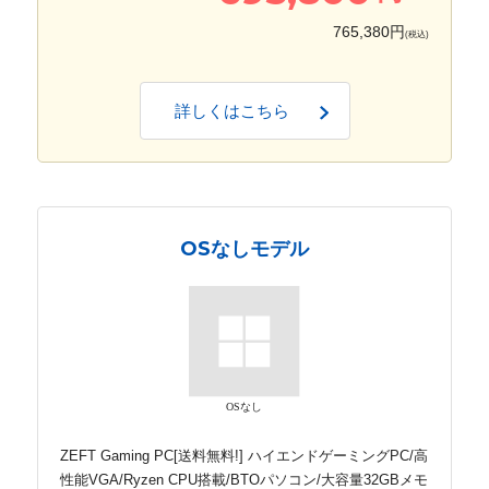
765,380円
(税込)
詳しくはこちら
OSなしモデル
OSなし
ZEFT Gaming PC[送料無料!] ハイエンドゲーミングPC/高
性能VGA/Ryzen CPU搭載/BTOパソコン/大容量32GBメモ