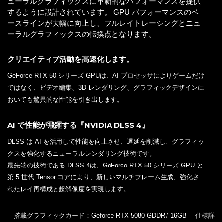
ューラルグラフィックスに革新的なパフォーマンスを提供
するように設計されています。 GPU パフォーマンスのベ
ースラインが大幅に向上し、フルレイトレーシングとニュ
ーラルグラフィックスの転換点となります。
クリエイティブ活動を高速化します。
GeForce RTX 50 シリーズ GPUは、AI プロセッサによりゲームだけ
ではなく、ビデオ編集、3D レンダリング、グラフィックデザインに
おいても驚異的な性能を引き出します。
AI で性能が飛躍する『NVIDIA DLSS 4』
DLSS は AI を活用して性能を向上させ、遅延を削減し、グラフィッ
クスを強化するニューラルレンダリング技術です。
最先端の技術である DLSS 4は、GeForce RTX 50 シリーズ GPU と
第 5 世代 Tensor コアにより、新しいマルチフレーム生成、強化さ
れたレイ再構成と超解像度を実現します。
搭載グラフィックカード：Geforce RTX 5080 GDDR7 16GB
仕様詳