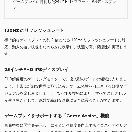
ゲームプレイに特化した24.5" FHD フラット IPSディスプレ
イ
120Hz のリフレッシュレート
標準的なディスプレイの約 2 倍となる 120Hz リフレッシュレートに対
応。動きの速い映像もなめらかに表示し、快適で高い視認性を実現しま
す。
25インチFHD IPSディスプレイ
FHD解像度のゲーミングモニターで、没入型のゲームの領域に入りまし
ょう。非常に詳細な世界に飛び込み、ゲーム体験を向上させる鮮明なビ
ジュアルを楽しみましょう！IPSパネル技術により、すべてのピクセル
が生き生きとして、絶妙で繊細な画像に完全に浸ることができます。
ゲームプレイをサポートする「Game Assist」機能
画面中央に照準を表示し、エイミング精度を向上するクロスヘアやリア