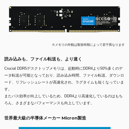
※メモリの外観は製造時期によって若干異なります
読み込みも、ファイル転送も、より速く
Crucial DDR5デスクトップメモリは、起動時にDDR4より50%多くのデ
ータ転送が可能となっており、読み込み時間、ファイル転送、ダウンロ
ード、リフレッシュレートが高速化され、ラグタイムも短くなっていま
す。
またバス効率が向上しているため、DDR4より高速化しているのはもち
ろん、さまざまなパフォーマンスも向上しています。
世界最大級の半導体メーカー Micron製造