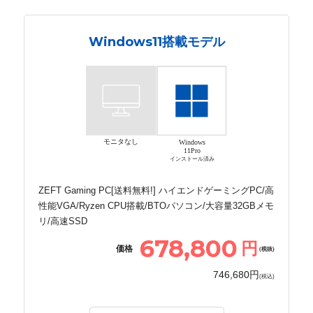
Windows11搭載モデル
モニタなし
Windows
11Pro
インストール済み
ZEFT Gaming PC[送料無料!] ハイエンドゲーミングPC/高
性能VGA/Ryzen CPU搭載/BTOパソコン/大容量32GBメモ
リ/高速SSD
678,800
円
価格
(税抜)
746,680円
(税込)