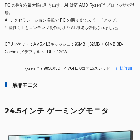
PC の性能を最大限に引き出す、AI 対応 AMD Ryzen™ プロセッサが登
場。
AI アクセラレーション搭載で PC の隅々までスピードアップ。
生産性向上とコンテンツ制作向けの AI 機能も強化されました。
CPUソケット：AM5／L3キャッシュ：96MB（32MB + 64MB 3D-
Cache）／デフォルトTDP：120W
Ryzen™ 7 9850X3D 4.7GHz 8コア16スレッド
仕様詳細 »
液晶モニタ
24.5インチ ゲーミングモニタ