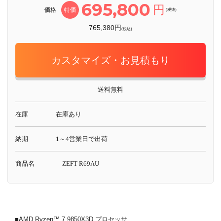
695,800
円
価格
特価
(税抜)
765,380円
(税込)
カスタマイズ・お見積もり
送料無料
在庫
在庫あり
納期
1～4営業日で出荷
商品名
ZEFT R69AU
■AMD Ryzen™ 7 9850X3D プロセッサ