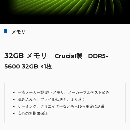
メモリ
32GB メモリ
Crucial製 DDR5-
5600 32GB ×1枚
一流メーカー製 純正メモリ、メーカーフルテスト済み
読み込みも、ファイル転送も、より速く
ゲーミング、クリエイターなどあらゆる用途に活躍
安心の無期限保証