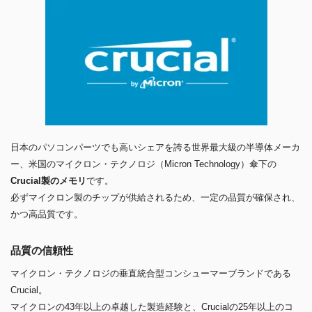
日本のパソコンパーツでも高いシェアを誇る世界最大級の半導体メーカ
ー、米国のマイクロン・テクノロジ（Micron Technology）傘下の
Crucial製のメモリ
です。
必ずマイクロン製のチップが供給されるため、一定の品質が確保され、
かつ高品質です。
品質の信頼性
マイクロン・テクノロジの垂直統合型コンシューマーブランドである
Crucial。
マイクロンの43年以上の卓越した製造経験と、Crucialの25年以上のコ