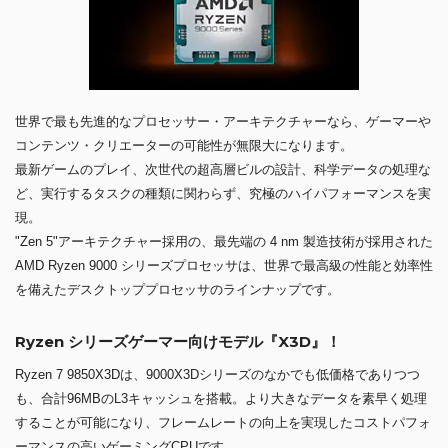
世界で最も先進的なプロセッサー・アーキテクチャーなら、ゲーマーや
コンテンツ・クリエーターの可能性が無限大になります。
最新ゲームのプレイ、次世代の超高層ビルの設計、科学データの処理な
ど、実行するタスクの種類に関わらず、究極のハイパフォーマンスを実
現。
"Zen 5"アーキテクチャー採用の、最先端の 4 nm 製造技術が採用された
AMD Ryzen 9000 シリーズプロセッサは、世界で最高級の性能と効率性
を備えたデスクトッププロセッサのラインナップです。
Ryzen シリーズゲーマー向けモデル『X3D』！
Ryzen 7 9850X3Dは、9000X3Dシリーズのなかでも低価格でありつつ
も、合計96MBのL3キャッシュを搭載。より大きなデータを素早く処理
することが可能になり、フレームレートの向上を実現したコストパフォ
ーマンスの高いゲーミングCPUです。