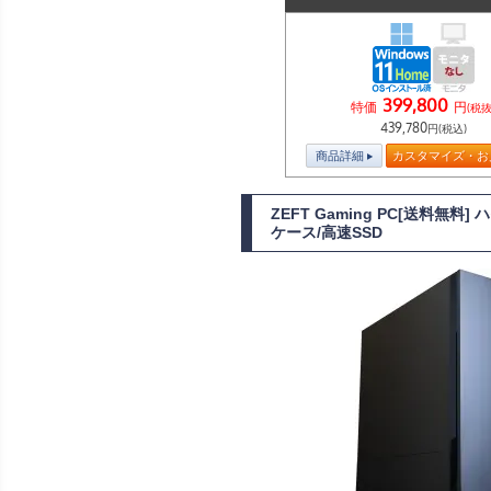
399,800
特価
円
(税抜
439,780
円(税込)
商品詳細
カスタマイズ・お
ZEFT Gaming PC[送料無料
ケース/高速SSD