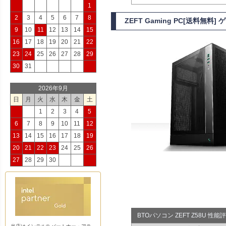
1
2
3
4
5
6
7
8
ZEFT Gaming PC[送料無
9
10
11
12
13
14
15
16
17
18
19
20
21
22
23
24
25
26
27
28
29
30
31
2026年9月
日
月
火
水
木
金
土
1
2
3
4
5
6
7
8
9
10
11
12
13
14
15
16
17
18
19
20
21
22
23
24
25
26
27
28
29
30
BTOパソコン ZEFT Z58U 性