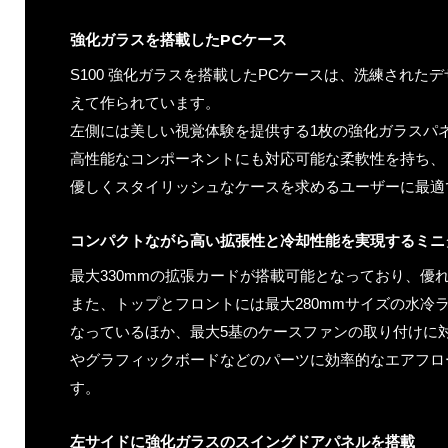
強化ガラスを搭載したPCケース
S100 強化ガラスを搭載したPCケースは、洗練された
えて作られています。
左側には美しい視覚体験を提供する1枚の強化ガラスパ
高性能なコンポーネントにも対応可能な柔軟性を持ち、
優しくスタイリッシュなケースを求めるユーザーに最適
コンパクトながら高い拡張性と冷却性能を実現するミニ
最大330mmの拡張カードが搭載可能となっており、優
また、トップとフロントには最大280mmサイズの水冷
なっているほか、最大5基のケースファンの取り付けに対
やグラフィックボードなどのパーツに効率的なエアフロ
す。
左サイドに強化ガラスのスイングドアパネルを搭載