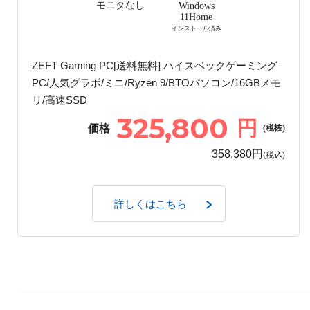
モニタなし
Windows
11Home
インストール済み
ZEFT Gaming PC[送料無料] ハイスペックゲーミング
PC/人気グラボ/ミニ/Ryzen 9/BTOパソコン/16GBメモ
リ/高速SSD
325,800
円
価格
(税抜)
358,380円
(税込)
詳しくはこちら