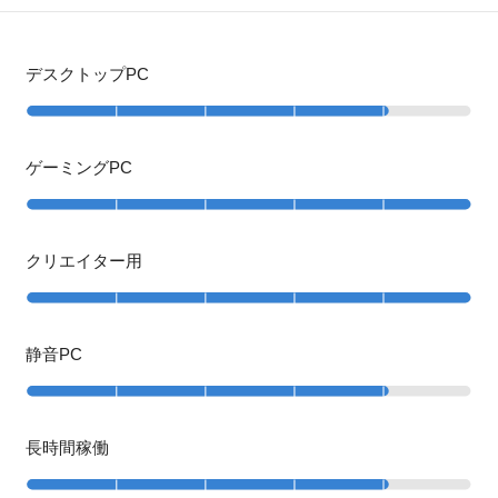
デスクトップPC
ゲーミングPC
クリエイター用
静音PC
長時間稼働