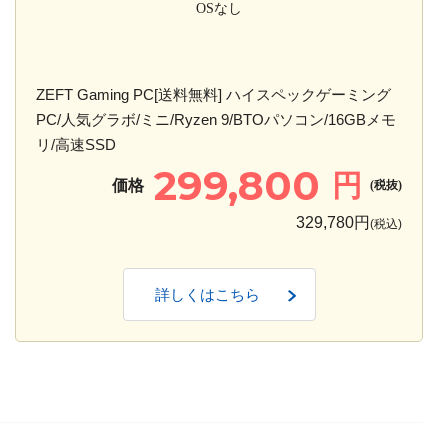
OSなし
ZEFT Gaming PC[送料無料] ハイスペックゲーミング
PC/人気グラボ/ミニ/Ryzen 9/BTOパソコン/16GBメモ
リ/高速SSD
299,800
円
価格
(税抜)
329,780円
(税込)
詳しくはこちら