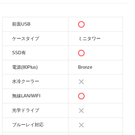
前面USB
ケースタイプ
ミニタワー
SSD有
電源(80Plus)
Bronze
水冷クーラー
無線LAN/WIFI
光学ドライブ
ブルーレイ対応