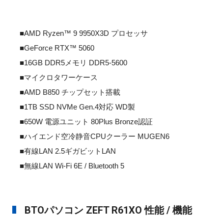
■AMD Ryzen™ 9 9950X3D プロセッサ
■GeForce RTX™ 5060
■16GB DDR5メモリ DDR5-5600
■マイクロタワーケース
■AMD B850 チップセット搭載
■1TB SSD NVMe Gen.4対応 WD製
■650W 電源ユニット 80Plus Bronze認証
■ハイエンド空冷静音CPUクーラー MUGEN6
■有線LAN 2.5ギガビットLAN
■無線LAN Wi-Fi 6E / Bluetooth 5
BTOパソコン ZEFT R61XO 性能 / 機能