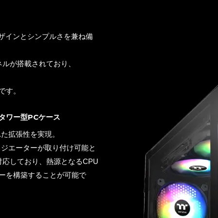
デザインとシンプルさを兼ね備
ネルが搭載されており、
です。
タワー型PCケース
れた拡張性を実現。
ラジエーターが取り付け可能と
応しており、熱源となるCPU
ーを構築することが可能で