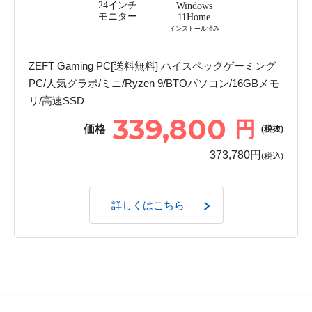
24インチ
Windows
モニター
11Home
インストール済み
ZEFT Gaming PC[送料無料] ハイスペックゲーミング
PC/人気グラボ/ミニ/Ryzen 9/BTOパソコン/16GBメモ
リ/高速SSD
339,800
円
価格
(税抜)
373,780円
(税込)
詳しくはこちら