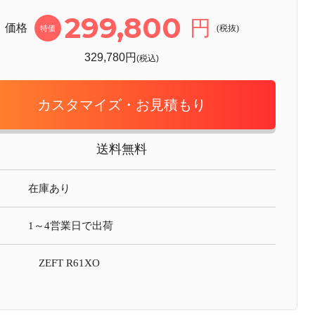
299,800
円
価格
(税抜)
特価
329,780円
(税込)
カスタマイズ・お見積もり
送料無料
在庫あり
1～4営業日で出荷
ZEFT R61XO