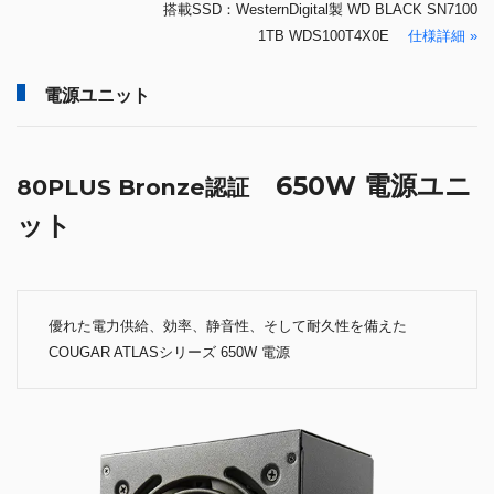
搭載SSD：WesternDigital製 WD BLACK SN7100
1TB WDS100T4X0E
仕様詳細 »
電源ユニット
650W 電源ユニ
80PLUS Bronze認証
ット
優れた電力供給、効率、静音性、そして耐久性を備えた
COUGAR ATLASシリーズ 650W 電源