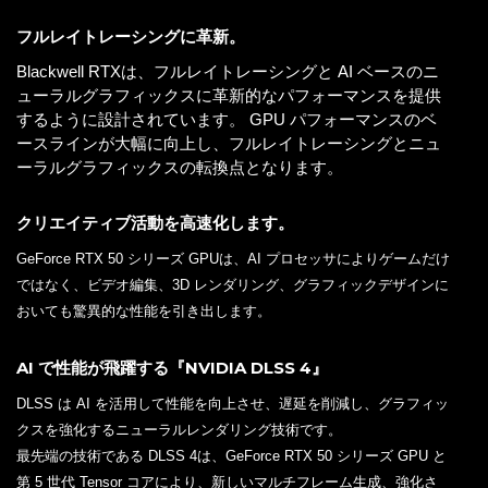
フルレイトレーシングに革新。
Blackwell RTXは、フルレイトレーシングと AI ベースのニ
ューラルグラフィックスに革新的なパフォーマンスを提供
するように設計されています。 GPU パフォーマンスのベ
ースラインが大幅に向上し、フルレイトレーシングとニュ
ーラルグラフィックスの転換点となります。
クリエイティブ活動を高速化します。
GeForce RTX 50 シリーズ GPUは、AI プロセッサによりゲームだけ
ではなく、ビデオ編集、3D レンダリング、グラフィックデザインに
おいても驚異的な性能を引き出します。
AI で性能が飛躍する『NVIDIA DLSS 4』
DLSS は AI を活用して性能を向上させ、遅延を削減し、グラフィッ
クスを強化するニューラルレンダリング技術です。
最先端の技術である DLSS 4は、GeForce RTX 50 シリーズ GPU と
第 5 世代 Tensor コアにより、新しいマルチフレーム生成、強化さ