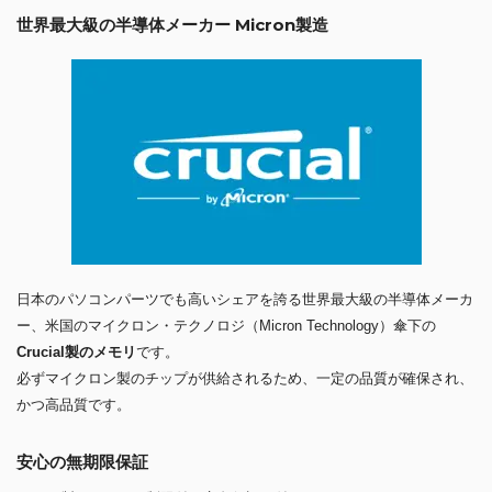
世界最大級の半導体メーカー Micron製造
日本のパソコンパーツでも高いシェアを誇る世界最大級の半導体メーカ
ー、米国のマイクロン・テクノロジ（Micron Technology）傘下の
Crucial製のメモリ
です。
必ずマイクロン製のチップが供給されるため、一定の品質が確保され、
かつ高品質です。
安心の無期限保証