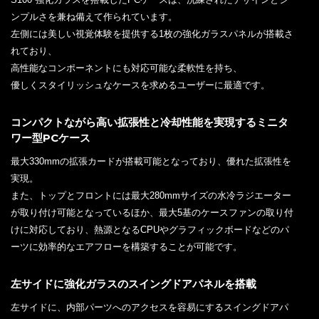
ンプルさを兼ね備えて作られています。
左側には美しい視覚体験を提供する1枚の強化ガラスパネルが搭載さ
れており、
高性能なコンポーネントにも対応可能な柔軟性を持ち、
優しくスタイリッシュなケースを求めるユーザーに最適です。
コンパクトながら高い拡張性と冷却性能を実現するミニタ
ワー型PCケース
最大330mmの拡張カードが搭載可能となっており、優れた拡張性を
実現。
また、トップとフロントには最大280mmサイズの水冷ラジエーター
が取り付け可能となっているほか、最大5基のケースファンの取り付
けに対応しており、熱源となるCPUやグラフィックボードなどのパ
ーツに効率的なエアフローを構築することが可能です。
左サイドに強化ガラスのスイングドアパネルを搭載
左サイドに、内部パーツへのアクセスを容易にするスイングドアパ