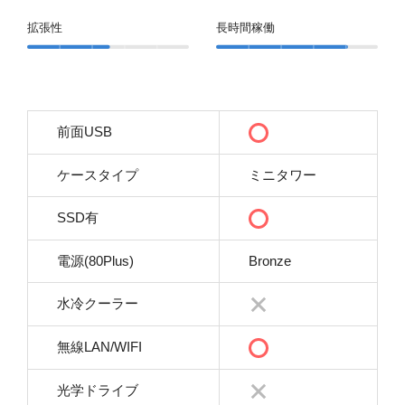
拡張性
長時間稼働
前面USB
ケースタイプ
ミニタワー
SSD有
電源(80Plus)
Bronze
水冷クーラー
無線LAN/WIFI
光学ドライブ