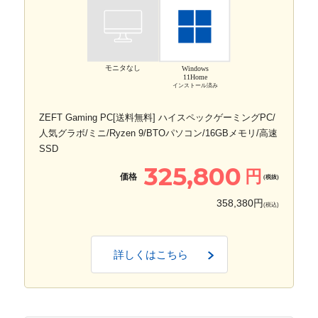
モニタなし
Windows
11Home
インストール済み
ZEFT Gaming PC[送料無料] ハイスペックゲーミングPC/
人気グラボ/ミニ/Ryzen 9/BTOパソコン/16GBメモリ/高速
SSD
325,800
円
価格
(税抜)
358,380円
(税込)
詳しくはこちら