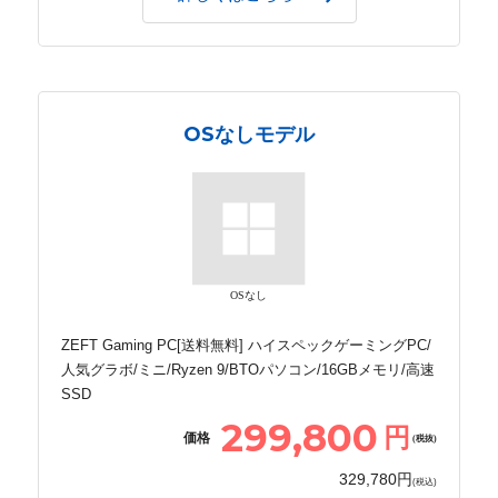
OSなしモデル
OSなし
ZEFT Gaming PC[送料無料] ハイスペックゲーミングPC/
人気グラボ/ミニ/Ryzen 9/BTOパソコン/16GBメモリ/高速
SSD
299,800
円
価格
(税抜)
329,780円
(税込)