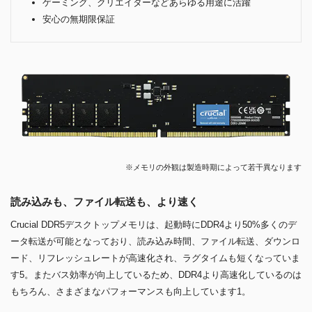
ゲーミング、クリエイターなどあらゆる用途に活躍
安心の無期限保証
※メモリの外観は製造時期によって若干異なります
読み込みも、ファイル転送も、より速く
Crucial DDR5デスクトップメモリは、起動時にDDR4より50%多くのデ
ータ転送が可能となっており、読み込み時間、ファイル転送、ダウンロ
ード、リフレッシュレートが高速化され、ラグタイムも短くなっていま
す5。またバス効率が向上しているため、DDR4より高速化しているのは
もちろん、さまざまなパフォーマンスも向上しています1。