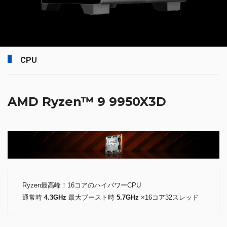
CPU
AMD Ryzen™ 9 9950X3D
Ryzen最高峰！16コアのハイパワーCPU
通常時
4.3GHz
最大ブースト時
5.7GHz
×16コア32スレッド