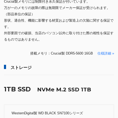
Crucial製メモリには制限付き永久保証が付いています。
万が一のメモリの故障の際は無期限でメーカー保証が受けられます。
（部品単位の保証）
形状、適合性、機能に影響する材質および製造上の欠陥に関する保証で
す。
外部要因での破損、当店のパソコン以外に取り付けた際の相性を保証す
るものではありません。
搭載メモリ：Crucial製 DDR5-5600 16GB
仕様詳細 »
ストレージ
1TB SSD
NVMe M.2 SSD 1TB
WesternDigital製 WD BLACK SN7100シリーズ