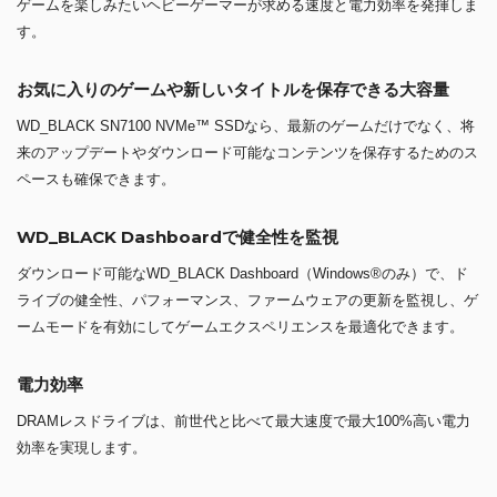
ゲームを楽しみたいヘビーゲーマーが求める速度と電力効率を発揮しま
す。
お気に入りのゲームや新しいタイトルを保存できる大容量
WD_BLACK SN7100 NVMe™ SSDなら、最新のゲームだけでなく、将
来のアップデートやダウンロード可能なコンテンツを保存するためのス
ペースも確保できます。
WD_BLACK Dashboardで健全性を監視
ダウンロード可能なWD_BLACK Dashboard（Windows®のみ）で、ド
ライブの健全性、パフォーマンス、ファームウェアの更新を監視し、ゲ
ームモードを有効にしてゲームエクスペリエンスを最適化できます。
電力効率
DRAMレスドライブは、前世代と比べて最大速度で最大100%高い電力
効率を実現します。