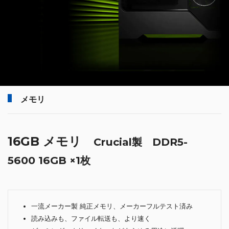
メモリ
16GB メモリ
Crucial製 DDR5-
5600 16GB ×1枚
一流メーカー製 純正メモリ、メーカーフルテスト済み
読み込みも、ファイル転送も、より速く