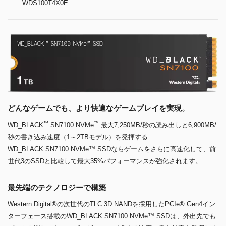
WDS100T4X0E
どんなゲームでも、より快適なゲームプレイを実現。
™
™
WD_BLACK
SN7100 NVMe
最大7,250MB/秒の読み出しと6,900MB/
秒の書き込み速度（1～2TBモデル）を発揮する
WD_BLACK SN7100 NVMe™ SSDならゲームをさらに高速化して、前
世代3のSSDと比較して最大35%パフォーマンスが強化されます。
最先端のテクノロジーで構築
Western Digital®の次世代のTLC 3D NANDを採用したPCIe® Gen4イン
ターフェース搭載のWD_BLACK SN7100 NVMe™ SSDは、外出先でも