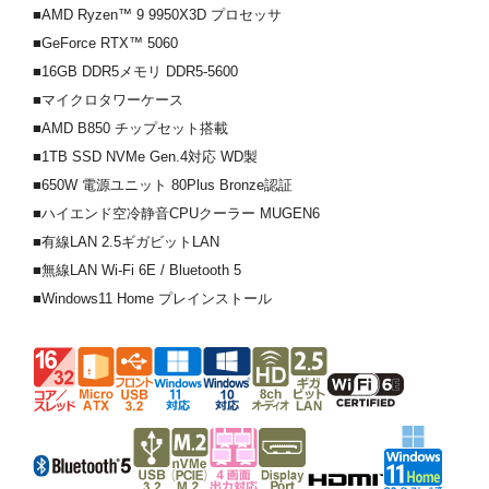
■AMD Ryzen™ 9 9950X3D プロセッサ
■GeForce RTX™ 5060
■16GB DDR5メモリ DDR5-5600
■マイクロタワーケース
■AMD B850 チップセット搭載
■1TB SSD NVMe Gen.4対応 WD製
■650W 電源ユニット 80Plus Bronze認証
■ハイエンド空冷静音CPUクーラー MUGEN6
■有線LAN 2.5ギガビットLAN
■無線LAN Wi-Fi 6E / Bluetooth 5
■Windows11 Home プレインストール