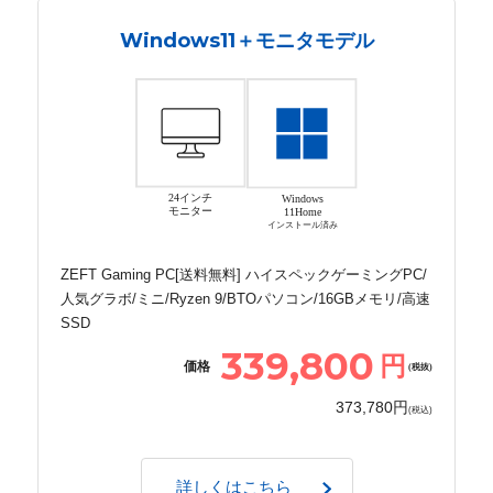
Windows11＋モニタモデル
24インチ
Windows
モニター
11Home
インストール済み
ZEFT Gaming PC[送料無料] ハイスペックゲーミングPC/
人気グラボ/ミニ/Ryzen 9/BTOパソコン/16GBメモリ/高速
SSD
339,800
円
価格
(税抜)
373,780円
(税込)
詳しくはこちら