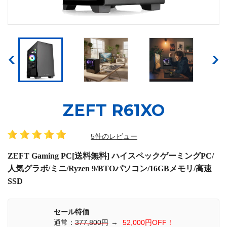
ZEFT R61XO
5件のレビュー
ZEFT Gaming PC[送料無料] ハイスペックゲーミングPC/
人気グラボ/ミニ/Ryzen 9/BTOパソコン/16GBメモリ/高速
SSD
セール特価
通常：
377,800円
→
52,000円OFF！