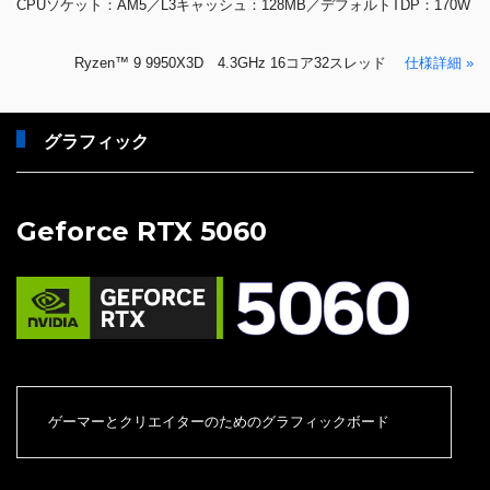
CPUソケット：AM5／L3キャッシュ：128MB／デフォルトTDP：170W
Ryzen™ 9 9950X3D 4.3GHz 16コア32スレッド
仕様詳細 »
グラフィック
Geforce RTX 5060
ゲーマーとクリエイターのためのグラフィックボード