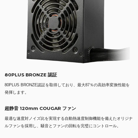
80PLUS BRONZE 認証
80PLUS BRONZE認証を取得しており、最大87％の高効率変換性能を
発揮します。
超静音 120mm COUGAR ファン
最適な速度対ノイズ比を実現する自動熱速度制御機能を備えたオリジナ
ルファンを採用し、騒音とファンの回転を完璧にコントロール。