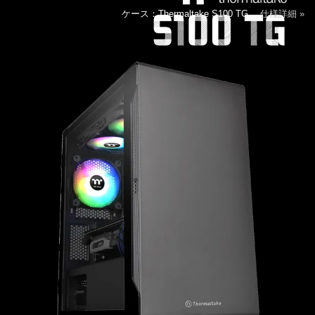
ケース：Thermaltake S100 TG
仕様詳細 »