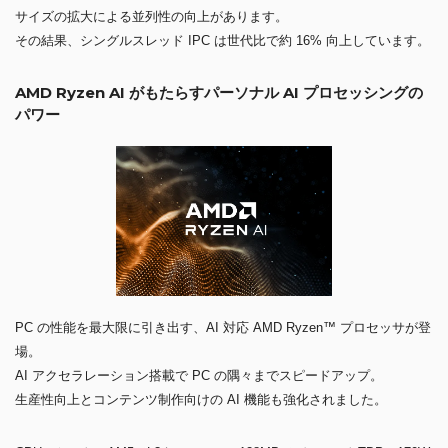
サイズの拡大による並列性の向上があります。
その結果、シングルスレッド IPC は世代比で約 16% 向上しています。
AMD Ryzen AI がもたらすパーソナル AI プロセッシングの
パワー
PC の性能を最大限に引き出す、AI 対応 AMD Ryzen™ プロセッサが登
場。
AI アクセラレーション搭載で PC の隅々までスピードアップ。
生産性向上とコンテンツ制作向けの AI 機能も強化されました。