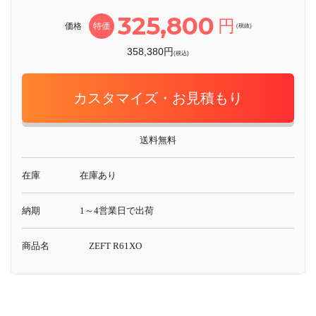
325,800
円
価格
特価
(税抜)
358,380円
(税込)
カスタマイズ・お見積もり
送料無料
在庫
在庫あり
納期
1～4営業日で出荷
商品名
ZEFT R61XO