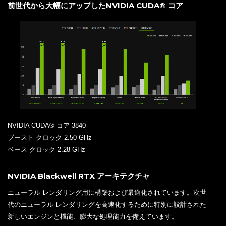
前世代から大幅にアップしたNVIDIA CUDA® コア
NVIDIA CUDA® コア 3840
ブースト クロック 2.50 GHz
ベース クロック 2.28 GHz
NVIDIA Blackwell RTX アーキテクチャ
ニューラル レンダリング用に構築および最適化されています。次世
代のニューラル レンダリングを高速化するために特別に設計された
新しいエンジンと機能、膨大な処理能力を備えています。