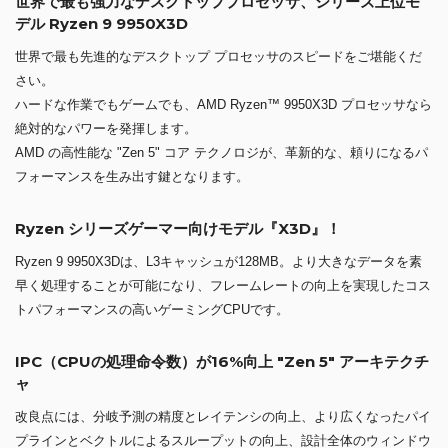
世界で最も強力なデスクトッププロセッサ、シリーズ上位モ
デル Ryzen 9 9950X3D
世界で最も先進的なデスクトップ プロセッサのスピードをご堪能くだ
さい。
ハードな作業でもゲームでも、AMD Ryzen™ 9950X3D プロセッサなら
絶対的なパワーを発揮します。
AMD の高性能な "Zen 5" コア テクノロジが、革新的な、頼りになるパ
フォーマンスを生み出す鍵となります。
Ryzen シリーズゲーマー向けモデル『X3D』！
Ryzen 9 9950X3Dは、L3キャッシュが128MB。より大きなデータを素
早く処理することが可能になり、フレームレートの向上を実現したコス
トパフォーマンスの高いゲーミングCPUです。
IPC（CPUの処理命令数）が16%向上 "Zen 5" アーキテクチ
ャ
改良点には、分岐予測の精度とレイテンシの向上、より広くなったパイ
プラインとベクトルによるスループットの向上、設計全体のウィンドウ